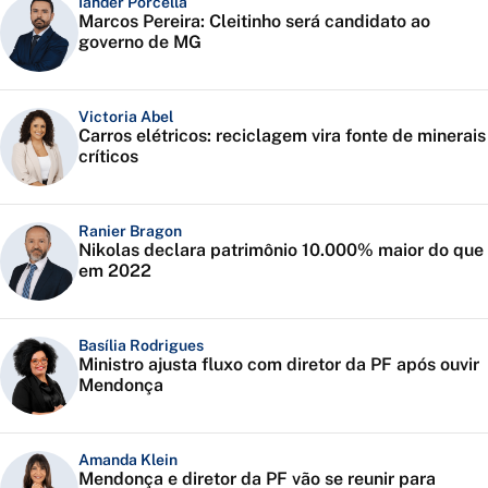
Iander Porcella
Marcos Pereira: Cleitinho será candidato ao
governo de MG
Victoria Abel
Carros elétricos: reciclagem vira fonte de minerais
críticos
Ranier Bragon
Nikolas declara patrimônio 10.000% maior do que
em 2022
Basília Rodrigues
Ministro ajusta fluxo com diretor da PF após ouvir
Mendonça
Amanda Klein
Mendonça e diretor da PF vão se reunir para