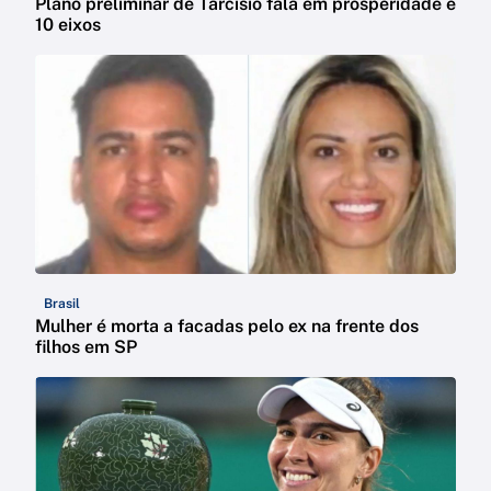
Plano preliminar de Tarcísio fala em prosperidade e
10 eixos
Brasil
Mulher é morta a facadas pelo ex na frente dos
filhos em SP