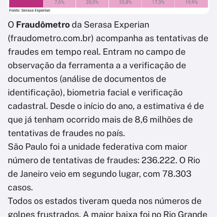
O
Fraudômetro
da Serasa Experian
(fraudometro.com.br) acompanha as tentativas de
fraudes em tempo real. Entram no campo de
observação da ferramenta a a verificação de
documentos (análise de documentos de
identificação), biometria facial e verificação
cadastral. Desde o início do ano, a estimativa é de
que já tenham ocorrido mais de 8,6 milhões de
tentativas de fraudes no país.
São Paulo foi a unidade federativa com maior
número de tentativas de fraudes: 236.222. O Rio
de Janeiro veio em segundo lugar, com 78.303
casos.
Todos os estados tiveram queda nos números de
golpes frustrados. A maior baixa foi no Rio Grande