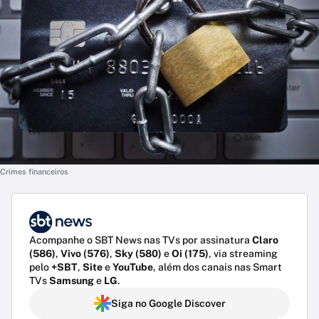
Crimes financeiros
Acompanhe o SBT News nas TVs por assinatura
Claro
(586)
,
Vivo (576)
,
Sky (580)
e
Oi (175)
, via streaming
pelo
+SBT
,
Site
e
YouTube
, além dos canais nas Smart
TVs
Samsung
e
LG
.
Siga no Google Discover