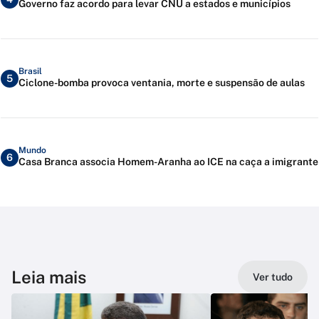
Governo faz acordo para levar CNU a estados e municípios
Brasil
5
Ciclone-bomba provoca ventania, morte e suspensão de aulas
Mundo
6
Casa Branca associa Homem-Aranha ao ICE na caça a imigrante
Leia mais
Ver tudo