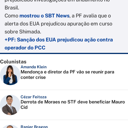
Brasil.
Como
mostrou o SBT News
, a PF avalia que o
alerta dos EUA prejudicou apuração em curso
sobre Shimada.
+PF: Sanção dos EUA prejudicou ação contra
operador do PCC
Colunistas
Amanda Klein
Mendonça e diretor da PF vão se reunir para
conter crise
Cézar Feitoza
Derrota de Moraes no STF deve beneficiar Mauro
Cid
Ranier Bragon