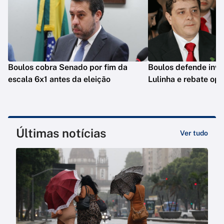
Boulos cobra Senado por fim da
Boulos defende inve
escala 6x1 antes da eleição
Lulinha e rebate op
Últimas notícias
Ver tudo