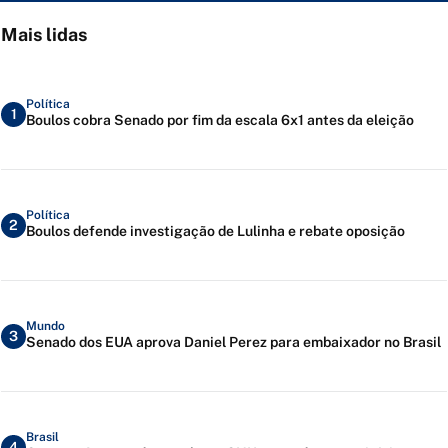
Mais lidas
Política
1
Boulos cobra Senado por fim da escala 6x1 antes da eleição
Política
2
Boulos defende investigação de Lulinha e rebate oposição
Mundo
3
Senado dos EUA aprova Daniel Perez para embaixador no Brasil
Brasil
4