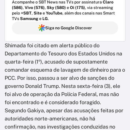
Acompanhe o SBT News nas TVs por assinatura
Claro
(586)
,
Vivo (576)
,
Sky (580)
e
Oi (175)
, via streaming
pelo
+SBT
,
Site
e
YouTube
, além dos canais nas Smart
TVs
Samsung
e
LG
.
Siga no Google Discover
Shimada foi citado em alerta público do
Departamento do Tesouro dos Estados Unidos na
quarta-feira (1º), acusado de supostamente
comandar esquema de lavagem de dinheiro para o
PCC. Por isso, passou a ser alvo de sanções do
governo Donald Trump. Nesta sexta-feira (3), ele
foi alvo de operação da Polícia Federal, mas não
foi encontrado e é considerado foragido.
Segundo Gakiya, apesar das acusações feitas por
autoridades norte-americanas, não há
confirmação, nas investigações conduzidas no