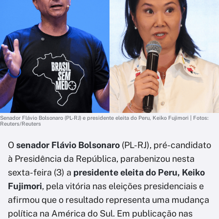
Senador Flávio Bolsonaro (PL-RJ) e presidente eleita do Peru, Keiko Fujimori | Fotos:
Reuters/Reuters
O
senador Flávio Bolsonaro
(PL-RJ), pré-candidato
à Presidência da República, parabenizou nesta
sexta-feira (3) a
presidente eleita do Peru, Keiko
Fujimori
, pela vitória nas eleições presidenciais e
afirmou que o resultado representa uma mudança
política na América do Sul. Em publicação nas