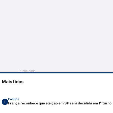
Publicidade
Mais lidas
Política
1
França reconhece que eleição em SP será decidida em 1º turno