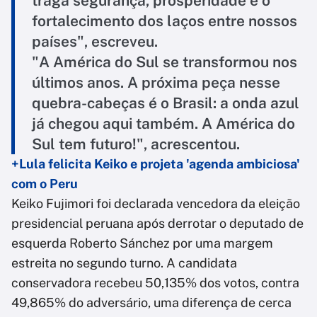
traga segurança, prosperidade e o
fortalecimento dos laços entre nossos
países", escreveu.
"A América do Sul se transformou nos
últimos anos. A próxima peça nesse
quebra-cabeças é o Brasil: a onda azul
já chegou aqui também. A América do
Sul tem futuro!", acrescentou.
+Lula felicita Keiko e projeta 'agenda ambiciosa'
com o Peru
Keiko Fujimori foi declarada vencedora da eleição
presidencial peruana após derrotar o deputado de
esquerda Roberto Sánchez por uma margem
estreita no segundo turno. A candidata
conservadora recebeu 50,135% dos votos, contra
49,865% do adversário, uma diferença de cerca