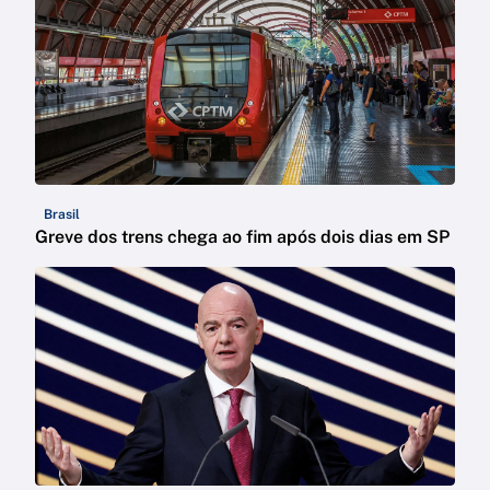
Brasil
Greve dos trens chega ao fim após dois dias em SP