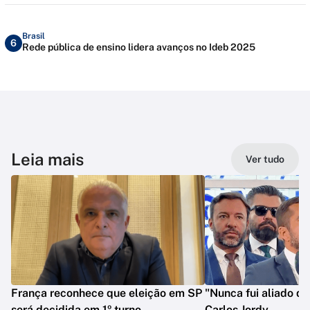
Brasil
6
Rede pública de ensino lidera avanços no Ideb 2025
Leia mais
Ver tudo
França reconhece que eleição em SP
"Nunca fui aliado de
será decidida em 1º turno
Carlos Jordy