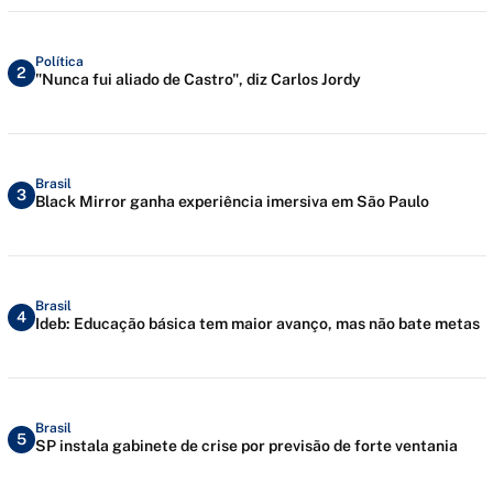
Política
2
"Nunca fui aliado de Castro", diz Carlos Jordy
Brasil
3
Black Mirror ganha experiência imersiva em São Paulo
Brasil
4
Ideb: Educação básica tem maior avanço, mas não bate metas
Brasil
5
SP instala gabinete de crise por previsão de forte ventania