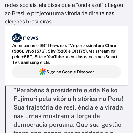
redes sociais, ele disse que a "onda azul" chegou
ao Brasil e projetou uma vitória da direita nas
eleições brasileiras.
Acompanhe o SBT News nas TVs por assinatura
Claro
(586)
,
Vivo (576)
,
Sky (580)
e
Oi (175)
, via streaming
pelo
+SBT
,
Site
e
YouTube
, além dos canais nas Smart
TVs
Samsung
e
LG
.
Siga no Google Discover
"Parabéns à presidente eleita Keiko
Fujimori pela vitória histórica no Peru!
Sua trajetória de resiliência e a virada
nas urnas mostram a força da
democracia peruana. Que sua gestão