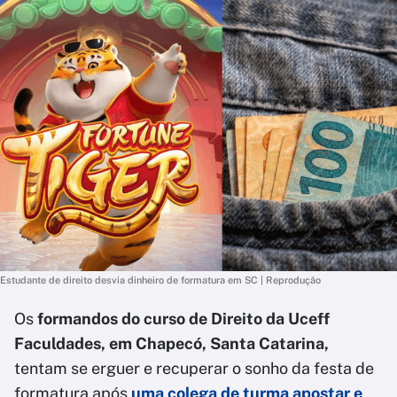
Estudante de direito desvia dinheiro de formatura em SC | Reprodução
Os
formandos do curso de Direito da Uceff
Faculdades, em Chapecó, Santa Catarina,
tentam se erguer e recuperar o sonho da festa de
formatura após
uma colega de turma apostar e