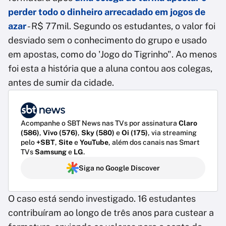
perder todo o dinheiro arrecadado em jogos de
azar
- R$ 77mil. Segundo os estudantes, o valor foi
desviado sem o conhecimento do grupo e usado
em apostas, como do 'Jogo do Tigrinho". Ao menos
foi esta a história que a aluna contou aos colegas,
antes de sumir da cidade.
Acompanhe o SBT News nas TVs por assinatura
Claro
(586)
,
Vivo (576)
,
Sky (580)
e
Oi (175)
, via streaming
pelo
+SBT
,
Site
e
YouTube
, além dos canais nas Smart
TVs
Samsung
e
LG
.
Siga no Google Discover
O caso está sendo investigado. 16 estudantes
contribuíram ao longo de três anos para custear a