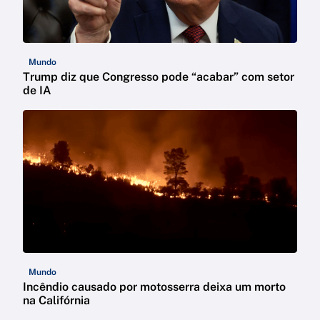
Mundo
Trump diz que Congresso pode “acabar” com setor
de IA
Mundo
Incêndio causado por motosserra deixa um morto
na Califórnia