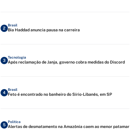
Brasil
2
Bia Haddad anuncia pausa na carreira
Tecnologia
3
Após reclamação de Janja, governo cobra medidas do Discord
Brasil
4
Feto é encontrado no banheiro do Sírio-Libanês, em SP
Política
5
Alertas de desmatamento na Amazônia caem ao menor patamar