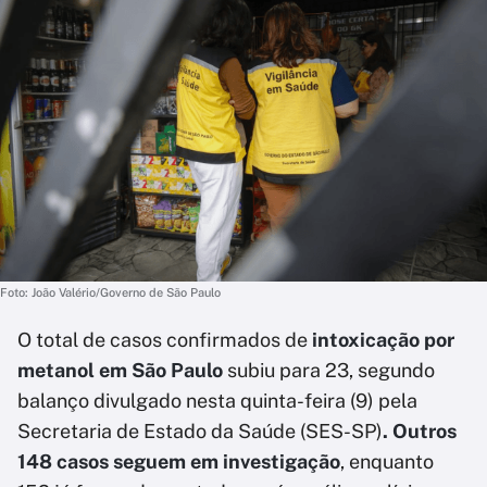
Foto: João Valério/Governo de São Paulo
O total de casos confirmados de
intoxicação por
metanol em São Paulo
subiu para 23, segundo
balanço divulgado nesta quinta-feira (9) pela
Secretaria de Estado da Saúde (SES-SP)
. Outros
148 casos seguem em investigação
, enquanto