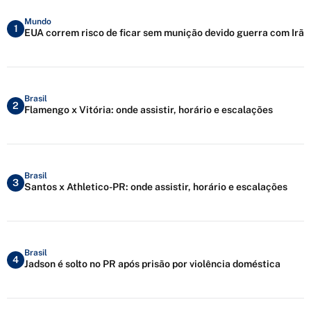
Mundo
1
EUA correm risco de ficar sem munição devido guerra com Irã
Brasil
2
Flamengo x Vitória: onde assistir, horário e escalações
Brasil
3
Santos x Athletico-PR: onde assistir, horário e escalações
Brasil
4
Jadson é solto no PR após prisão por violência doméstica