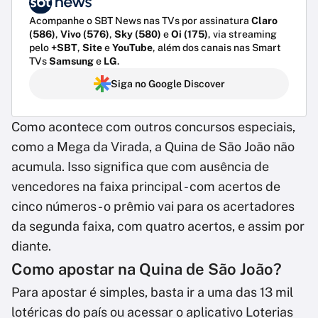
Acompanhe o SBT News nas TVs por assinatura
Claro
(586)
,
Vivo (576)
,
Sky (580)
e
Oi (175)
, via streaming
pelo
+SBT
,
Site
e
YouTube
, além dos canais nas Smart
TVs
Samsung
e
LG
.
Siga no Google Discover
Como acontece com outros concursos especiais,
como a Mega da Virada, a Quina de São João não
acumula. Isso significa que com ausência de
vencedores na faixa principal - com acertos de
cinco números - o prêmio vai para os acertadores
da segunda faixa, com quatro acertos, e assim por
diante.
Como apostar na Quina de São João?
Para apostar é simples, basta ir a uma das 13 mil
lotéricas do país ou acessar o aplicativo Loterias