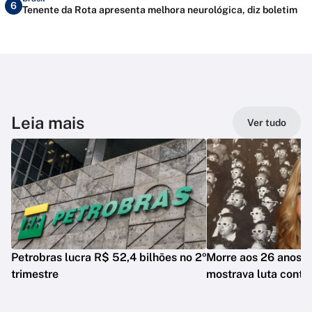
6
Tenente da Rota apresenta melhora neurológica, diz boletim
Leia mais
Ver tudo
Petrobras lucra R$ 52,4 bilhões no 2º
Morre aos 26 anos i
trimestre
mostrava luta contr