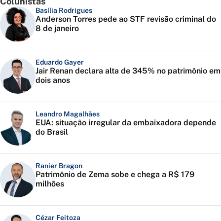
Colunistas
Basília Rodrigues
Anderson Torres pede ao STF revisão criminal do
8 de janeiro
Eduardo Gayer
Jair Renan declara alta de 345% no patrimônio em
dois anos
Leandro Magalhães
EUA: situação irregular da embaixadora depende
do Brasil
Ranier Bragon
Patrimônio de Zema sobe e chega a R$ 179
milhões
Cézar Feitoza