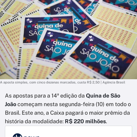
A aposta simples, com cinco dezenas marcadas, custa R$ 2,50 | Agência Brasil
As apostas para a 14ª edição da
Quina de São
João
começam nesta segunda-feira (10) em todo o
Brasil. Este ano, a Caixa pagará o maior prêmio da
história da modalidade:
R$ 220 milhões
.