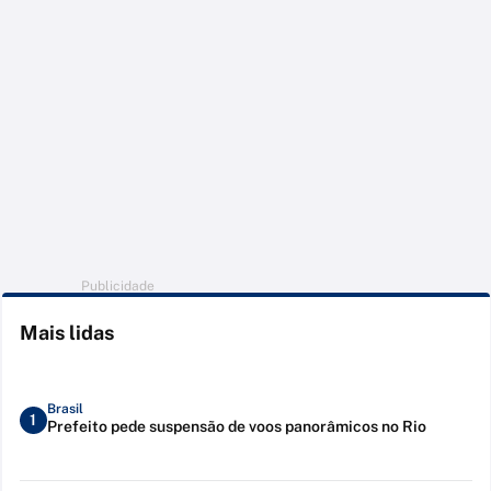
Publicidade
Mais lidas
Brasil
1
Prefeito pede suspensão de voos panorâmicos no Rio