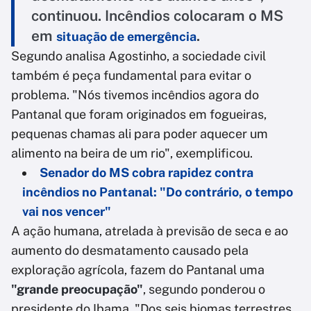
continuou. Incêndios colocaram o MS
em
.
situação de emergência
Segundo analisa Agostinho, a sociedade civil
também é peça fundamental para evitar o
problema. "Nós tivemos incêndios agora do
Pantanal que foram originados em fogueiras,
pequenas chamas ali para poder aquecer um
alimento na beira de um rio", exemplificou.
Senador do MS cobra rapidez contra
incêndios no Pantanal: "Do contrário, o tempo
vai nos vencer"
A ação humana, atrelada à previsão de seca e ao
aumento do desmatamento causado pela
exploração agrícola, fazem do Pantanal uma
"grande preocupação"
, segundo ponderou o
presidente do Ibama. "Dos seis biomas terrestres