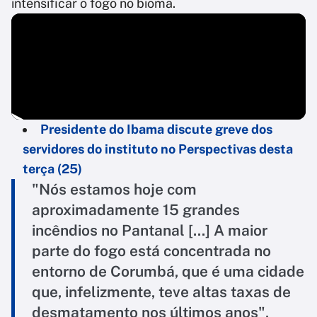
intensificar o fogo no bioma.
Presidente do Ibama discute greve dos
servidores do instituto no Perspectivas desta
terça (25)
"Nós estamos hoje com
aproximadamente 15 grandes
incêndios no Pantanal [...] A maior
parte do fogo está concentrada no
entorno de Corumbá, que é uma cidade
que, infelizmente, teve altas taxas de
desmatamento nos últimos anos",