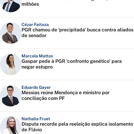
milhões
Cézar Feitoza
PGR chamou de 'precipitada' busca contra aliados
de senador
Marcela Mattos
Gaspar pede à PGR ‘confronto genético’ para
negar estupro
Eduardo Gayer
Messias reúne Mendonça e ministro por
conciliação com PF
Nathalia Fruet
Disputa recorde pela reeleição explica isolamento
de Flávio