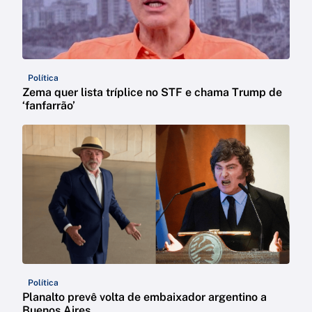
Política
Zema quer lista tríplice no STF e chama Trump de
‘fanfarrão’
Política
Planalto prevê volta de embaixador argentino a
Buenos Aires