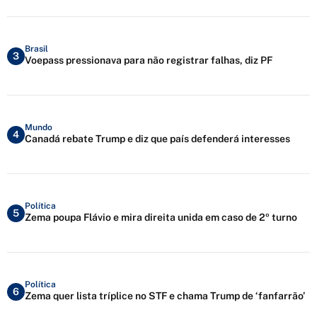
Brasil
3
Voepass pressionava para não registrar falhas, diz PF
Mundo
4
Canadá rebate Trump e diz que país defenderá interesses
Política
5
Zema poupa Flávio e mira direita unida em caso de 2º turno
Política
6
Zema quer lista tríplice no STF e chama Trump de ‘fanfarrão’