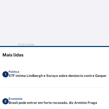
Publicidade
Mais lidas
Política
1
STF intima Lindbergh e Soraya sobre denúncia contra Gaspar
Economia
2
Brasil pode entrar em forte recessão, diz Armínio Fraga