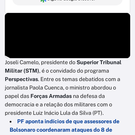
Joseli Camelo, presidente do
Superior Tribunal
Militar (STM)
, é o convidado do programa
Perspectivas
. Entre os temas debatidos com a
jornalista Paola Cuenca, o ministro abordou o
papel das
Forças Armadas
na defesa da
democracia e a relação dos militares com o
presidente Luiz Inácio Lula da Silva (PT).
PF aponta indícios de que assessores de
Bolsonaro coordenaram ataques do 8 de