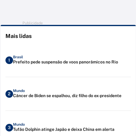
Publicidade
Mais lidas
Brasil
1
Prefeito pede suspensão de voos panorâmicos no Rio
Mundo
2
Câncer de Biden se espalhou, diz filho do ex-presidente
Mundo
3
Tufão Dolphin atinge Japão e deixa China em alerta