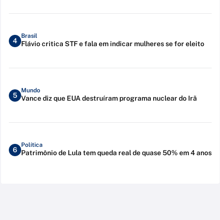
Brasil
4
Flávio critica STF e fala em indicar mulheres se for eleito
Mundo
5
Vance diz que EUA destruíram programa nuclear do Irã
Política
6
Patrimônio de Lula tem queda real de quase 50% em 4 anos