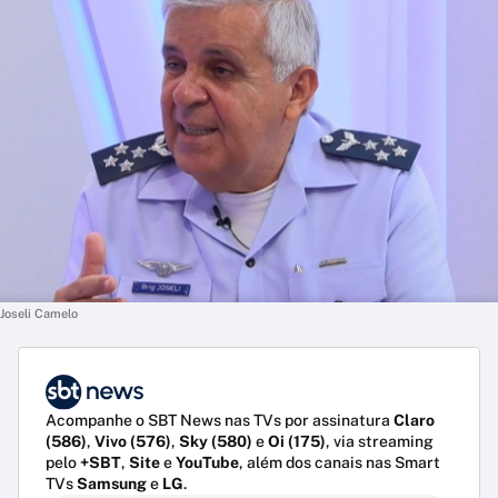
Joseli Camelo
Acompanhe o SBT News nas TVs por assinatura
Claro
(586)
,
Vivo (576)
,
Sky (580)
e
Oi (175)
, via streaming
pelo
+SBT
,
Site
e
YouTube
, além dos canais nas Smart
TVs
Samsung
e
LG
.