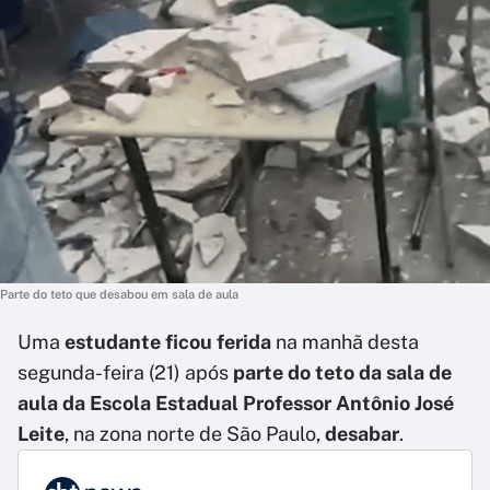
Parte do teto que desabou em sala de aula
Uma
estudante ficou ferida
na manhã desta
segunda-feira (21) após
parte do teto da sala de
aula da Escola Estadual Professor Antônio José
Leite
, na zona norte de São Paulo,
desabar
.