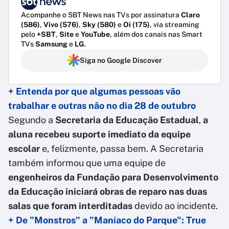
Acompanhe o SBT News nas TVs por assinatura
Claro
(586)
,
Vivo (576)
,
Sky (580)
e
Oi (175)
, via streaming
pelo
+SBT
,
Site
e
YouTube
, além dos canais nas Smart
TVs
Samsung
e
LG
.
Siga no Google Discover
+ Entenda por que algumas pessoas vão
trabalhar e outras não no dia 28 de outubro
Segundo a
Secretaria da Educação Estadual
,
a
aluna recebeu suporte imediato da equipe
escolar
e, felizmente, passa bem. A Secretaria
também informou que uma equipe de
engenheiros da Fundação para Desenvolvimento
da Educação iniciará obras de reparo nas duas
salas que foram interditadas
devido ao incidente.
+ De "Monstros" a "Maníaco do Parque": True