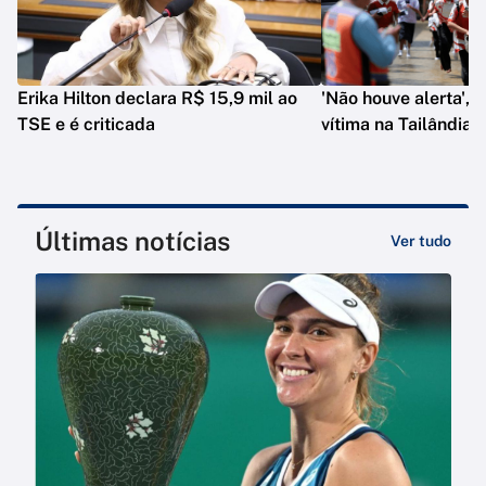
Erika Hilton declara R$ 15,9 mil ao
'Não houve alerta', d
TSE e é criticada
vítima na Tailândia
Últimas notícias
Ver tudo