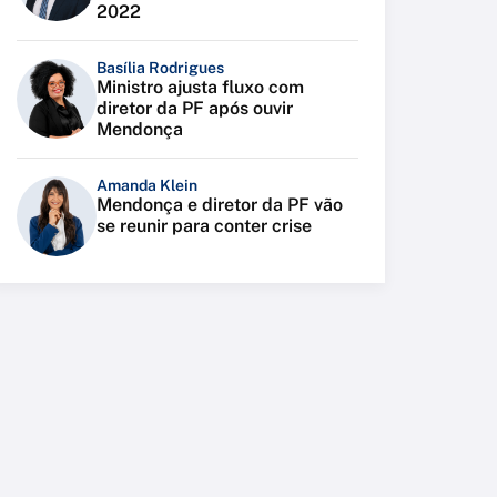
2022
Basília Rodrigues
Ministro ajusta fluxo com
diretor da PF após ouvir
Mendonça
Amanda Klein
Mendonça e diretor da PF vão
se reunir para conter crise