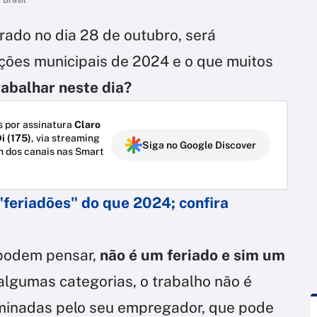
rado no dia 28 de outubro, será
ções municipais de 2024 e o que muitos
abalhar neste dia?
 por assinatura
Claro
i (175)
, via streaming
Siga no Google Discover
m dos canais nas Smart
"feriadões" do que 2024; confira
 podem pensar,
não é um feriado e sim um
 algumas categorias, o trabalho não é
rminadas pelo seu empregador, que pode