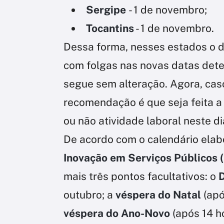
Sergipe
- 1 de novembro;
Tocantins
- 1 de novembro.
Dessa forma, nesses estados o d
com folgas nas novas datas dete
segue sem alteração. Agora, caso
recomendação é que seja feita 
ou não atividade laboral neste di
De acordo com o calendário ela
Inovação em Serviços Públicos 
mais três pontos facultativos: o
D
outubro; a
véspera do Natal
(apó
véspera do Ano-Novo
(após 14 h