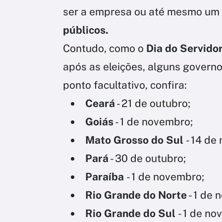
ser a empresa ou até mesmo um
públicos.
Contudo, como o
Dia do Servido
após as eleições, alguns govern
ponto facultativo, confira:
Ceará
- 21 de outubro;
Goiás
- 1 de novembro;
Mato Grosso do Sul
- 14 de
Pará
- 30 de outubro;
Paraíba
- 1 de novembro;
Rio Grande do Norte
- 1 de 
Rio Grande do Sul
- 1 de no