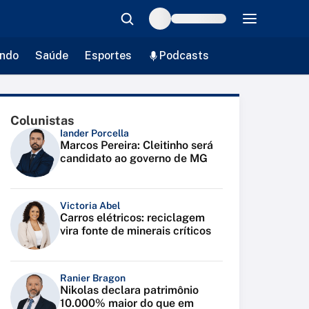
ndo
Saúde
Esportes
Podcasts
Colunistas
Iander Porcella
Marcos Pereira: Cleitinho será
candidato ao governo de MG
Victoria Abel
Carros elétricos: reciclagem
vira fonte de minerais críticos
Ranier Bragon
Nikolas declara patrimônio
10.000% maior do que em