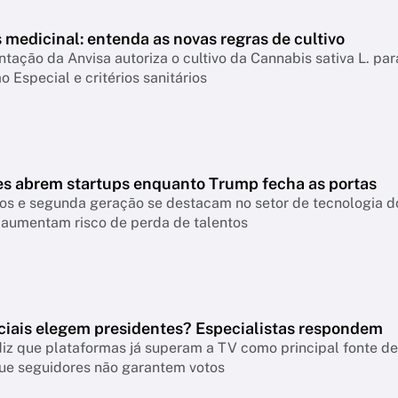
medicinal: entenda as novas regras de cultivo
ação da Anvisa autoriza o cultivo da Cannabis sativa L. par
o Especial e critérios sanitários
es abrem startups enquanto Trump fecha as portas
os e segunda geração se destacam no setor de tecnologia do
 aumentam risco de perda de talentos
ciais elegem presidentes? Especialistas respondem
iz que plataformas já superam a TV como principal fonte de 
ue seguidores não garantem votos