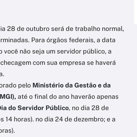
ia 28 de outubro será de trabalho normal,
rminadas. Para órgãos federais, a data
 você não seja um servidor público, a
a checagem com sua empresa se haverá
a.
borado pelo
Ministério da Gestão e da
(MGI),
até o final do ano haverão apenas
ia do Servidor Público
, no dia 28 de
s 14 horas). no dia 24 de dezembro; e a
oras).