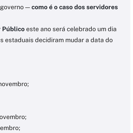
 governo —
como é o caso dos servidores
r Público
este ano será celebrado um dia
os estaduais decidiram mudar a data do
 novembro;
novembro;
vembro;