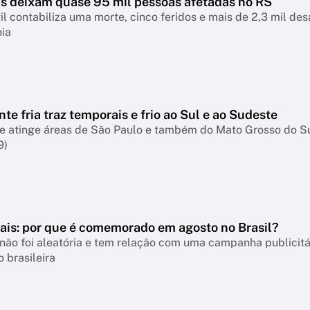
s deixam quase 95 mil pessoas afetadas no RS
il contabiliza uma morte, cinco feridos e mais de 2,3 mil d
nia
nte fria traz temporais e frio ao Sul e ao Sudeste
te atinge áreas de São Paulo e também do Mato Grosso do S
9)
Pais: por que é comemorado em agosto no Brasil?
não foi aleatória e tem relação com uma campanha publicitá
 brasileira