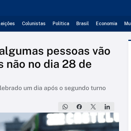
leições
Colunistas
Política
Brasil
Economia
Mu
 algumas pessoas vão
s não no dia 28 de
elebrado um dia após o segundo turno