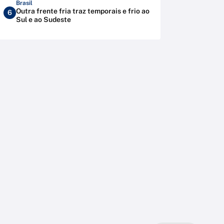
Brasil
Outra frente fria traz temporais e frio ao
6
Sul e ao Sudeste