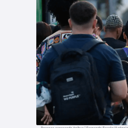
Pessoas esperando ônibus | Fernando Frazão/Agência