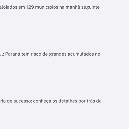
esalojados em 129 municípios na manhã seguinte
ul; Paraná tem risco de grandes acumulados no
ria de sucesso; conheça os detalhes por trás da