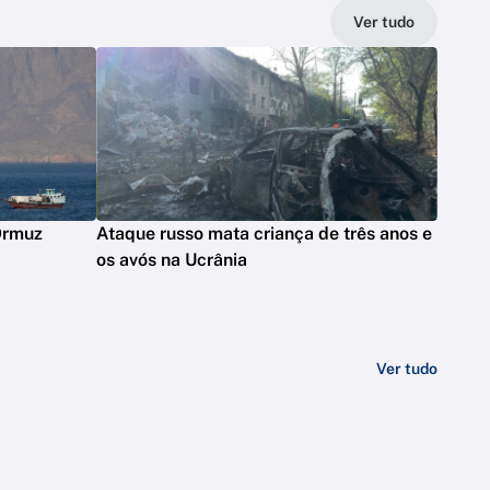
Ver tudo
 Ormuz
Ataque russo mata criança de três anos e
os avós na Ucrânia
Ver tudo