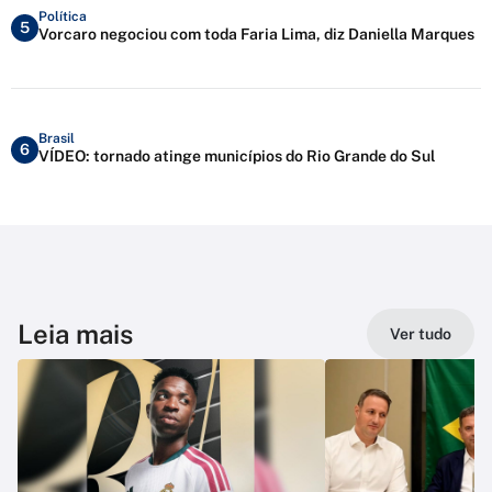
Política
5
Vorcaro negociou com toda Faria Lima, diz Daniella Marques
Brasil
6
VÍDEO: tornado atinge municípios do Rio Grande do Sul
Leia mais
Ver tudo