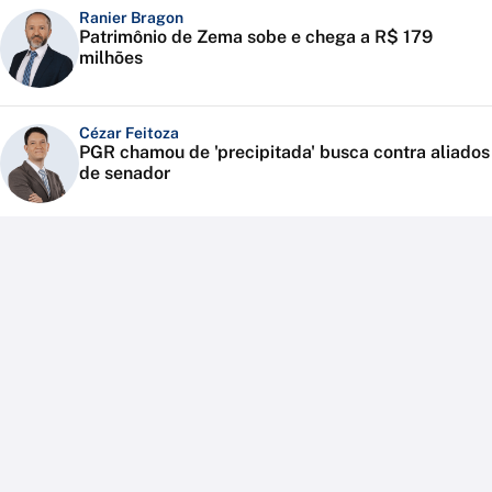
Ranier Bragon
Patrimônio de Zema sobe e chega a R$ 179
milhões
Cézar Feitoza
PGR chamou de 'precipitada' busca contra aliados
de senador