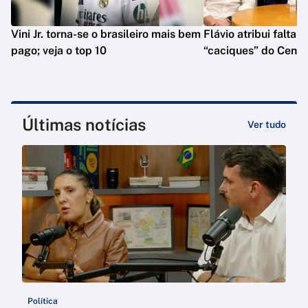
Vini Jr. torna-se o brasileiro mais bem
Flávio atribui falta 
pago; veja o top 10
“caciques” do Centr
Últimas notícias
Ver tudo
Política