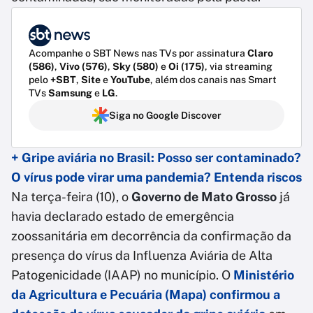
Acompanhe o SBT News nas TVs por assinatura
Claro
(586)
,
Vivo (576)
,
Sky (580)
e
Oi (175)
, via streaming
pelo
+SBT
,
Site
e
YouTube
, além dos canais nas Smart
TVs
Samsung
e
LG
.
Siga no Google Discover
+ Gripe aviária no Brasil: Posso ser contaminado?
O vírus pode virar uma pandemia? Entenda riscos
Na terça-feira (10), o
Governo de Mato Grosso
já
havia declarado estado de emergência
zoossanitária em decorrência da confirmação da
presença do vírus da Influenza Aviária de Alta
Patogenicidade (IAAP) no município. O
Ministério
da Agricultura e Pecuária (Mapa) confirmou a