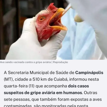
Ave sendo vacinada contra a gripe aviária | Reprodução
A Secretaria Municipal de Saúde de
Campinápolis
(MT), cidade a 510 km de Cuiabá, informou nesta
quarta-feira (11) que acompanha
dois casos
suspeitos de gripe aviária em humanos
. Outras
sete pessoas, que também foram expostas a aves
contaminadas, são monitoradas pela pasta.