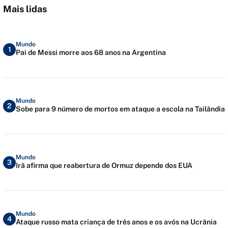
Mais lidas
Mundo
1
Pai de Messi morre aos 68 anos na Argentina
Mundo
2
Sobe para 9 número de mortos em ataque a escola na Tailândia
Mundo
3
Irã afirma que reabertura de Ormuz depende dos EUA
Mundo
4
Ataque russo mata criança de três anos e os avós na Ucrânia