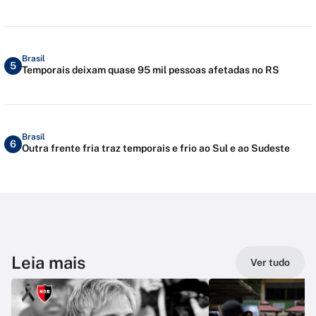
Brasil
5
Temporais deixam quase 95 mil pessoas afetadas no RS
Brasil
6
Outra frente fria traz temporais e frio ao Sul e ao Sudeste
Leia mais
Ver tudo