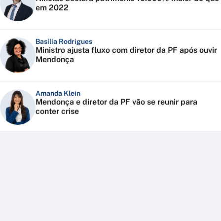
em 2022
Basília Rodrigues
Ministro ajusta fluxo com diretor da PF após ouvir
Mendonça
Amanda Klein
Mendonça e diretor da PF vão se reunir para
conter crise