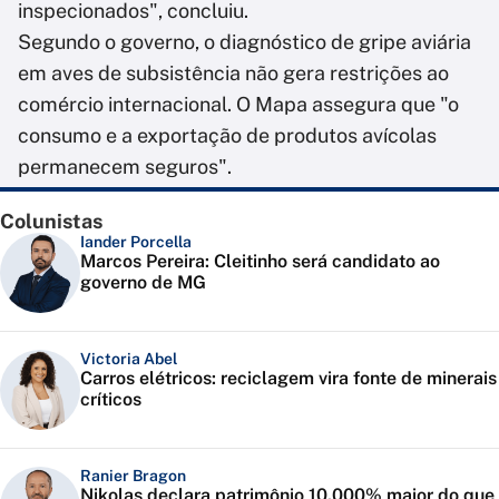
inspecionados", concluiu.
Segundo o governo, o diagnóstico de gripe aviária
em aves de subsistência não gera restrições ao
comércio internacional. O Mapa assegura que "o
consumo e a exportação de produtos avícolas
permanecem seguros".
Colunistas
Iander Porcella
Marcos Pereira: Cleitinho será candidato ao
governo de MG
Victoria Abel
Carros elétricos: reciclagem vira fonte de minerais
críticos
Ranier Bragon
Nikolas declara patrimônio 10.000% maior do que