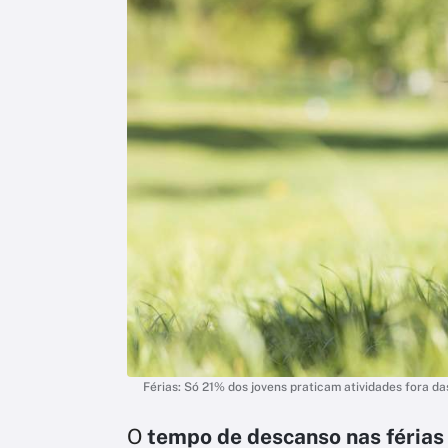
Férias: Só 21% dos jovens praticam atividades fora das
O
tempo de descanso nas férias 