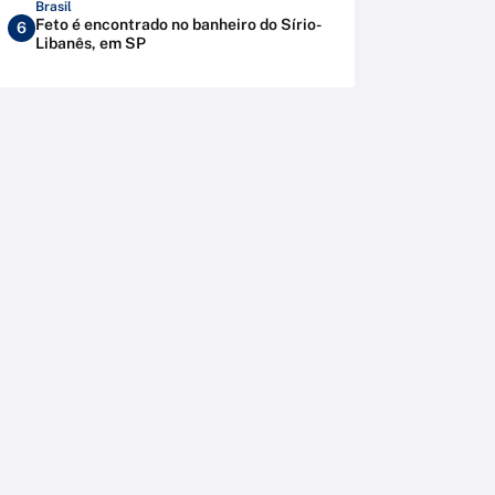
Brasil
Feto é encontrado no banheiro do Sírio-
6
Libanês, em SP