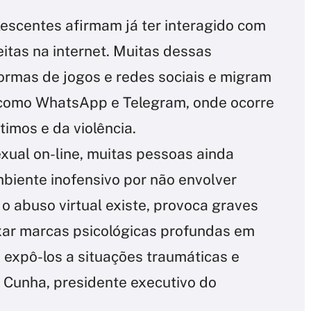
scentes afirmam já ter interagido com
tas na internet. Muitas dessas
mas de jogos e redes sociais e migram
 como WhatsApp e Telegram, onde ocorre
timos e da violência.
xual on-line, muitas pessoas ainda
biente inofensivo por não envolver
, o abuso virtual existe, provoca graves
xar marcas psicológicas profundas em
 expô-los a situações traumáticas e
 Cunha, presidente executivo do