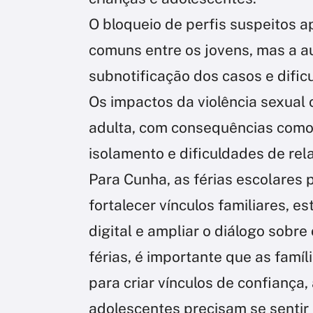
O bloqueio de perfis suspeitos 
comuns entre os jovens, mas a a
subnotificação dos casos e dific
Os impactos da violência sexual 
adulta, com consequências como
isolamento e dificuldades de re
Para Cunha, as férias escolares
fortalecer vínculos familiares, e
digital e ampliar o diálogo sobre
férias, é importante que as famí
para criar vínculos de confiança,
adolescentes precisam se sentir