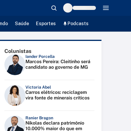
ndo
Saúde
Esportes
Podcasts
Colunistas
Iander Porcella
Marcos Pereira: Cleitinho será
candidato ao governo de MG
Victoria Abel
Carros elétricos: reciclagem
vira fonte de minerais críticos
Ranier Bragon
Nikolas declara patrimônio
10.000% maior do que em