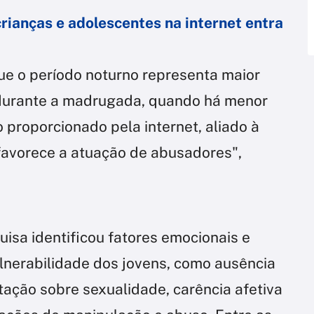
 crianças e adolescentes na internet entra
e o período noturno representa maior
 durante a madrugada, quando há menor
o proporcionado pela internet, aliado à
 favorece a atuação de abusadores",
uisa identificou fatores emocionais e
ulnerabilidade dos jovens, como ausência
entação sobre sexualidade, carência afetiva