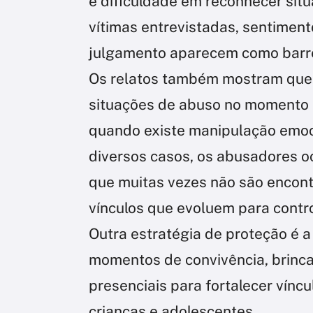
e dificuldade em reconhecer sit
vítimas entrevistadas, sentimen
julgamento aparecem como barre
Os relatos também mostram que
situações de abuso no momento 
quando existe manipulação emoc
diversos casos, os abusadores 
que muitas vezes não são encont
vínculos que evoluem para contro
Outra estratégia de proteção é a
momentos de convivência, brincad
presenciais para fortalecer víncu
crianças e adolescentes.