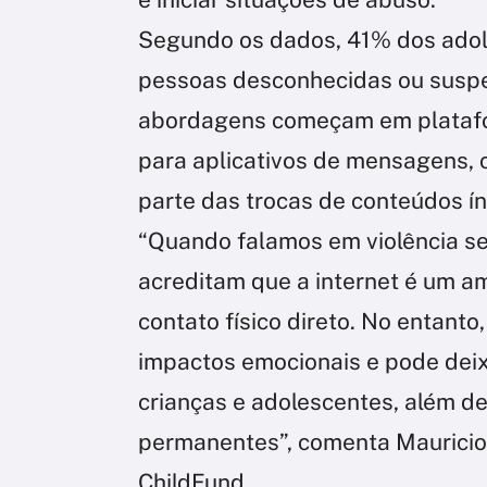
Segundo os dados, 41% dos adole
pessoas desconhecidas ou suspei
abordagens começam em platafor
para aplicativos de mensagens,
parte das trocas de conteúdos ín
“Quando falamos em violência se
acreditam que a internet é um am
contato físico direto. No entanto
impactos emocionais e pode dei
crianças e adolescentes, além de
permanentes”, comenta Mauricio
ChildFund.