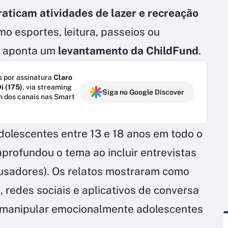
aticam atividades de lazer e recreação
mo esportes, leitura, passeios ou
ue aponta um
levantamento da ChildFund
.
 por assinatura
Claro
i (175)
, via streaming
Siga no Google Discover
m dos canais nas Smart
dolescentes entre 13 e 18 anos em todo o
aprofundou o tema ao incluir entrevistas
usadores). Os relatos mostraram como
, redes sociais e aplicativos de conversa
a, manipular emocionalmente adolescentes