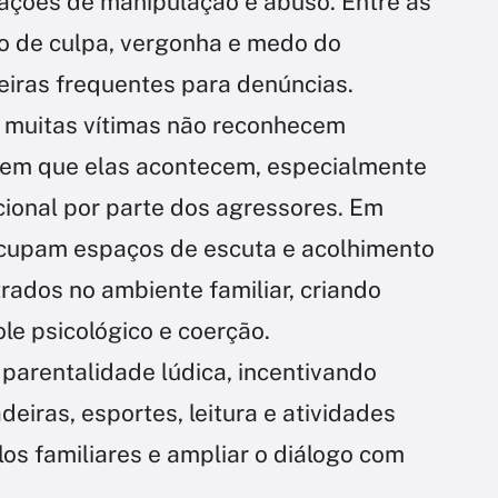
uações de manipulação e abuso. Entre as
to de culpa, vergonha e medo do
iras frequentes para denúncias.
 muitas vítimas não reconhecem
em que elas acontecem, especialmente
ional por parte dos agressores. Em
ocupam espaços de escuta e acolhimento
rados no ambiente familiar, criando
le psicológico e coerção.
 parentalidade lúdica, incentivando
eiras, esportes, leitura e atividades
los familiares e ampliar o diálogo com