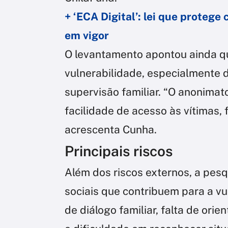
+ ‘ECA Digital’: lei que protege
em vigor
O levantamento apontou ainda qu
vulnerabilidade, especialmente
supervisão familiar. “O anonimat
facilidade de acesso às vítimas,
acrescenta Cunha.
Principais riscos
Além dos riscos externos, a pesq
sociais que contribuem para a v
de diálogo familiar, falta de ori