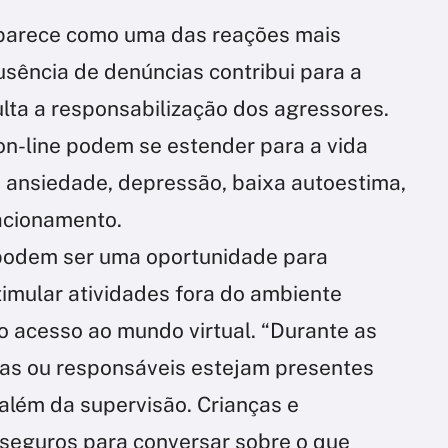
aparece como uma das reações mais
usência de denúncias contribui para a
ulta a responsabilização dos agressores.
on-line podem se estender para a vida
 ansiedade, depressão, baixa autoestima,
lacionamento.
 podem ser uma oportunidade para
stimular atividades fora do ambiente
 o acesso ao mundo virtual. “Durante as
lias ou responsáveis estejam presentes
 além da supervisão. Crianças e
 seguros para conversar sobre o que