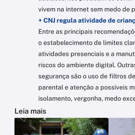
vivem na internet sem medo de p
+ CNJ regula atividade de crian
Entre as principais recomendaçõ
o estabelecimento de limites clar
atividades presenciais e a manu
riscos do ambiente digital. Outr
segurança são o uso de filtros d
parental e atenção a possíveis
isolamento, vergonha, medo exce
Leia mais