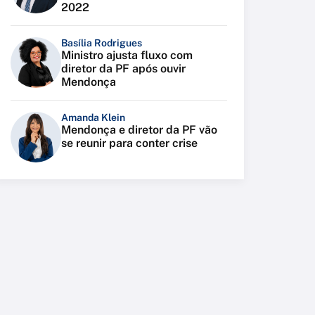
2022
Basília Rodrigues
Ministro ajusta fluxo com
diretor da PF após ouvir
Mendonça
Amanda Klein
Mendonça e diretor da PF vão
se reunir para conter crise