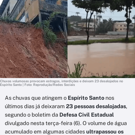
Chuvas volumosas provocam estragos, interdições e deixam 23 desalojados no
Espírito Santo | Foto: Reprodução/Redes Sociais
As chuvas que atingem o
Espírito Santo
nos
últimos dias já deixaram
23 pessoas desalojadas
,
segundo o boletim da
Defesa Civil Estadual
divulgado nesta terça-feira (6). O volume de água
acumulado em algumas cidades
ultrapassou os