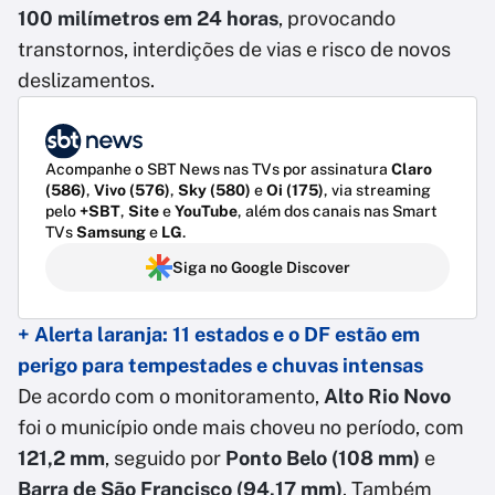
100 milímetros em 24 horas
, provocando
transtornos, interdições de vias e risco de novos
deslizamentos.
Acompanhe o SBT News nas TVs por assinatura
Claro
(586)
,
Vivo (576)
,
Sky (580)
e
Oi (175)
, via streaming
pelo
+SBT
,
Site
e
YouTube
, além dos canais nas Smart
TVs
Samsung
e
LG
.
Siga no Google Discover
+ Alerta laranja: 11 estados e o DF estão em
perigo para tempestades e chuvas intensas
De acordo com o monitoramento,
Alto Rio Novo
foi o município onde mais choveu no período, com
121,2 mm
, seguido por
Ponto Belo (108 mm)
e
Barra de São Francisco (94,17 mm)
. Também