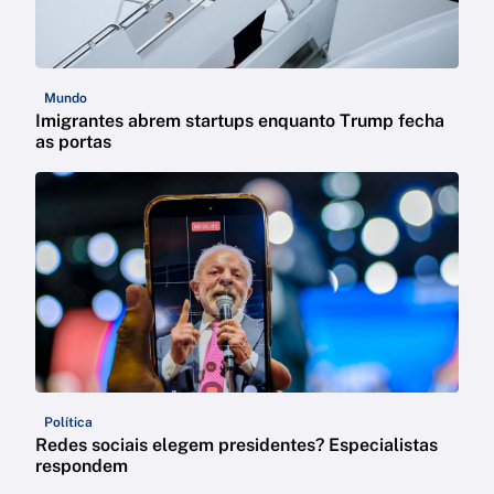
Mundo
Imigrantes abrem startups enquanto Trump fecha
as portas
Política
Redes sociais elegem presidentes? Especialistas
respondem