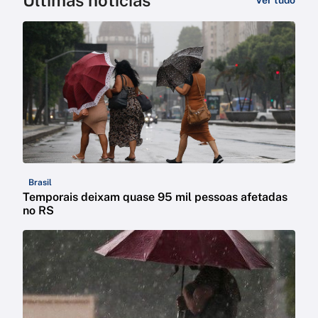
Últimas notícias
Ver tudo
Brasil
Temporais deixam quase 95 mil pessoas afetadas
no RS