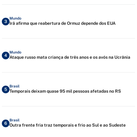
Mundo
3
Irã afirma que reabertura de Ormuz depende dos EUA
Mundo
4
Ataque russo mata criança de três anos e os avós na Ucrânia
Brasil
5
Temporais deixam quase 95 mil pessoas afetadas no RS
Brasil
6
Outra frente fria traz temporais e frio ao Sul e ao Sudeste