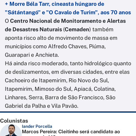
+ Morre Béla Tarr, cineasta húngaro de
"Sátántangó" e "O Cavalo de Turim", aos 70 anos
O
Centro Nacional de Monitoramento e Alertas
de Desastres Naturais
(
Cemaden
) também
aponta risco alto de movimento de massa em
municípios como Alfredo Chaves, Piúma,
Guarapari e Anchieta.
Há ainda risco moderado, tanto hidrológico quanto
de deslizamentos, em diversas cidades, entre elas
Cachoeiro de Itapemirim, Rio Novo do Sul,
Itapemirim, Mimoso do Sul, Apiacá, Colatina,
Linhares, Serra, Barra de São Francisco, São
Gabriel da Palha e Vila Pavão.
Colunistas
Iander Porcella
Marcos Pereira: Cleitinho será candidato ao