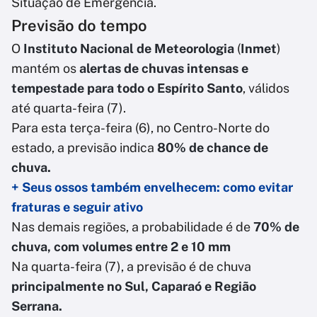
Situação de Emergência.
Previsão do tempo
O
Instituto Nacional de Meteorologia
(
Inmet
)
mantém os
alertas de chuvas intensas e
tempestade para todo o Espírito Santo
, válidos
até quarta-feira (7).
Para esta terça-feira (6), no Centro-Norte do
estado, a previsão indica
80% de chance de
chuva.
+ Seus ossos também envelhecem: como evitar
fraturas e seguir ativo
Nas demais regiões, a probabilidade é de
70% de
chuva, com volumes entre 2 e 10 mm
Na quarta-feira (7), a previsão é de chuva
principalmente no Sul, Caparaó e Região
Serrana.