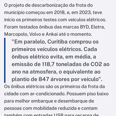
O projeto de descarbonização da frota do
município começou em 2018, e, em 2023, teve
início os primeiros testes com veículos elétricos.
Foram testados ônibus das marcas BYD, Eletra,
Marcopolo, Volvo e Ankai até o momento.
"Em paralelo, Curitiba comprou os
primeiros veículos elétricos. Cada
ônibus elétrico evita, em média, a
emissão de 118,7 toneladas de CO2 ao
ano na atmosfera, o equivalente ao
plantio de 847 árvores por veículo".
Os ônibus elétricos são os primeiros da frota da
cidade com ar-condicionado. Possuem piso baixo
para melhor embarque e desembarque de
pessoas com mobilidade reduzida e contam
também com entradas USB para recarga de