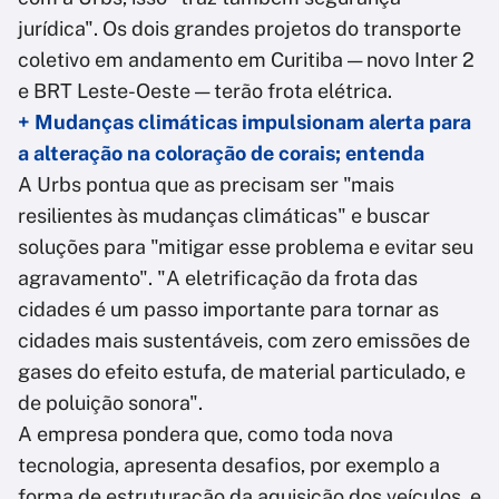
jurídica". Os dois grandes projetos do transporte
coletivo em andamento em Curitiba — novo Inter 2
e BRT Leste-Oeste — terão frota elétrica.
+ Mudanças climáticas impulsionam alerta para
a alteração na coloração de corais; entenda
A Urbs pontua que as precisam ser "mais
resilientes às mudanças climáticas" e buscar
soluções para "mitigar esse problema e evitar seu
agravamento". "A eletrificação da frota das
cidades é um passo importante para tornar as
cidades mais sustentáveis, com zero emissões de
gases do efeito estufa, de material particulado, e
de poluição sonora".
A empresa pondera que, como toda nova
tecnologia, apresenta desafios, por exemplo a
forma de estruturação da aquisição dos veículos, e