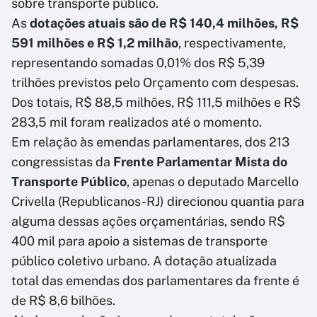
sobre transporte público.
As
dotações atuais são de R$ 140,4 milhões, R$
591 milhões e R$ 1,2 milhão
, respectivamente,
representando somadas 0,01% dos R$ 5,39
trilhões previstos pelo Orçamento com despesas.
Dos totais, R$ 88,5 milhões, R$ 111,5 milhões e R$
283,5 mil foram realizados até o momento.
Em relação às emendas parlamentares, dos 213
congressistas da
Frente Parlamentar Mista do
Transporte Público
, apenas o deputado Marcello
Crivella (Republicanos-RJ) direcionou quantia para
alguma dessas ações orçamentárias, sendo R$
400 mil para apoio a sistemas de transporte
público coletivo urbano. A dotação atualizada
total das emendas dos parlamentares da frente é
de R$ 8,6 bilhões.