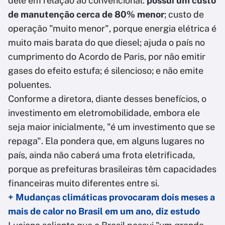
dele em relação ao convencional:
possui um custo
de manutenção cerca de 80% menor
; custo de
operação "muito menor", porque energia elétrica é
muito mais barata do que diesel; ajuda o país no
cumprimento do Acordo de Paris, por não emitir
gases do efeito estufa; é silencioso; e não emite
poluentes.
Conforme a diretora, diante desses benefícios, o
investimento em eletromobilidade, embora ele
seja maior inicialmente, "é um investimento que se
repaga". Ela pondera que, em alguns lugares no
país, ainda não caberá uma frota eletrificada,
porque as prefeituras brasileiras têm capacidades
financeiras muito diferentes entre si.
+ Mudanças climáticas provocaram dois meses a
mais de calor no Brasil em um ano, diz estudo