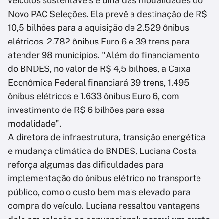
veículos sustentáveis é uma das modalidades do
Novo PAC Seleções. Ela prevê a destinação de R$
10,5 bilhões para a aquisição de 2.529 ônibus
elétricos, 2.782 ônibus Euro 6 e 39 trens para
atender 98 municípios. "Além do financiamento
do BNDES, no valor de R$ 4,5 bilhões, a Caixa
Econômica Federal financiará 39 trens, 1.495
ônibus elétricos e 1.633 ônibus Euro 6, com
investimento de R$ 6 bilhões para essa
modalidade".
A diretora de infraestrutura, transição energética
e mudança climática do BNDES, Luciana Costa,
reforça algumas das dificuldades para
implementação do ônibus elétrico no transporte
público, como o custo bem mais elevado para
compra do veículo. Luciana ressaltou vantagens