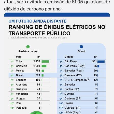
atual, será evitada a emissão de 61,05 quilotons de
dióxido de carbono por ano.