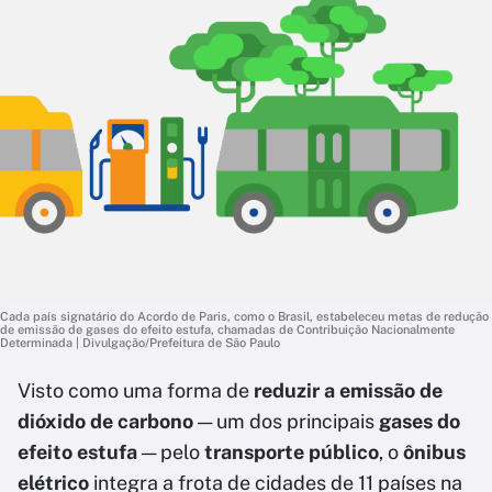
Cada país signatário do Acordo de Paris, como o Brasil, estabeleceu metas de redução
de emissão de gases do efeito estufa, chamadas de Contribuição Nacionalmente
Determinada | Divulgação/Prefeitura de São Paulo
Visto como uma forma de
reduzir a emissão de
dióxido de carbono
— um dos principais
gases do
efeito estufa
— pelo
transporte público
, o
ônibus
elétrico
integra a frota de cidades de 11 países na