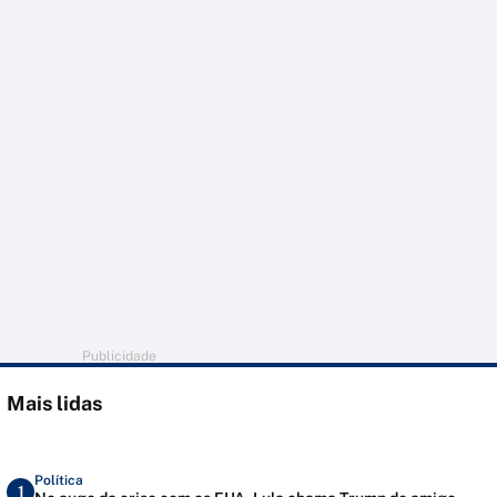
Publicidade
Mais lidas
Política
1