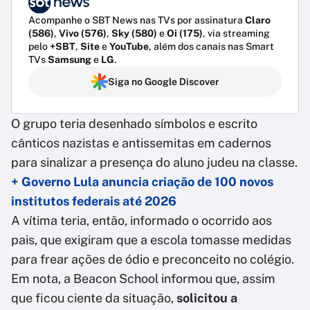
Acompanhe o SBT News nas TVs por assinatura
Claro
(586)
,
Vivo (576)
,
Sky (580)
e
Oi (175)
, via streaming
pelo
+SBT
,
Site
e
YouTube
, além dos canais nas Smart
TVs
Samsung
e
LG
.
Siga no Google Discover
O grupo teria desenhado símbolos e escrito
cânticos nazistas e antissemitas em cadernos
para sinalizar a presença do aluno judeu na classe.
+ Governo Lula anuncia criação de 100 novos
institutos federais até 2026
A vítima teria, então, informado o ocorrido aos
pais, que exigiram que a escola tomasse medidas
para frear ações de ódio e preconceito no colégio.
Em nota, a Beacon School informou que, assim
que ficou ciente da situação,
solicitou a