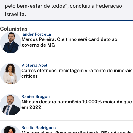
pelo bem-estar de todos", concluiu a Federação
Israelita.
Colunistas
Iander Porcella
Marcos Pereira: Cleitinho será candidato ao
governo de MG
Victoria Abel
Carros elétricos: reciclagem vira fonte de minerais
críticos
Ranier Bragon
Nikolas declara patrimônio 10.000% maior do que
em 2022
Basília Rodrigues
Ministro ajusta fluxo com diretor da PF após ouvir