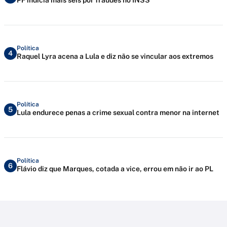
Política
4
Raquel Lyra acena a Lula e diz não se vincular aos extremos
Política
5
Lula endurece penas a crime sexual contra menor na internet
Política
6
Flávio diz que Marques, cotada a vice, errou em não ir ao PL