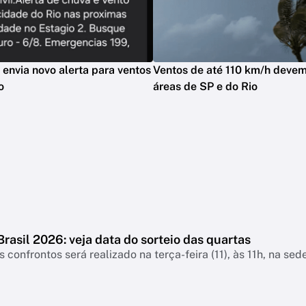
l envia novo alerta para ventos
Ventos de até 110 km/h devem 
o
áreas de SP e do Rio
rasil 2026: veja data do sorteio das quartas
s confrontos será realizado na terça-feira (11), às 11h, na sed