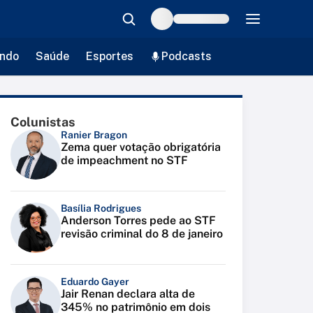
ndo
Saúde
Esportes
Podcasts
Colunistas
Ranier Bragon
Zema quer votação obrigatória
de impeachment no STF
Basília Rodrigues
Anderson Torres pede ao STF
revisão criminal do 8 de janeiro
Eduardo Gayer
Jair Renan declara alta de
345% no patrimônio em dois