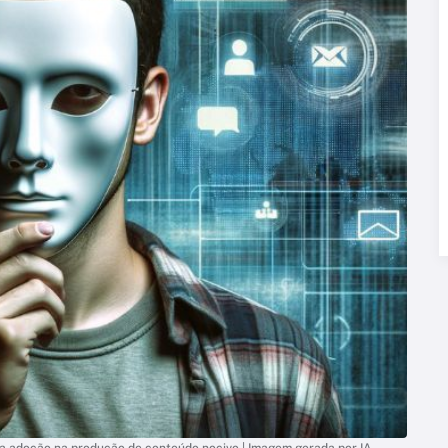
ida adoção na produção de conteúdo nocivo | Imagem gerada por IA