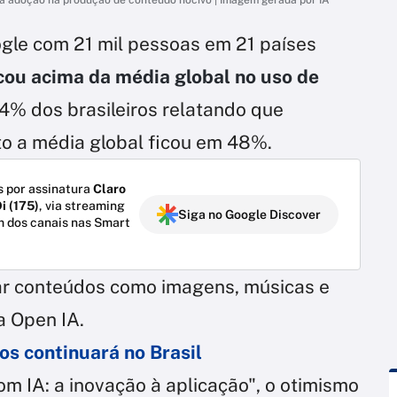
ogle com 21 mil pessoas em 21 países
icou acima da média global no uso de
% dos brasileiros relatando que
to a média global ficou em 48%.
 por assinatura
Claro
i (175)
, via streaming
Siga no Google Discover
m dos canais nas Smart
iar conteúdos como imagens, músicas e
a Open IA.
os continuará no Brasil
m IA: a inovação à aplicação", o otimismo