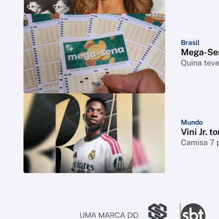
Brasil
Mega-Sen
Quina tev
Mundo
Vini Jr. 
Camisa 7 