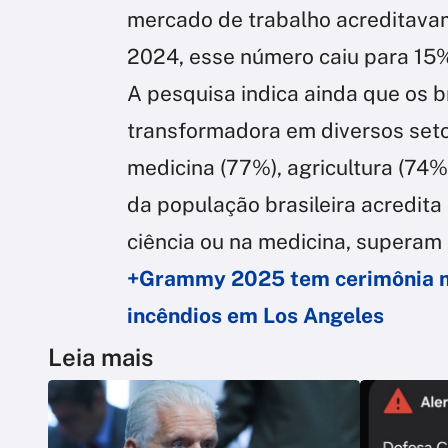
mercado de trabalho acreditava
2024, esse número caiu para 15
A pesquisa indica ainda que os b
transformadora em diversos seto
medicina (77%), agricultura (74%
da população brasileira acredita
ciência ou na medicina, superam 
+Grammy 2025 tem cerimônia ma
incêndios em Los Angeles
Leia mais