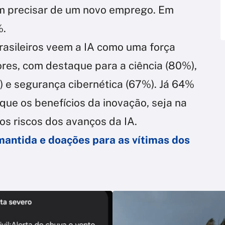
m precisar de um novo emprego. Em
%.
rasileiros veem a IA como uma força
res, com destaque para a ciência (80%),
) e segurança cibernética (67%). Já 64%
 que os benefícios da inovação, seja na
os riscos dos avanços da IA.
ntida e doações para as vítimas dos