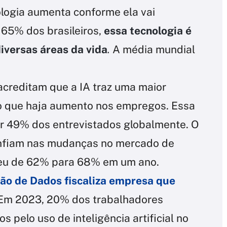
ologia aumenta conforme ela vai
65% dos brasileiros,
essa tecnologia é
iversas áreas da vida
.
A média mundial
acreditam que a IA traz uma maior
o que haja aumento nos empregos. Essa
r 49% dos entrevistados globalmente. O
confiam nas mudanças no mercado de
ceu de 62% para 68% em um ano.
ão de Dados fiscaliza empresa que
Em 2023, 20% dos trabalhadores
s pelo uso de inteligência artificial no