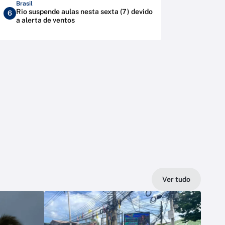
Brasil
Rio suspende aulas nesta sexta (7) devido
6
a alerta de ventos
Ver tudo