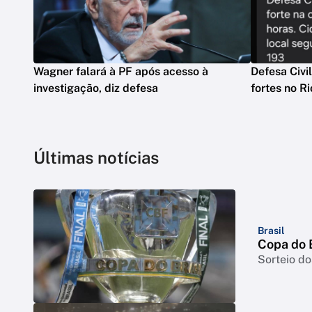
Wagner falará à PF após acesso à
Defesa Civi
investigação, diz defesa
fortes no Ri
Últimas notícias
Brasil
Copa do B
Sorteio do