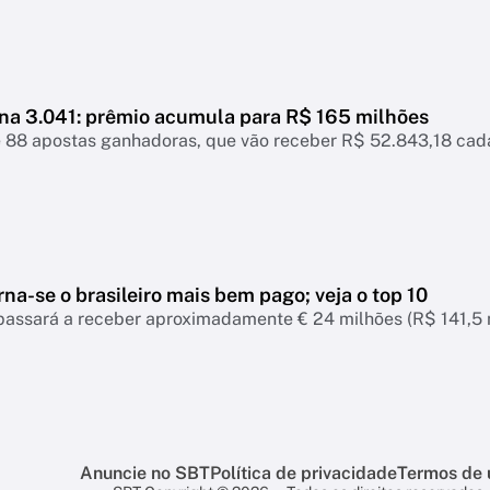
a 3.041: prêmio acumula para R$ 165 milhões
e 88 apostas ganhadoras, que vão receber R$ 52.843,18 cad
torna-se o brasileiro mais bem pago; veja o top 10
passará a receber aproximadamente € 24 milhões (R$ 141,5 
Anuncie no SBT
Política de privacidade
Termos de 