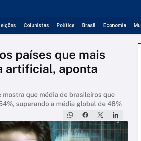
leições
Colunistas
Política
Brasil
Economia
Mu
 os países que mais
 artificial, aponta
 mostra que média de brasileiros que
a 54%, superando a média global de 48%