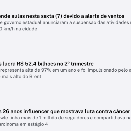
nde aulas nesta sexta (7) devido a alerta de ventos
 e governo estadual anunciaram a suspensão das atividades 
90 km/h na cidade
 lucra R$ 52,4 bilhões no 2º trimestre
representa alta de 97% em um ano e foi impulsionado pelo 
 mais alto do Brent
s 26 anos influencer que mostrava luta contra câncer
le tinha mais de 1 milhão de seguidores e compartilhava na
arcinoma em estágio 4