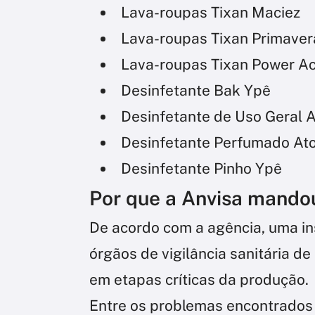
Lava-roupas Tixan Maciez
Lava-roupas Tixan Primaver
Lava-roupas Tixan Power Ac
Desinfetante Bak Ypê
Desinfetante de Uso Geral A
Desinfetante Perfumado Ato
Desinfetante Pinho Ypê
Por que a Anvisa mandou
De acordo com a agência, uma i
órgãos de vigilância sanitária d
em etapas críticas da produção.
Entre os problemas encontrados 