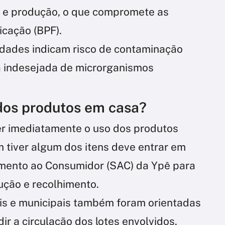
e e produção, o que compromete as
cação (BPF).
ridades indicam risco de contaminação
ça indesejada de microrganismos
 dos produtos em casa?
r imediatamente o uso dos produtos
 tiver algum dos itens deve entrar em
imento ao Consumidor (SAC) da Ypê para
ução e recolhimento.
ais e municipais também foram orientadas
ir a circulação dos lotes envolvidos.