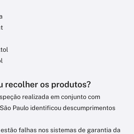
a
t
tol
l
 recolher os produtos?
nspeção realizada em conjunto com
e São Paulo identificou descumprimentos
estão falhas nos sistemas de garantia da