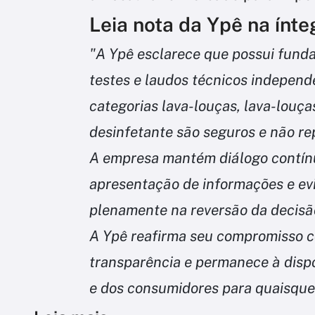
Leia nota da Ypê na ínte
"A Ypê esclarece que possui fund
testes e laudos técnicos independ
categorias lava-louças, lava-louça
desinfetante são seguros e não re
A empresa mantém diálogo contínu
apresentação de informações e evi
plenamente na reversão da decisão
A Ypê reafirma seu compromisso c
transparência e permanece à dispo
e dos consumidores para quaisque