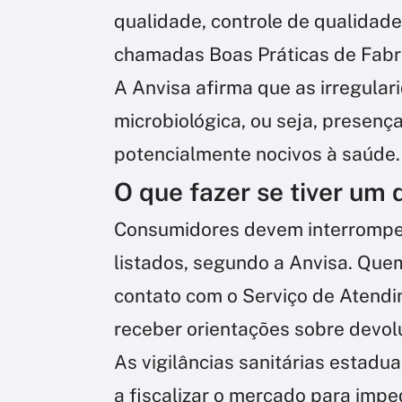
qualidade, controle de qualidad
chamadas Boas Práticas de Fabri
A Anvisa afirma que as irregula
microbiológica, ou seja, presen
potencialmente nocivos à saúde.
O que fazer se tiver um
Consumidores devem interrompe
listados, segundo a Anvisa. Quem
contato com o Serviço de Atend
receber orientações sobre devol
As vigilâncias sanitárias estadu
a fiscalizar o mercado para imped