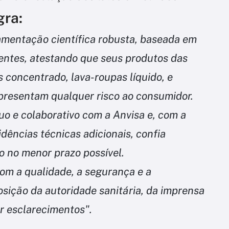
gra:
amentação científica robusta, baseada em
entes, atestando que seus produtos das
s concentrado, lava-roupas líquido, e
presentam qualquer risco ao consumidor.
o e colaborativo com a Anvisa e, com a
dências técnicas adicionais, confia
 no menor prazo possível.
om a qualidade, a segurança e a
sição da autoridade sanitária, da imprensa
r esclarecimentos".