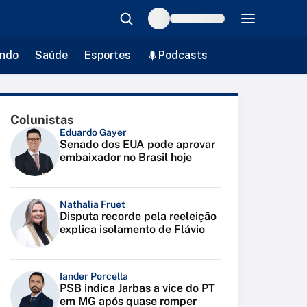
ndo
Saúde
Esportes
Podcasts
Colunistas
Eduardo Gayer
Senado dos EUA pode aprovar
embaixador no Brasil hoje
Nathalia Fruet
Disputa recorde pela reeleição
explica isolamento de Flávio
Iander Porcella
PSB indica Jarbas a vice do PT
em MG após quase romper