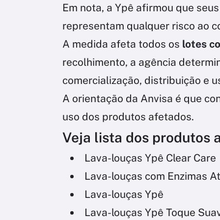
Em nota, a Ypê afirmou que seus
representam qualquer risco ao c
A medida afeta todos os
lotes c
recolhimento, a agência determi
comercialização, distribuição e 
A orientação da Anvisa é que c
uso dos produtos afetados.
Veja lista dos produtos 
Lava-louças Ypê Clear Care
Lava-louças com Enzimas At
Lava-louças Ypê
Lava-louças Ypê Toque Sua