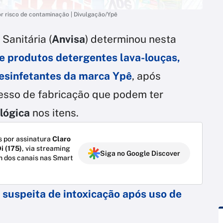
r risco de contaminação | Divulgação/Ypê
Sanitária (
Anvisa
) determinou nesta
e produtos detergentes lava-louças
,
esinfetantes
da marca Ypê
, após
cesso de fabricação que podem ter
lógica
nos itens.
 por assinatura
Claro
i (175)
, via streaming
Siga no Google Discover
m dos canais nas Smart
 suspeita de intoxicação após uso de