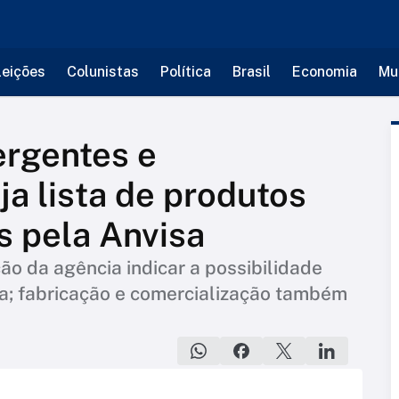
leições
Colunistas
Política
Brasil
Economia
Mu
ergentes e
ja lista de produtos
s pela Anvisa
o da agência indicar a possibilidade
a; fabricação e comercialização também