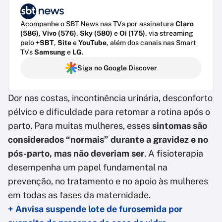
Acompanhe o SBT News nas TVs por assinatura
Claro
(586)
,
Vivo (576)
,
Sky (580)
e
Oi (175)
, via streaming
pelo
+SBT
,
Site
e
YouTube
, além dos canais nas Smart
TVs
Samsung
e
LG
.
Siga no Google Discover
Dor nas costas, incontinência urinária, desconforto
pélvico e dificuldade para retomar a rotina após o
parto. Para muitas mulheres, esses
sintomas são
considerados “normais” durante a gravidez e no
pós-parto, mas não deveriam ser
. A fisioterapia
desempenha um papel fundamental na
prevenção, no tratamento e no apoio às mulheres
em todas as fases da maternidade.
+ Anvisa suspende lote de furosemida por