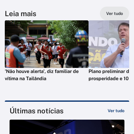
Leia mais
Ver tudo
'Não houve alerta', diz familiar de
Plano preliminar de 
vítima na Tailândia
prosperidade e 10 e
Últimas notícias
Ver tudo