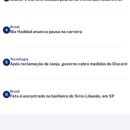
Brasil
4
Bia Haddad anuncia pausa na carreira
Tecnologia
5
Após reclamação de Janja, governo cobra medidas do Discord
Brasil
6
Feto é encontrado no banheiro do Sírio-Libanês, em SP