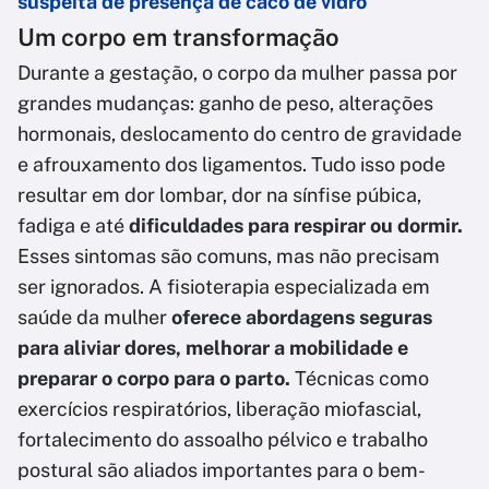
suspeita de presença de caco de vidro
Um corpo em transformação
Durante a gestação, o corpo da mulher passa por
grandes mudanças: ganho de peso, alterações
hormonais, deslocamento do centro de gravidade
e afrouxamento dos ligamentos. Tudo isso pode
resultar em dor lombar, dor na sínfise púbica,
fadiga e até
dificuldades para respirar ou dormir.
Esses sintomas são comuns, mas não precisam
ser ignorados. A fisioterapia especializada em
saúde da mulher
oferece abordagens seguras
para aliviar dores, melhorar a mobilidade e
preparar o corpo para o parto.
Técnicas como
exercícios respiratórios, liberação miofascial,
fortalecimento do assoalho pélvico e trabalho
postural são aliados importantes para o bem-