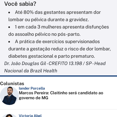
Você sabia?
Até 80% das gestantes apresentam dor
lombar ou pélvica durante a gravidez.
1 em cada 3 mulheres apresenta disfunções
do assoalho pélvico no pós-parto.
A prática de exercícios supervisionados
durante a gestação reduz o risco de dor lombar,
diabetes gestacional e parto prematuro.
Dr. João Douglas Gil - CREFITO 13.198 / SP - Head
Nacional da Brazil Health
Colunistas
Iander Porcella
Marcos Pereira: Cleitinho será candidato ao
governo de MG
Victoria Abel