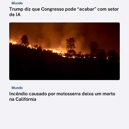
Mundo
Trump diz que Congresso pode “acabar” com setor
de IA
Mundo
Incêndio causado por motosserra deixa um morto
na Califórnia