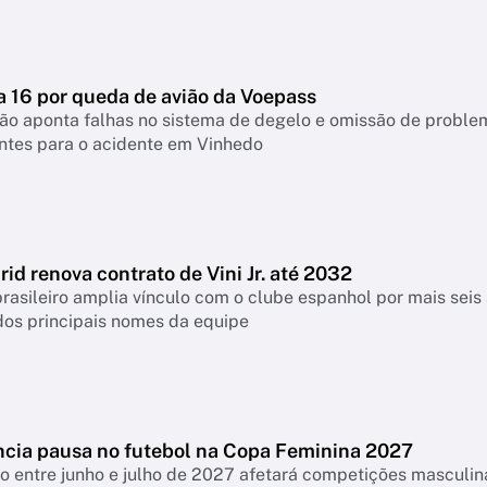
a 16 por queda de avião da Voepass
ão aponta falhas no sistema de degelo e omissão de proble
ntes para o acidente em Vinhedo
id renova contrato de Vini Jr. até 2032
rasileiro amplia vínculo com o clube espanhol por mais seis 
os principais nomes da equipe
cia pausa no futebol na Copa Feminina 2027
o entre junho e julho de 2027 afetará competições masculina