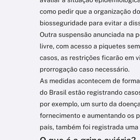
como pedir que a organização d
biosseguridade para evitar a di
Outra suspensão anunciada na po
livre, com acesso a piquetes sem
casos, as restrições ficarão em v
prorrogação caso necessário.
As medidas acontecem de forma 
do Brasil estão registrando caso
por exemplo, um surto da doença
fornecimento e aumentando os p
país, também foi registrada um