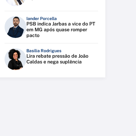
Iander Porcella
PSB indica Jarbas a vice do PT
em MG após quase romper
pacto
Basília Rodrigues
Lira rebate pressão de João
Caldas e nega suplência