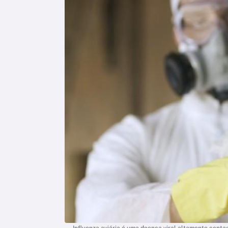
Influenza aviária é uma doença viral altamente contag