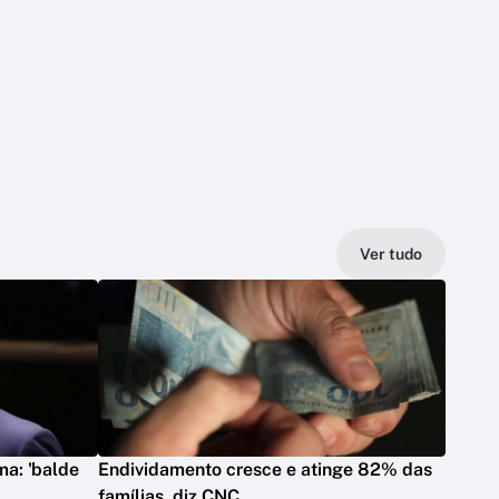
Ver tudo
ma: 'balde
Endividamento cresce e atinge 82% das
famílias, diz CNC