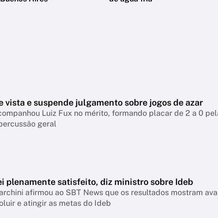
e vista e suspende julgamento sobre jogos de azar
companhou Luiz Fux no mérito, formando placar de 2 a 0 pel
percussão geral
i plenamente satisfeito, diz ministro sobre Ideb
archini afirmou ao SBT News que os resultados mostram ava
oluir e atingir as metas do Ideb