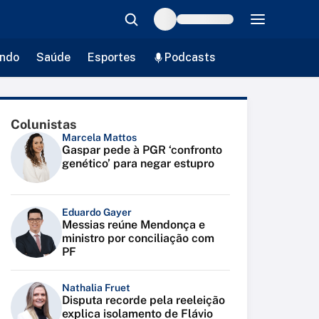
ndo
Saúde
Esportes
Podcasts
Colunistas
Marcela Mattos
Gaspar pede à PGR ‘confronto
genético’ para negar estupro
Eduardo Gayer
Messias reúne Mendonça e
ministro por conciliação com
PF
Nathalia Fruet
Disputa recorde pela reeleição
explica isolamento de Flávio