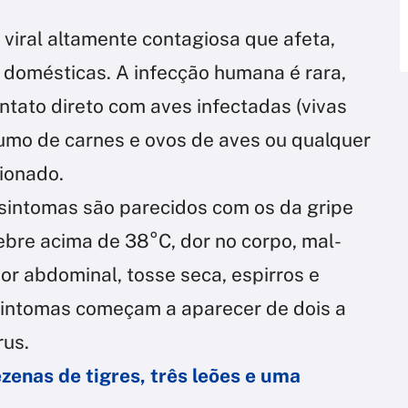
 viral altamente contagiosa que afeta,
e domésticas. A infecção humana é rara,
tato direto com aves infectadas (vivas
sumo de carnes e ovos de aves ou qualquer
ionado.
sintomas são parecidos com os da gripe
bre acima de 38°C, dor no corpo, mal-
 dor abdominal, tosse seca, espirros e
sintomas começam a aparecer de dois a
rus.
zenas de tigres, três leões e uma