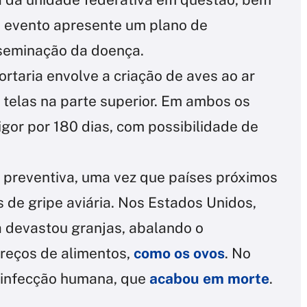
o evento apresente um plano de
sseminação da doença.
rtaria envolve a criação de aves ao ar
 telas na parte superior. Em ambos os
igor por 180 dias, com possibilidade de
preventiva, uma vez que países próximos
s de gripe aviária. Nos Estados Unidos,
 devastou granjas, abalando o
reços de alimentos,
como os ovos
. No
a infecção humana, que
acabou em morte
.