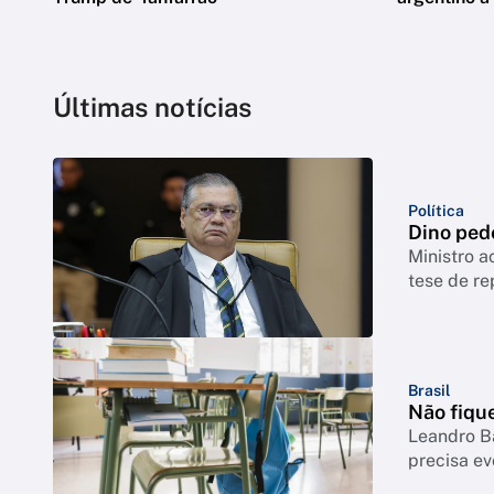
Últimas notícias
Política
Dino ped
Ministro a
tese de re
Brasil
Não fique
Leandro B
precisa ev