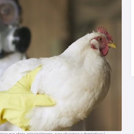
iosa que afeta, principalmente, aves silvestres e domésticas |