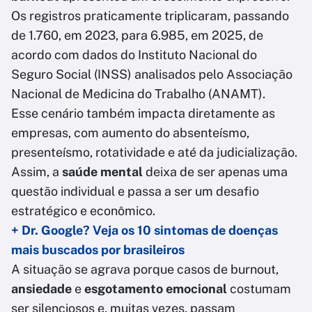
Os registros praticamente triplicaram, passando
de 1.760, em 2023, para 6.985, em 2025, de
acordo com dados do Instituto Nacional do
Seguro Social (INSS) analisados pelo Associação
Nacional de Medicina do Trabalho (ANAMT).
Esse cenário também impacta diretamente as
empresas, com aumento do absenteísmo,
presenteísmo, rotatividade e até da judicialização.
Assim, a
saúde mental
deixa de ser apenas uma
questão individual e passa a ser um desafio
estratégico e econômico.
+ Dr. Google? Veja os 10 sintomas de doenças
mais buscados por brasileiros
A situação se agrava porque casos de burnout,
ansiedade
e
esgotamento emocional
costumam
ser silenciosos e, muitas vezes, passam