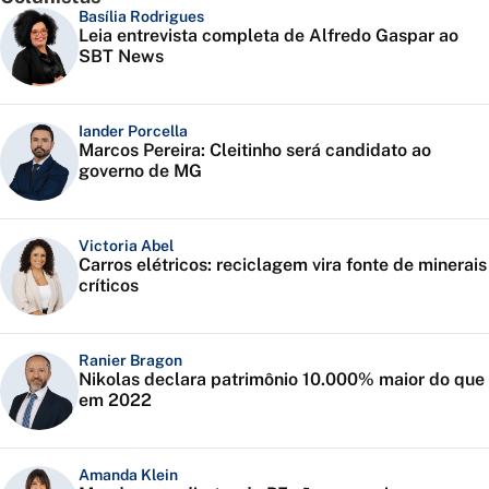
Basília Rodrigues
Leia entrevista completa de Alfredo Gaspar ao
SBT News
Iander Porcella
Marcos Pereira: Cleitinho será candidato ao
governo de MG
Victoria Abel
Carros elétricos: reciclagem vira fonte de minerais
críticos
Ranier Bragon
Nikolas declara patrimônio 10.000% maior do que
em 2022
Amanda Klein