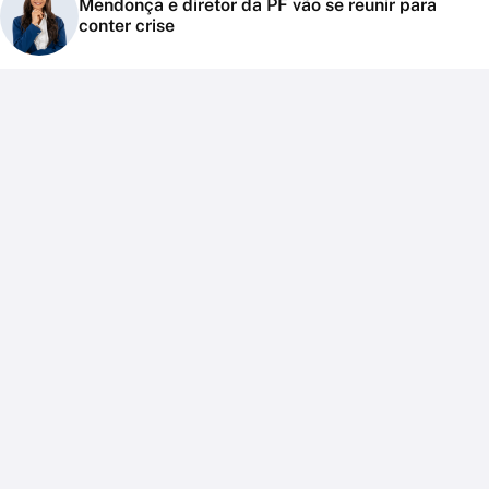
Mendonça e diretor da PF vão se reunir para
conter crise