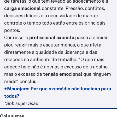
de tarefas, o que tem levado ao adoecimento é a
carga emocional
constante. Pressão, conflitos,
decisões difíceis e a necessidade de manter
controle o tempo todo estão entre os principais
pontos.
Com isso, o
profissional exausto
passa a decidir
pior, reagir mais e escutar menos, o que afeta
diretamente a qualidade da liderança e das
relações no ambiente de trabalho. “O que mais
adoece hoje não é apenas o excesso de trabalho,
mas o excesso de
tensão emocional
que ninguém
mede”, conclui.
+Mounjaro: Por que o remédio não funciona para
todos?
*Sob supervisão
Colunistas