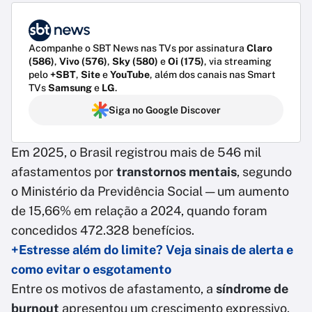
Acompanhe o SBT News nas TVs por assinatura
Claro
(586)
,
Vivo (576)
,
Sky (580)
e
Oi (175)
, via streaming
pelo
+SBT
,
Site
e
YouTube
, além dos canais nas Smart
TVs
Samsung
e
LG
.
Siga no Google Discover
Em 2025, o Brasil registrou mais de 546 mil
afastamentos por
transtornos mentais
, segundo
o Ministério da Previdência Social — um aumento
de 15,66% em relação a 2024, quando foram
concedidos 472.328 benefícios.
+Estresse além do limite? Veja sinais de alerta e
como evitar o esgotamento
Entre os motivos de afastamento, a
síndrome de
burnout
apresentou um crescimento expressivo.