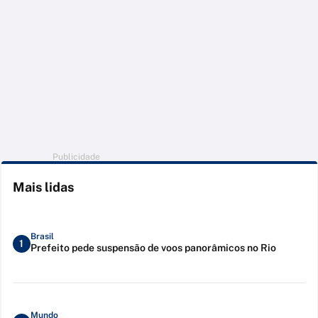
Publicidade
Mais lidas
Brasil
1
Prefeito pede suspensão de voos panorâmicos no Rio
Mundo