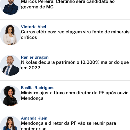
Marcos Pereira: Cleitinho será candidato ao
governo de MG
Victoria Abel
Carros elétricos: reciclagem vira fonte de minerais
críticos
Ranier Bragon
Nikolas declara patrimônio 10.000% maior do que
em 2022
Basília Rodrigues
Ministro ajusta fluxo com diretor da PF após ouvir
Mendonça
Amanda Klein
Mendonça e diretor da PF vão se reunir para
conter crise