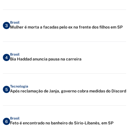
Brasil
3
Mulher é morta a facadas pelo ex na frente dos filhos em SP
Brasil
4
Bia Haddad anuncia pausa na carreira
Tecnologia
5
Após reclamação de Janja, governo cobra medidas do Discord
Brasil
6
Feto é encontrado no banheiro do Sírio-Libanês, em SP