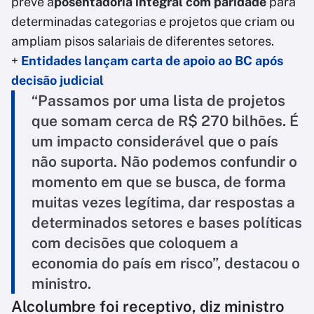
prevê a
posentadoria integral com paridade
para
determinadas categorias e projetos que criam ou
ampliam pisos salariais de diferentes setores.
+
Entidades lançam carta de apoio ao BC após
decisão judicial
“Passamos por uma lista de projetos
que somam cerca de R$ 270 bilhões. É
um impacto considerável que o país
não suporta. Não podemos confundir o
momento em que se busca, de forma
muitas vezes legítima, dar respostas a
determinados setores e bases políticas
com decisões que coloquem a
economia do país em risco”, destacou o
ministro.
Alcolumbre foi receptivo, diz ministro