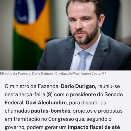
Ministro da Fazenda, Dario Durigan | Divulgação/Washington Costa/MF
O ministro da Fazenda,
Dario Durigan
, reuniu-se
nesta terça-feira (9) com o presidente do Senado
Federal,
Davi Alcolumbre
, para discutir as
chamadas
pautas-bombas
, projetos e propostas
em tramitação no Congresso que, segundo o
governo, podem gerar um
impacto fiscal de até