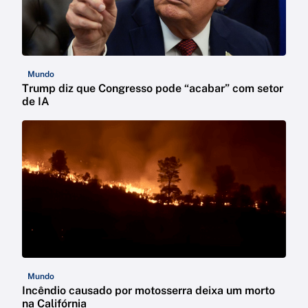
Mundo
Trump diz que Congresso pode “acabar” com setor
de IA
Mundo
Incêndio causado por motosserra deixa um morto
na Califórnia