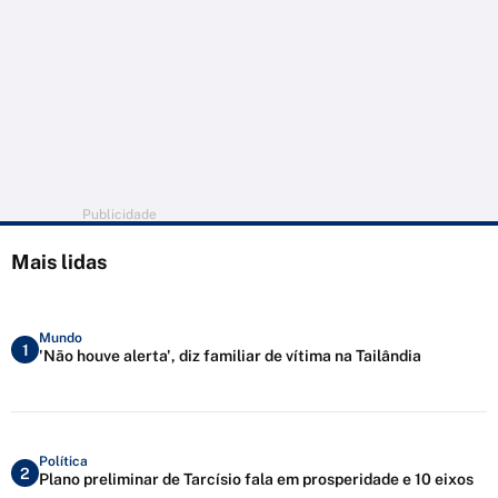
Publicidade
Mais lidas
Mundo
1
'Não houve alerta', diz familiar de vítima na Tailândia
Política
2
Plano preliminar de Tarcísio fala em prosperidade e 10 eixos