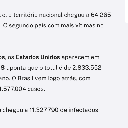
, o território nacional chegou a 64.265
s. O segundo país com mais vítimas no
os
, os
Estados Unidos
aparecem em
MS
aponta que o total é de 2.833.552
ano. O Brasil vem logo atrás, com
1.577.004 casos.
o
chegou a 11.327.790 de infectados