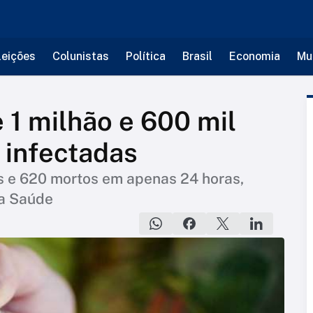
leições
Colunistas
Política
Brasil
Economia
Mu
 1 milhão e 600 mil
 infectadas
s e 620 mortos em apenas 24 horas,
da Saúde