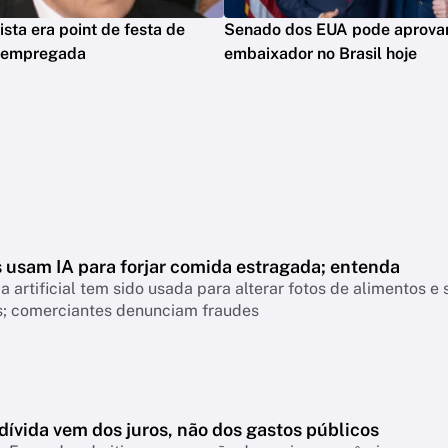
ista era point de festa de
Senado dos EUA pode aprova
z empregada
embaixador no Brasil hoje
s usam IA para forjar comida estragada; entenda
ia artificial tem sido usada para alterar fotos de alimentos
os; comerciantes denunciam fraudes
dívida vem dos juros, não dos gastos públicos