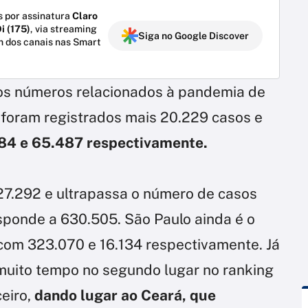
 por assinatura
Claro
i (175)
, via streaming
Siga no Google Discover
m dos canais nas Smart
 os números relacionados à pandemia de
, foram registrados mais 20.229 casos e
284 e 65.487 respectivamente.
27.292 e ultrapassa o número de casos
onde a 630.505. São Paulo ainda é o
 com 323.070 e 16.134 respectivamente. Já
 muito tempo no segundo lugar no ranking
eiro,
dando lugar ao Ceará, que