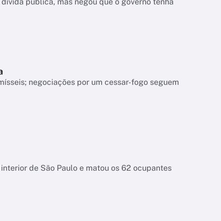
dívida pública, mas negou que o governo tenha
a
mísseis; negociações por um cessar-fogo seguem
interior de São Paulo e matou os 62 ocupantes