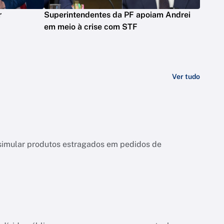
r
Superintendentes da PF apoiam Andrei
em meio à crise com STF
Ver tudo
 e simular produtos estragados em pedidos de