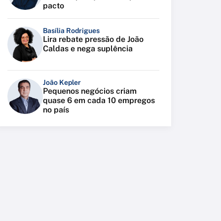
pacto
Basília Rodrigues
Lira rebate pressão de João
Caldas e nega suplência
João Kepler
Pequenos negócios criam
quase 6 em cada 10 empregos
no país