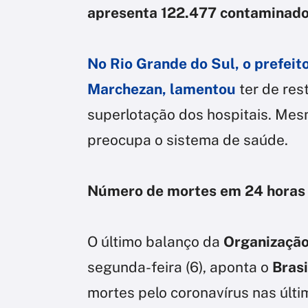
apresenta 122.477 contaminado
No Rio Grande do Sul, o prefeit
Marchezan, lamentou
ter de res
superlotação dos hospitais. Mesm
preocupa o sistema de saúde.
Número de mortes em 24 horas
O último balanço da
Organização
segunda-feira (6), aponta o
Bras
mortes pelo coronavírus nas últi