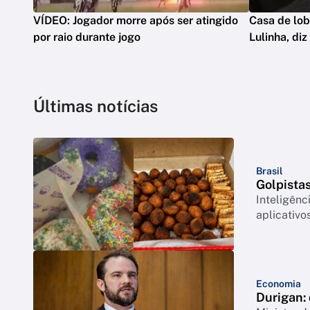
VÍDEO: Jogador morre após ser atingido
Casa de lob
por raio durante jogo
Lulinha, di
Últimas notícias
Brasil
Golpista
Inteligênc
aplicativ
Economia
Durigan: 