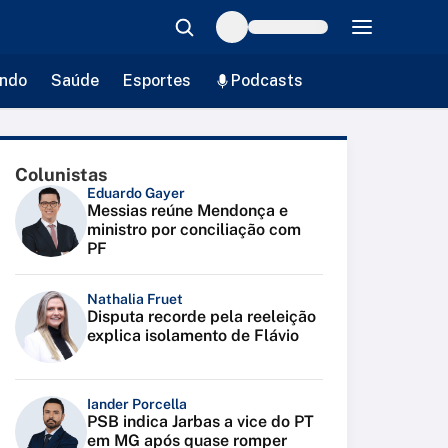
ndo
Saúde
Esportes
Podcasts
Colunistas
Eduardo Gayer
Messias reúne Mendonça e
ministro por conciliação com
PF
Nathalia Fruet
Disputa recorde pela reeleição
explica isolamento de Flávio
Iander Porcella
PSB indica Jarbas a vice do PT
em MG após quase romper