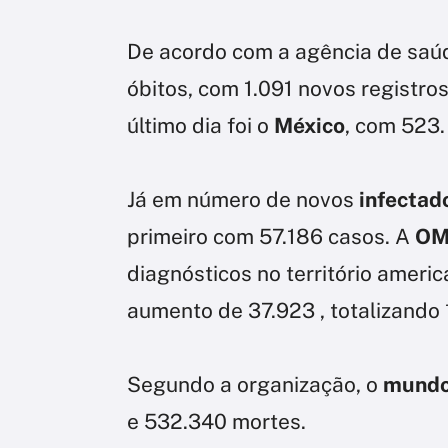
De acordo com a agência de saúde
óbitos, com 1.091 novos registro
último dia foi o
México
, com 523.
Já em número de novos
infectad
primeiro com 57.186 casos. A
O
diagnósticos no território americ
aumento de 37.923 , totalizando 
Segundo a organização, o
mund
e 532.340 mortes.