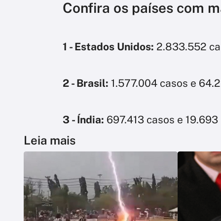
Confira os países com m
1 - Estados Unidos:
2.833.552 ca
2 - Brasil:
1.577.004 casos e 64.
3 - Índia:
697.413 casos e 19.693
Leia mais