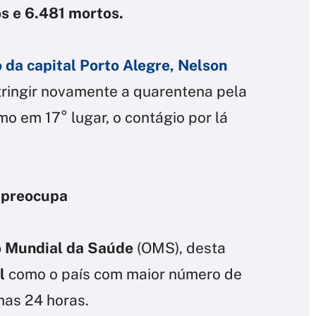
s e 6.481 mortos.
o da capital Porto Alegre, Nelson
tringir novamente a quarentena pela
o em 17° lugar, o contágio por lá
 preocupa
 Mundial da Saúde
(OMS), desta
il
como o país com maior número de
mas 24 horas.