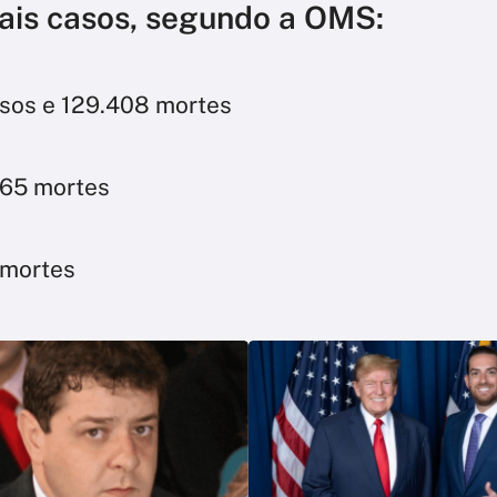
ais casos, segundo a OMS:
sos e 129.408 mortes
265 mortes
 mortes