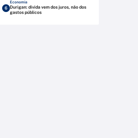
Economia
Durigan: dívida vem dos juros, não dos
6
gastos públicos