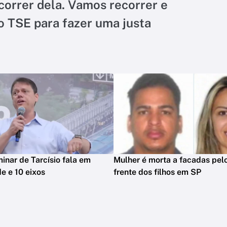
correr dela. Vamos recorrer e
o TSE para fazer uma justa
minar de Tarcísio fala em
Mulher é morta a facadas pelo
e e 10 eixos
frente dos filhos em SP