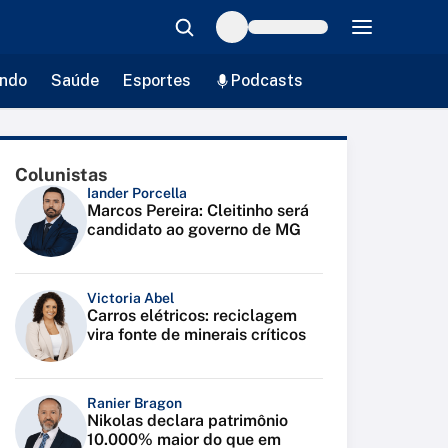
ndo
Saúde
Esportes
Podcasts
Colunistas
Iander Porcella
Marcos Pereira: Cleitinho será
candidato ao governo de MG
Victoria Abel
Carros elétricos: reciclagem
vira fonte de minerais críticos
Ranier Bragon
Nikolas declara patrimônio
10.000% maior do que em