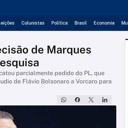
leições
Colunistas
Política
Brasil
Economia
Mu
ecisão de Marques
esquisa
acatou parcialmente pedido do PL, que
udio de Flávio Bolsonaro a Vorcaro para