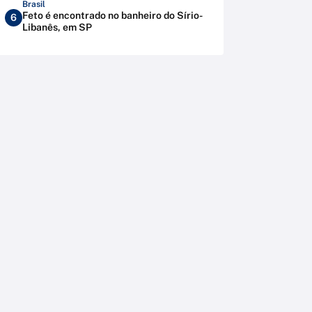
Brasil
Feto é encontrado no banheiro do Sírio-
6
Libanês, em SP