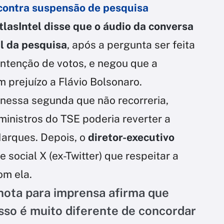
 contra suspensão de pesquisa
tlasIntel disse que o áudio da conversa
l da pesquisa
, após a pergunta ser feita
intenção de votos, e negou que a
 prejuízo a Flávio Bolsonaro.
a nessa segunda que não recorreria,
ministros do TSE poderia reverter a
arques. Depois, o
diretor-executivo
 social X (ex-Twitter) que respeitar a
om ela.
nota para imprensa afirma que
Isso é muito diferente de concordar