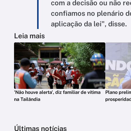
com a decisão ou não re
confiamos no plenário d
aplicação da lei", disse.
Leia mais
'Não houve alerta', diz familiar de vítima
Plano preli
na Tailândia
prosperidad
Últimas notícias