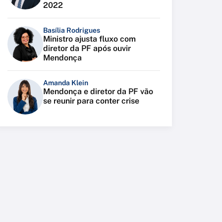
2022
Basília Rodrigues
Ministro ajusta fluxo com
diretor da PF após ouvir
Mendonça
Amanda Klein
Mendonça e diretor da PF vão
se reunir para conter crise