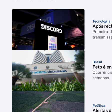
Tecnologia
Após rec
Primeira-d
transmiss
Brasil
Feto é e
Ocorrência
semanas
Política
Alertas 