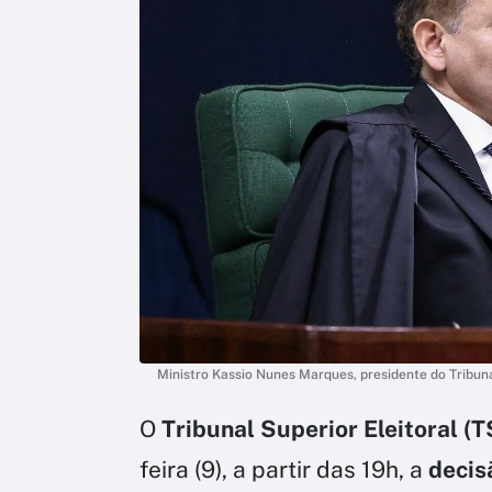
Ministro Kassio Nunes Marques, presidente do Tribuna
O
Tribunal Superior Eleitoral (T
feira (9), a partir das 19h, a
decis