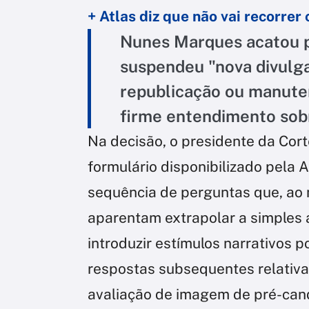
+ Atlas diz que não vai recorre
Nunes Marques acatou p
suspendeu "nova divulg
republicação ou manute
firme entendimento sobr
Na decisão, o presidente da Corte 
formulário disponibilizado pela At
sequência de perguntas que, ao 
aparentam extrapolar a simples a
introduzir estímulos narrativos p
respostas subsequentes relativas
avaliação de imagem de pré-can