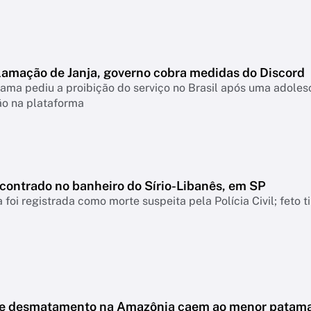
lamação de Janja, governo cobra medidas do Discord
ama pediu a proibição do serviço no Brasil após uma adolesc
ão na plataforma
ncontrado no banheiro do Sírio-Libanês, em SP
 foi registrada como morte suspeita pela Polícia Civil; feto 
de desmatamento na Amazônia caem ao menor patam