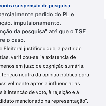
r contra suspensão de pesquisa
arcialmente pedido do PL e
ação, impulsionamento,
nção da pesquisa" até que o TSE
e o caso.
Eleitoral justificou que, a partir do
las, verificou-se "a existência de
menos em juízo de cognição sumária,
ferição neutra da opinião pública para
ossivelmente aptos a influenciar as
 à intenção de voto, à rejeição e à
didato mencionado na representação".