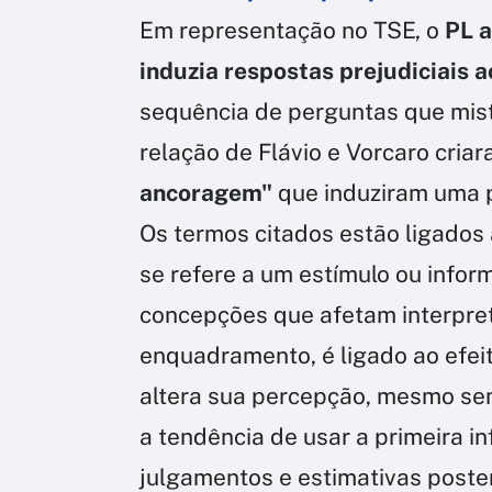
Em representação no TSE, o
PL a
induzia respostas prejudiciais 
sequência de perguntas que mis
relação de Flávio e Vorcaro cria
ancoragem"
que induziram uma p
Os termos citados estão ligados
se refere a um estímulo ou infor
concepções que afetam interpret
enquadramento, é ligado ao efe
altera sua percepção, mesmo se
a tendência de usar a primeira 
julgamentos e estimativas poster