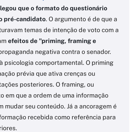
legou que o formato do questionário
ao pré-candidato
. O argumento é de que a
turavam temas de intenção de voto com a
ram
efeitos de "priming, framing e
ropaganda negativa contra o senador.
 à psicologia comportamental. O priming
mação prévia que ativa crenças ou
ações posteriores. O framing, ou
ito em que a ordem de uma informação
m mudar seu conteúdo. Já a ancoragem é
informação recebida como referência para
iores.