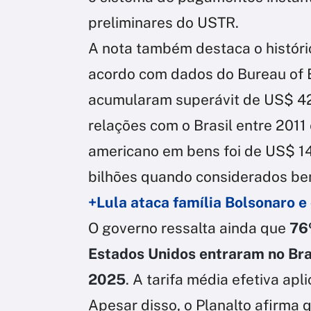
preliminares do USTR.
A nota também destaca o históric
acordo com dados do Bureau of 
acumularam superávit de US$ 42
relações com o Brasil entre 2011
americano em bens foi de US$ 1
bilhões quando considerados ben
+Lula ataca família Bolsonaro e
O governo ressalta ainda que
76%
Estados Unidos entraram no Br
2025
. A tarifa média efetiva ap
Apesar disso, o Planalto afirma 