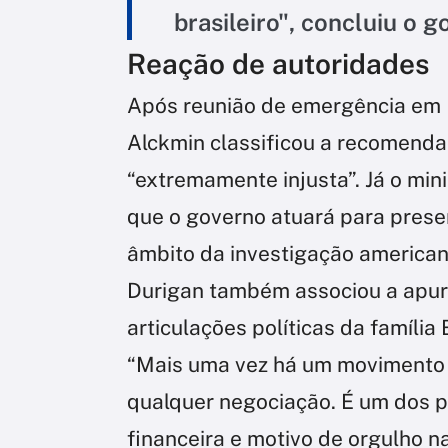
brasileiro", concluiu o 
Reação de autoridades
Após reunião de emergência em B
Alckmin classificou a recomend
“extremamente injusta”. Já o min
que o governo atuará para preserv
âmbito da investigação american
Durigan também associou a apur
articulações políticas da família 
“Mais uma vez há um movimento c
qualquer negociação. É um dos p
financeira e motivo de orgulho na