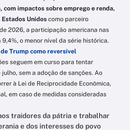
ra, com impactos sobre emprego e renda,
s Estados Unidos
como parceiro
 de 2026, a participação americana nas
 9,4%, o menor nível da série histórica.
o de Trump como reversível
ões seguem em curso para tentar
e julho, sem a adoção de sanções. Ao
rer à Lei de Reciprocidade Econômica,
al, em caso de medidas consideradas
aos traidores da pátria e trabalhar
rania e dos interesses do povo