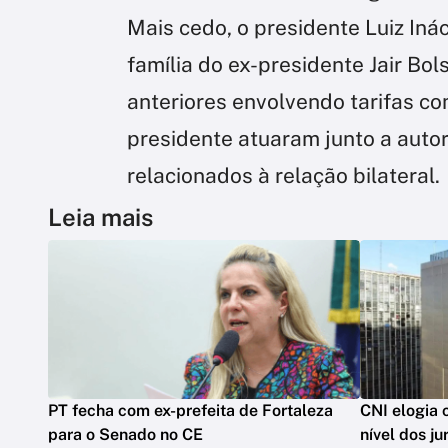
Mais cedo, o presidente Luiz Ináci
família do ex-presidente Jair Bo
anteriores envolvendo tarifas co
presidente atuaram junto a aut
relacionados à relação bilateral.
Leia mais
PT fecha com ex-prefeita de Fortaleza
CNI elogia c
para o Senado no CE
nível dos ju