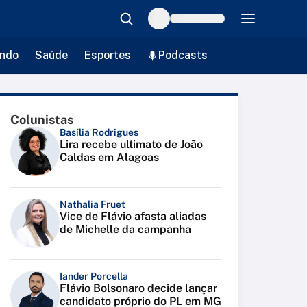
ndo
Saúde
Esportes
Podcasts
Colunistas
Basília Rodrigues
Lira recebe ultimato de João
Caldas em Alagoas
Nathalia Fruet
Vice de Flávio afasta aliadas
de Michelle da campanha
Iander Porcella
Flávio Bolsonaro decide lançar
candidato próprio do PL em MG