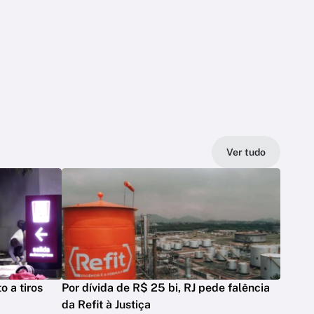
Ver tudo
o a tiros
Por dívida de R$ 25 bi, RJ pede falência
da Refit à Justiça