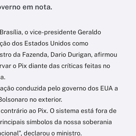
governo em nota.
rasília, o vice-presidente Geraldo
ação dos Estados Unidos como
istro da Fazenda, Dario Durigan, afirmou
ar o Pix diante das críticas feitas no
a.
ação conduzida pelo governo dos EUA a
Bolsonaro no exterior.
ontrário ao Pix. O sistema está fora de
rincipais símbolos da nossa soberania
cional”, declarou o ministro.