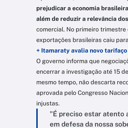
prejudicar a economia brasilei
além de reduzir a relevância do
comercial. No primeiro trimestre
exportações brasileiras caiu para
+ Itamaraty avalia novo tarifaç
O governo informa que negociaç
encerrar a investigação até 15 d
mesmo tempo, não descarta recor
aprovada pelo Congresso Nacion
injustas.
"É preciso estar atento 
em defesa da nossa sobe