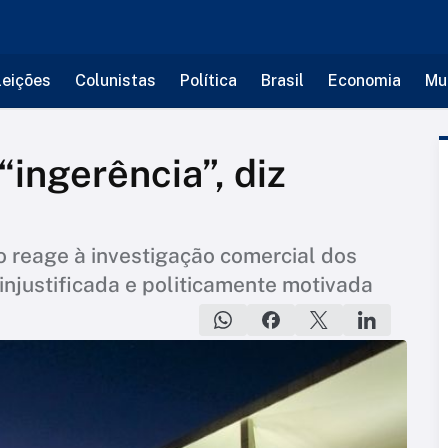
leições
Colunistas
Política
Brasil
Economia
Mu
“ingerência”, diz
o reage à investigação comercial dos
injustificada e politicamente motivada