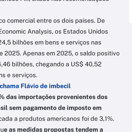
o comercial entre os dois países. De
Economic Analysis, os Estados Unidos
4,5 bilhões em bens e serviços nas
 e 2025. Apenas em 2025, o saldo positivo
4,46 bilhões, chegando a US$ 40,52
s e serviços.
 chama Flávio de imbecil
 das importações provenientes dos
asil sem pagamento de imposto em
licada a produtos americanos foi de 3,1%.
qu
e as medidas propostas tendem a