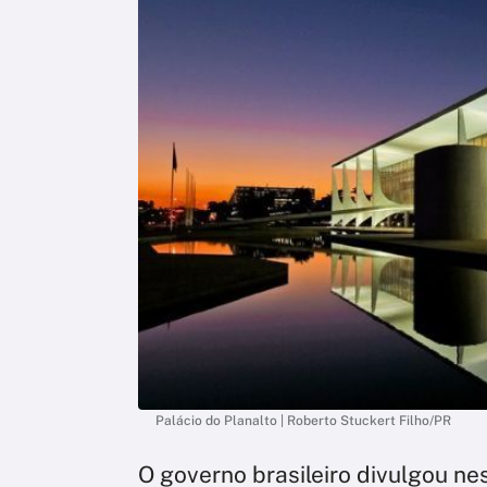
Palácio do Planalto | Roberto Stuckert Filho/PR
O governo brasileiro divulgou nes