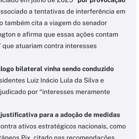
associado a tentativas de interferência em
xto também cita a viagem do senador
ington e afirma que essas ações contam
” que atuariam contra interesses
álogo bilateral vinha sendo conduzido
identes Luiz Inácio Lula da Silva e
ejudicado por “interesses meramente
 justificativa para a adoção de medidas
ontra ativos estratégicos nacionais, como
tâneos Pix, citado nas recomendações