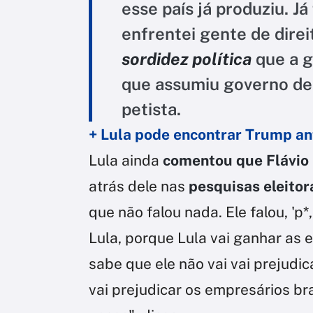
esse país já produziu. Já
enfrentei gente de direi
sordidez política
que a 
que assumiu governo de
petista.
+ Lula pode encontrar Trump ant
Lula ainda
comentou que Flávio "
atrás dele nas
pesquisas eleitor
que não falou nada. Ele falou, 'p
Lula, porque Lula vai ganhar as e
sabe que ele não vai vai prejudica
vai prejudicar os empresários bra