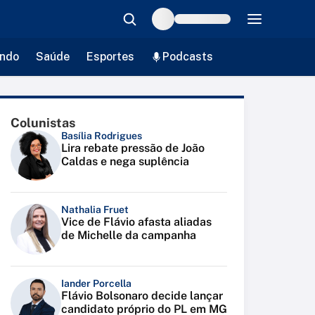
ndo
Saúde
Esportes
Podcasts
Colunistas
Basília Rodrigues
Lira rebate pressão de João
Caldas e nega suplência
Nathalia Fruet
Vice de Flávio afasta aliadas
de Michelle da campanha
Iander Porcella
Flávio Bolsonaro decide lançar
candidato próprio do PL em MG