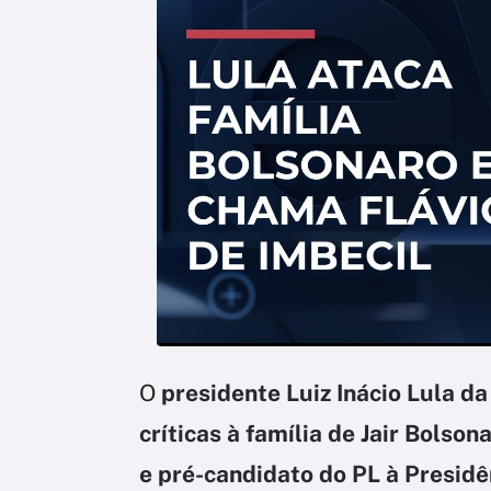
O
presidente Luiz Inácio Lula da
críticas à família de Jair Bolson
e pré-candidato do PL à Presidên