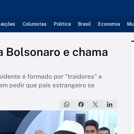
leições
Colunistas
Política
Brasil
Economia
Mu
ia Bolsonaro e chama
sidente é formado por "traidores" e
ram pedir que país estrangeiro se