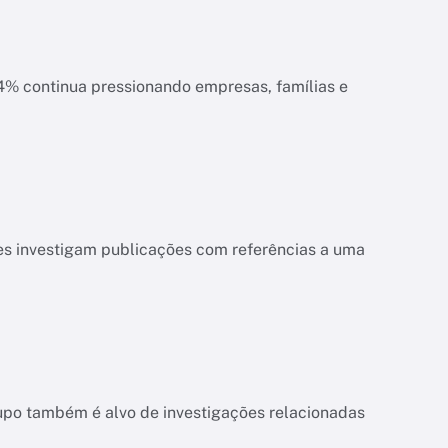
ias e
es investigam publicações com referências a uma
upo também é alvo de investigações relacionadas