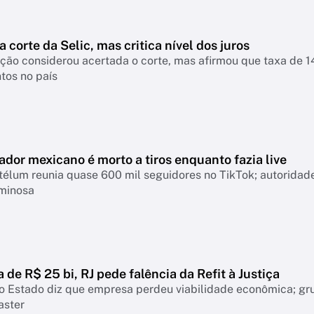
a corte da Selic, mas critica nível dos juros
nsiderou acertada o corte, mas afirmou que taxa de 14% continua pressionando empresas, famíl
tos no país
ador mexicano é morto a tiros enquanto fazia live
télum reunia quase 600 mil seguidores no TikTok; autoridad
iminosa
a de R$ 25 bi, RJ pede falência da Refit à Justiça
o Estado diz que empresa perdeu viabilidade econômica; gr
aster