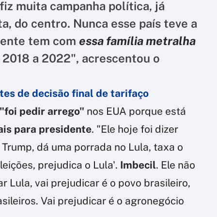
 fiz muita campanha política, já
ta, do centro. Nunca esse país teve a
gente tem com
essa família metralha
 2018 a 2022", acrescentou o
es de decisão final de tarifaço
foi pedir arrego"
nos EUA porque está
ais para presidente
. "Ele hoje foi dizer
*, Trump, dá uma porrada no Lula, taxa o
leições, prejudica o Lula'.
Imbecil
. Ele não
r Lula, vai prejudicar é o povo brasileiro,
sileiros. Vai prejudicar é o agronegócio