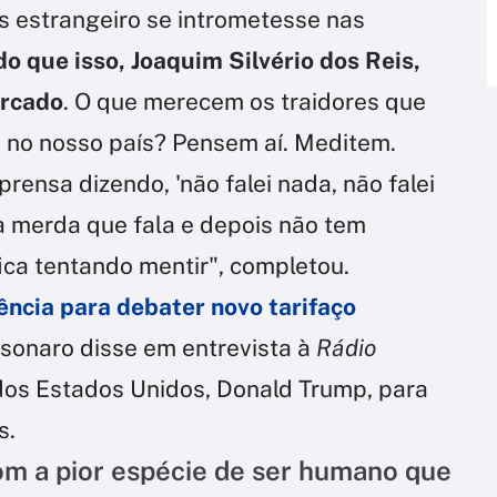
s estrangeiro se intrometesse nas
o que isso, Joaquim Silvério dos Reis,
orcado
. O que merecem os traidores que
s no nosso país? Pensem aí. Meditem.
rensa dizendo, 'não falei nada, não falei
a merda que fala e depois não tem
ica tentando mentir", completou.
ncia para debater novo tarifaço
lsonaro disse em entrevista à
Rádio
dos Estados Unidos, Donald Trump, para
s.
om a pior espécie de ser humano que