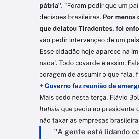
pátria"
. "Foram pedir que um paí
decisões brasileiras.
Por menos d
que delatou Tiradentes, foi enf
vão pedir intervenção de um paí
Esse cidadão hoje aparece na imp
nada'. Todo covarde é assim. Fal
coragem de assumir o que fala, f
+ Governo faz reunião de emergê
Mais cedo nesta terça, Flávio Bo
Itatiaia
que pediu ao presidente 
não taxar as empresas brasileira
"A gente está lidando c