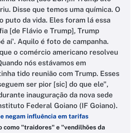
 riu. Disse que temos uma química. O
 puto da vida. Eles foram lá essa
ia [de Flávio e Trump], Trump
pé aí'. Aquilo é foto de campanha.
 que o comércio americano resolveu
 Quando nós estávamos em
inha tido reunião com Trump. Esses
eguem ser pior [sic] do que ele",
durante inauguração da nova sede
stituto Federal Goiano (IF Goiano).
e negam influência em tarifas
o como "traidores" e "vendilhões da