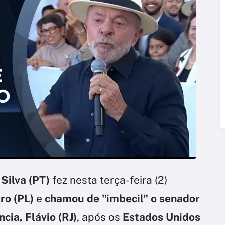
 Silva (PT)
fez nesta terça-feira (2)
aro (PL)
e
chamou de "imbecil" o senador
cia, Flávio (RJ)
, após os
Estados Unidos