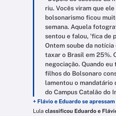
riu. Vocês viram que ele
bolsonarismo ficou muito
semana. Aquela fotograf
sentou e falou, 'fica de 
Ontem soube da notícia
taxar o Brasil em 25%.
negociação. Quando eu t
filhos do Bolsonaro cons
lamentou o mandatário 
do Campus Catalão do In
+ Flávio e Eduardo se apressam 
Lula
classificou Eduardo e Flávi