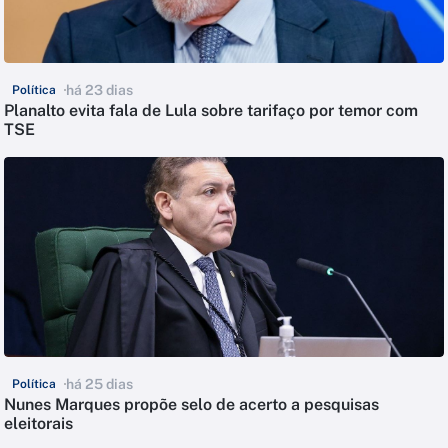
há 23 dias
Política
Planalto evita fala de Lula sobre tarifaço por temor com
TSE
há 25 dias
Política
Nunes Marques propõe selo de acerto a pesquisas
eleitorais