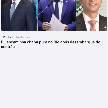
há 4 dias
Política
PL encaminha chapa pura no Rio após desembarque do
centrão