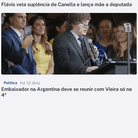
Flávio veta suplência de Canella e lança mãe a deputada
há 12 dias
Política
Embaixador na Argentina deve se reunir com Vieira só na
4ª