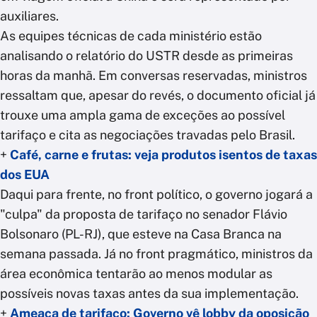
auxiliares.
As equipes técnicas de cada ministério estão
analisando o relatório do USTR desde as primeiras
horas da manhã. Em conversas reservadas, ministros
ressaltam que, apesar do revés, o documento oficial já
trouxe uma ampla gama de exceções ao possível
tarifaço e cita as negociações travadas pelo Brasil.
+
Café, carne e frutas: veja produtos isentos de taxas
dos EUA
Daqui para frente, no front político, o governo jogará a
"culpa" da proposta de tarifaço no senador Flávio
Bolsonaro (PL-RJ), que esteve na Casa Branca na
semana passada. Já no front pragmático, ministros da
área econômica tentarão ao menos modular as
possíveis novas taxas antes da sua implementação.
+
Ameaça de tarifaço: Governo vê lobby da oposição