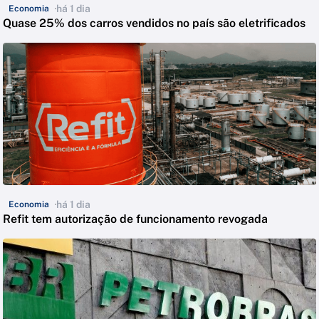
há 1 dia
Economia
Quase 25% dos carros vendidos no país são eletrificados
há 1 dia
Economia
Refit tem autorização de funcionamento revogada