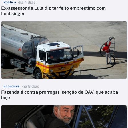
há 4 dias
Política
Ex-assessor de Lula diz ter feito empréstimo com
Luchsinger
há 8 dias
Economia
Fazenda é contra prorrogar isenção de QAV, que acaba
hoje