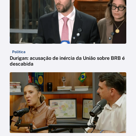
Política
Durigan: acusação de inércia da União sobre BRB é
descabida