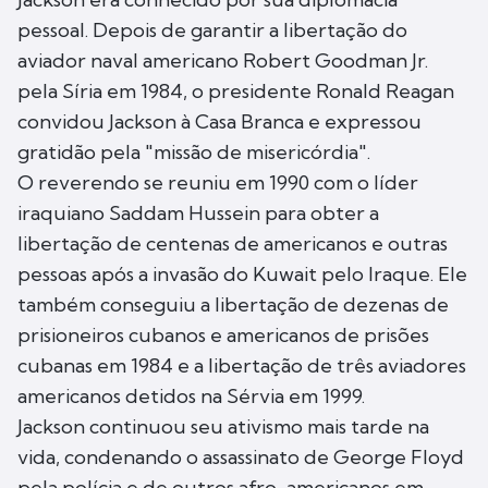
pessoal. Depois de garantir a libertação do
aviador naval americano Robert Goodman Jr.
pela Síria em 1984, o presidente Ronald Reagan
convidou Jackson à Casa Branca e expressou
gratidão pela "missão de misericórdia".
O reverendo se reuniu em 1990 com o líder
iraquiano Saddam Hussein para obter a
libertação de centenas de americanos e outras
pessoas após a invasão do Kuwait pelo Iraque. Ele
também conseguiu a libertação de dezenas de
prisioneiros cubanos e americanos de prisões
cubanas em 1984 e a libertação de três aviadores
americanos detidos na Sérvia em 1999.
Jackson continuou seu ativismo mais tarde na
vida, condenando o assassinato de George Floyd
pela polícia e de outros afro-americanos em