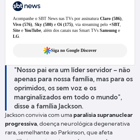
Acompanhe o SBT News nas TVs por assinatura
Claro (586)
,
Vivo (576)
,
Sky (580)
e
Oi (175)
, via streaming pelo
+SBT
,
Site
e
YouTube
, além dos canais nas Smart TVs
Samsung
e
LG
.
Siga no Google Discover
"Nosso pai era um líder servidor – não
apenas para nossa família, mas para os
oprimidos, os sem voz e os
marginalizados em todo o mundo",
disse a família Jackson.
Jackson convivia com uma
paralisia supranuclear
progressiva
, doença neurológica degenerativa
rara, semelhante ao Parkinson, que afeta