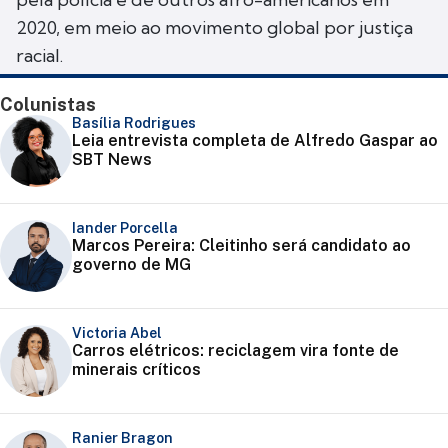
2020, em meio ao movimento global por justiça
racial.
Colunistas
Basília Rodrigues
Leia entrevista completa de Alfredo Gaspar ao
SBT News
Iander Porcella
Marcos Pereira: Cleitinho será candidato ao
governo de MG
Victoria Abel
Carros elétricos: reciclagem vira fonte de
minerais críticos
Ranier Bragon