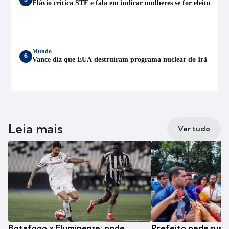
Flávio critica STF e fala em indicar mulheres se for eleito
Mundo
6
Vance diz que EUA destruíram programa nuclear do Irã
Leia mais
Ver tudo
Botafogo x Fluminense: onde
Prefeito pede susp