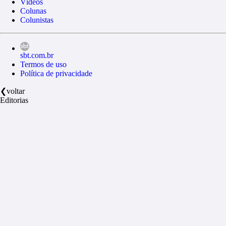
Vídeos
Colunas
Colunistas
sbt.com.br
Termos de uso
Política de privacidade
❮
voltar
Editorias