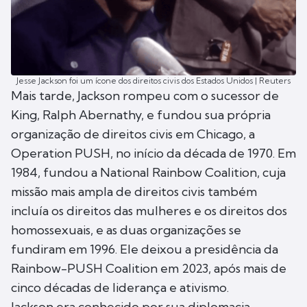
Jesse Jackson foi um ícone dos direitos civis dos Estados Unidos | Reuters
Mais tarde, Jackson rompeu com o sucessor de
King, Ralph Abernathy, e fundou sua própria
organização de direitos civis em Chicago, a
Operation PUSH, no início da década de 1970. Em
1984, fundou a National Rainbow Coalition, cuja
missão mais ampla de direitos civis também
incluía os direitos das mulheres e os direitos dos
homossexuais, e as duas organizações se
fundiram em 1996. Ele deixou a presidência da
Rainbow-PUSH Coalition em 2023, após mais de
cinco décadas de liderança e ativismo.
Jackson era conhecido por sua diplomacia