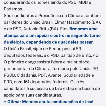
considerando os nomes ainda do PSD, MDB e
Podemos.
São candidatos à Presidência da Câmara também
os líderes do União Brasil, Elmar Nascimento (BA),
e do PSD, Antonio Brito (BA). Eles
firmaram uma
aliança para um apoiar o outro no segundo turno
da eleição, dependendo de qual deles passar
.
O União Brasil, sigla de Elmar, possui 59
deputados federais, e o PSD, partido de Brito, 45.
O primeiro congressista lidera o maior bloco
parlamentar da Câmara, formado pelo União, PP,
PSDB, Cidadania, PDT, Avante, Solidariedade e
PRD, com 161 deputados federais. Os três
candidatos à sucessão de Lira estão em busca de
apoio para suas candidaturas.
+ Gilmar Mendes anula condenações de José