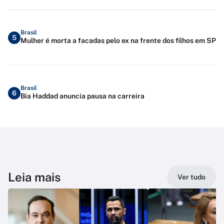
Brasil
5
Mulher é morta a facadas pelo ex na frente dos filhos em SP
Brasil
6
Bia Haddad anuncia pausa na carreira
Leia mais
Ver tudo