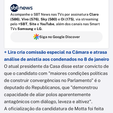
Acompanhe o SBT News nas TVs por assinatura
Claro
(586)
,
Vivo (576)
,
Sky (580)
e
Oi (175)
, via streaming
pelo
+SBT
,
Site
e
YouTube
, além dos canais nas Smart
TVs
Samsung
e
LG
.
Siga no Google Discover
+ Lira cria comissão especial na Câmara e atrasa
análise de anistia aos condenados no 8 de janeiro
O atual presidente da Casa disse estar convicto de
que o candidato com "maiores condições políticas
de construir convergências no Parlamento" é o
deputado do Republicanos, que "demonstrou
capacidade de aliar polos aparentemente
antagônicos com diálogo, leveza e altivez".
A oficialização da candidatura de Motta foi feita