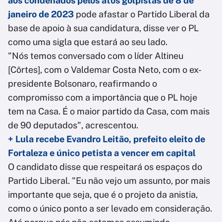
aos condenados pelos atos golpistas de 8 de
janeiro de 2023
pode afastar o Partido Liberal da
base de apoio à sua candidatura, disse ver o PL
como uma sigla que estará ao seu lado.
"Nós temos conversado com o líder Altineu
[Côrtes], com o Valdemar Costa Neto, com o ex-
presidente Bolsonaro, reafirmando o
compromisso com a importância que o PL hoje
tem na Casa. É o maior partido da Casa, com mais
de 90 deputados", acrescentou.
+ Lula recebe Evandro Leitão, prefeito eleito de
Fortaleza e único petista a vencer em capital
O candidato disse que respeitará os espaços do
Partido Liberal. "Eu não vejo um assunto, por mais
importante que seja, que é o projeto da anistia,
como o único ponto a ser levado em consideração.