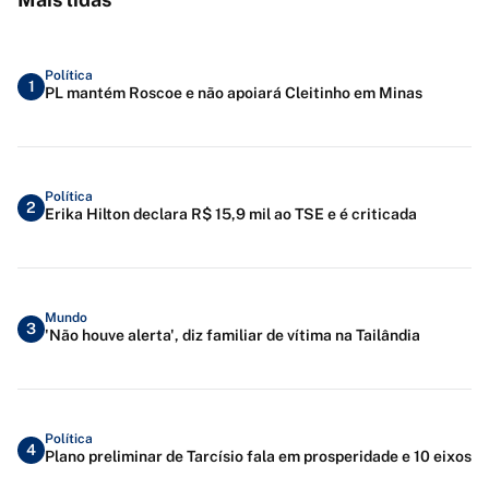
Política
1
PL mantém Roscoe e não apoiará Cleitinho em Minas
Política
2
Erika Hilton declara R$ 15,9 mil ao TSE e é criticada
Mundo
3
'Não houve alerta', diz familiar de vítima na Tailândia
Política
4
Plano preliminar de Tarcísio fala em prosperidade e 10 eixos