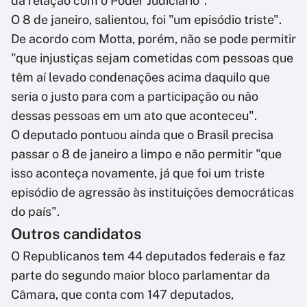
da relação com o Poder Judiciário".
O 8 de janeiro, salientou, foi "um episódio triste".
De acordo com Motta, porém, não se pode permitir
"que injustiças sejam cometidas com pessoas que
têm aí levado condenações acima daquilo que
seria o justo para com a participação ou não
dessas pessoas em um ato que aconteceu".
O deputado pontuou ainda que o Brasil precisa
passar o 8 de janeiro a limpo e não permitir "que
isso aconteça novamente, já que foi um triste
episódio de agressão às instituições democráticas
do país".
Outros candidatos
O Republicanos tem 44 deputados federais e faz
parte do segundo maior bloco parlamentar da
Câmara, que conta com 147 deputados,