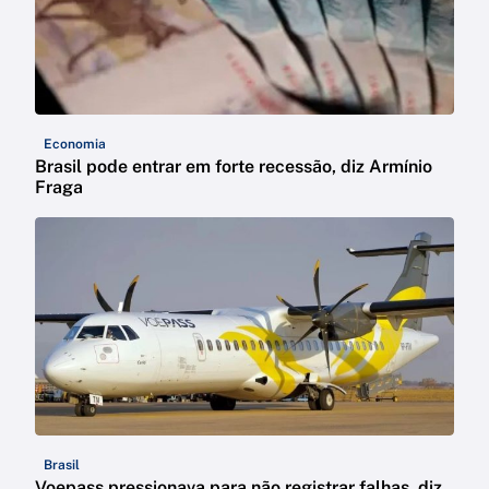
Economia
Brasil pode entrar em forte recessão, diz Armínio
Fraga
Brasil
Voepass pressionava para não registrar falhas, diz