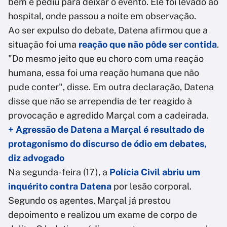
bem e pediu para deixar o evento. Ele foi levado ao
hospital, onde passou a noite em observação.
Ao ser expulso do debate, Datena afirmou que a
situação foi uma
reação que não pôde ser contida
.
"Do mesmo jeito que eu choro com uma reação
humana, essa foi uma reação humana que não
pude conter", disse. Em outra declaração, Datena
disse que não se arrependia de ter reagido à
provocação e agredido Marçal com a cadeirada.
+ Agressão de Datena a Marçal é resultado de
protagonismo do discurso de ódio em debates,
diz advogado
Na segunda-feira (17), a
P
olícia Civil abriu um
inquérito contra Datena
por lesão corporal.
Segundo os agentes, Marçal já prestou
depoimento e realizou um exame de corpo de