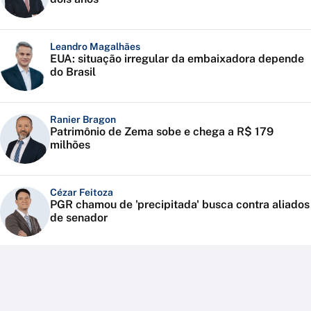
Leandro Magalhães
EUA: situação irregular da embaixadora depende
do Brasil
Ranier Bragon
Patrimônio de Zema sobe e chega a R$ 179
milhões
Cézar Feitoza
PGR chamou de 'precipitada' busca contra aliados
de senador