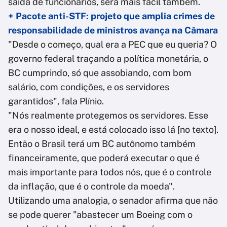
saída de funcionários, será mais fácil também.
+ Pacote anti-STF: projeto que amplia crimes de
responsabilidade de ministros avança na Câmara
"Desde o começo, qual era a PEC que eu queria? O
governo federal traçando a política monetária, o
BC cumprindo, só que assobiando, com bom
salário, com condições, e os servidores
garantidos", fala Plínio.
"Nós realmente protegemos os servidores. Esse
era o nosso ideal, e está colocado isso lá [no texto].
Então o Brasil terá um BC autônomo também
financeiramente, que poderá executar o que é
mais importante para todos nós, que é o controle
da inflação, que é o controle da moeda".
Utilizando uma analogia, o senador afirma que não
se pode querer "abastecer um Boeing com o