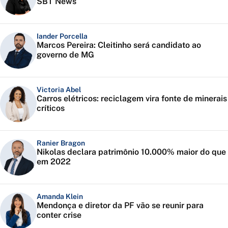
SBT News
Iander Porcella
Marcos Pereira: Cleitinho será candidato ao
governo de MG
Victoria Abel
Carros elétricos: reciclagem vira fonte de minerais
críticos
Ranier Bragon
Nikolas declara patrimônio 10.000% maior do que
em 2022
Amanda Klein
Mendonça e diretor da PF vão se reunir para
conter crise