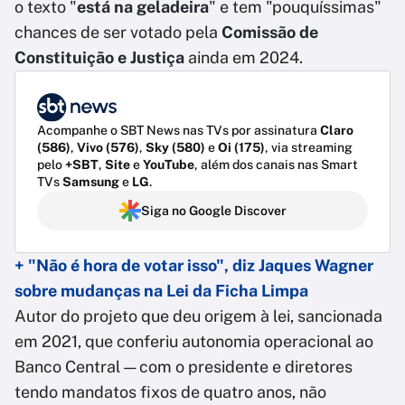
o texto "
está na geladeira
" e tem "pouquíssimas"
chances de ser votado pela
Comissão de
Constituição e Justiça
ainda em 2024.
Acompanhe o SBT News nas TVs por assinatura
Claro
(586)
,
Vivo (576)
,
Sky (580)
e
Oi (175)
, via streaming
pelo
+SBT
,
Site
e
YouTube
, além dos canais nas Smart
TVs
Samsung
e
LG
.
Siga no Google Discover
+ "Não é hora de votar isso", diz Jaques Wagner
sobre mudanças na Lei da Ficha Limpa
Autor do projeto que deu origem à lei, sancionada
em 2021, que conferiu autonomia operacional ao
Banco Central — com o presidente e diretores
tendo mandatos fixos de quatro anos, não