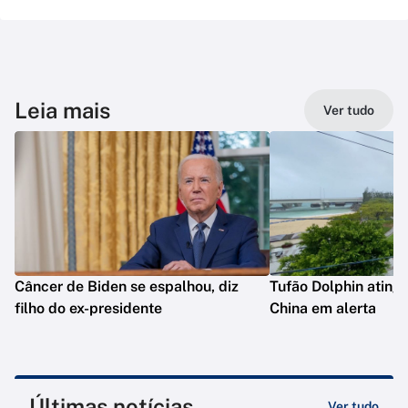
Leia mais
Ver tudo
Câncer de Biden se espalhou, diz
Tufão Dolphin ating
filho do ex-presidente
China em alerta
Últimas notícias
Ver tudo