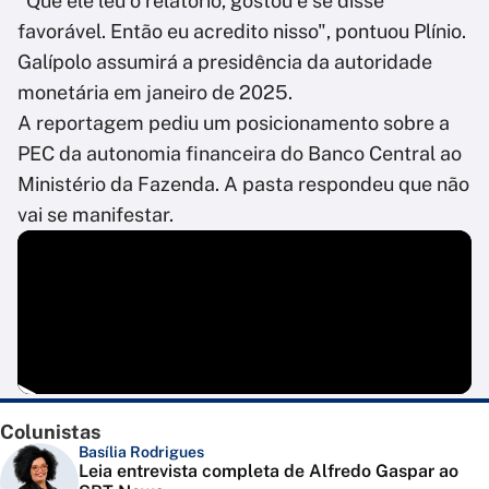
"Que ele leu o relatório, gostou e se disse
favorável. Então eu acredito nisso", pontuou Plínio.
Galípolo assumirá a presidência da autoridade
monetária em janeiro de 2025.
A reportagem pediu um posicionamento sobre a
PEC da autonomia financeira do Banco Central ao
Ministério da Fazenda. A pasta respondeu que não
vai se manifestar.
Colunistas
Basília Rodrigues
Leia entrevista completa de Alfredo Gaspar ao