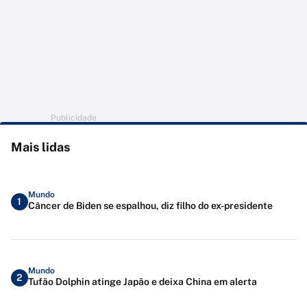
Publicidade
Mais lidas
Mundo
1
Câncer de Biden se espalhou, diz filho do ex-presidente
Mundo
2
Tufão Dolphin atinge Japão e deixa China em alerta