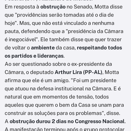
Em resposta à
obstrução
no Senado, Motta disse
que "providências serão tomadas até o dia de
hoje". Mas, que não está vinculado a nenhuma
pauta, defendendo que a "presidência da Câmara
é inegociável". Ele também disse que quer trazer
de voltar o
ambiente
da casa,
respeitando todos
os partidos e lideranças
.
Ao ser questionado sobre o ex-presidente da
Câmara, o deputado
Arthur Lira (PP-AL)
, Motta
afirma que ele é um amigo. "Foi um presidente
que atuou na defesa institucional na Câmara. E é
natural que em momentos de tensão, todos
aqueles que querem o bem da Casa se unam para
construir as soluções para os problemas", disse.
A
obstrução durou 2 dias no Congresso Nacional
.
A manifestação terminou após o grupo protocolar