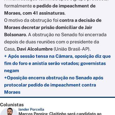
formalmente
o pedido de impeachment de
Moraes, com 41 assinaturas
.
O motivo da obstrução foi
contra a decisão de
Moraes decretar prisão domiciliar de Jair
Bolsonaro
. A obstrução no Senado foi encerrada
depois de duas reuniões com o presidente da
Casa,
Davi Alcolumbre
(União Brasil-AP).
+ Após sessão tensa na Câmara, oposição diz que
fim do foro e anistia serão votados; governistas
negam
+Oposição encerra obstrução no Senado após
protocolar pedido de impeachment contra
Moraes
Colunistas
Iander Porcella
Marcos Pereira: Cleitinho será candidato ao