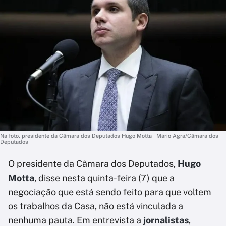
Na foto, presidente da Câmara dos Deputados Hugo Motta | Mário Agra/Câmara dos
Deputados
O presidente da Câmara dos Deputados,
Hugo
Motta
, disse nesta quinta-feira (7) que a
negociação que está sendo feito para que voltem
os trabalhos da Casa, não está vinculada a
nenhuma pauta. Em entrevista a
jornalistas
,