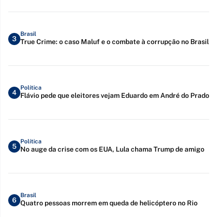
Brasil
3
True Crime: o caso Maluf e o combate à corrupção no Brasil
Política
4
Flávio pede que eleitores vejam Eduardo em André do Prado
Política
5
No auge da crise com os EUA, Lula chama Trump de amigo
Brasil
6
Quatro pessoas morrem em queda de helicóptero no Rio