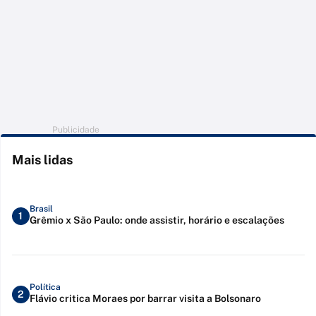
Publicidade
Mais lidas
Brasil
1
Grêmio x São Paulo: onde assistir, horário e escalações
Política
2
Flávio critica Moraes por barrar visita a Bolsonaro