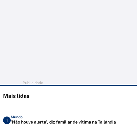
Publicidade
Mais lidas
Mundo
1
'Não houve alerta', diz familiar de vítima na Tailândia