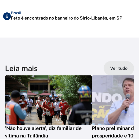
Brasil
6
Feto é encontrado no banheiro do Sírio-Libanês, em SP
Leia mais
Ver tudo
'Não houve alerta', diz familiar de
Plano preliminar de 
vítima na Tailândia
prosperidade e 10 e