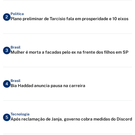
Política
2
Plano preliminar de Tarcísio fala em prosperidade e 10 eixos
Brasil
3
Mulher é morta a facadas pelo ex na frente dos filhos em SP
Brasil
4
Bia Haddad anuncia pausa na carreira
Tecnologia
5
Após reclamação de Janja, governo cobra medidas do Discord