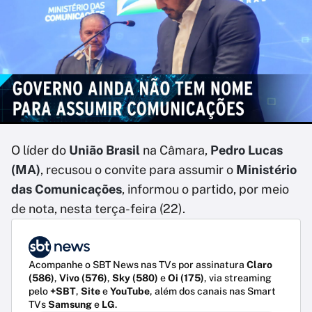
O líder do
União Brasil
na Câmara,
Pedro Lucas
(MA)
,
recusou o convite para assumir o
Ministério
das Comunicações
, informou o partido, por meio
de nota, nesta terça-feira (22).
Acompanhe o SBT News nas TVs por assinatura
Claro
(586)
,
Vivo (576)
,
Sky (580)
e
Oi (175)
, via streaming
pelo
+SBT
,
Site
e
YouTube
, além dos canais nas Smart
TVs
Samsung
e
LG
.