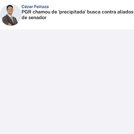
Cézar Feitoza
PGR chamou de 'precipitada' busca contra aliados
de senador