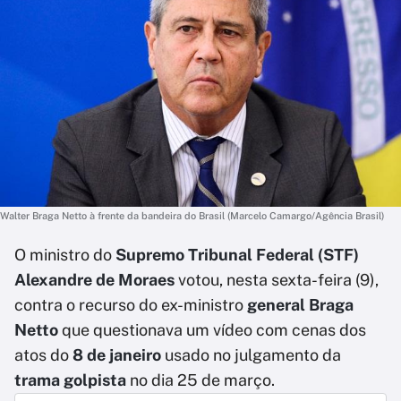
Walter Braga Netto à frente da bandeira do Brasil (Marcelo Camargo/Agência Brasil)
O ministro do
Supremo Tribunal Federal (STF)
Alexandre de Moraes
votou, nesta sexta-feira (9),
contra o recurso do ex-ministro
general Braga
Netto
que questionava um vídeo com cenas dos
atos do
8 de janeiro
usado no julgamento da
trama golpista
no dia 25 de março.