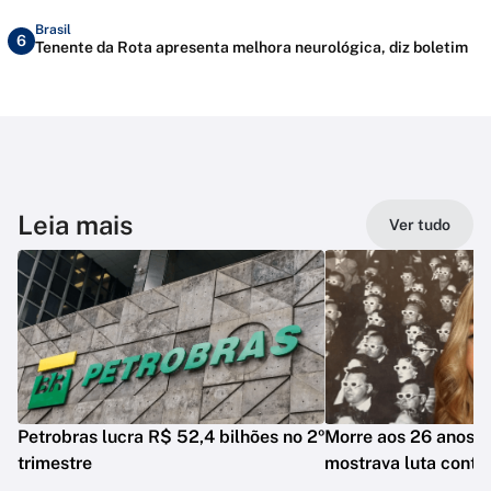
Brasil
6
Tenente da Rota apresenta melhora neurológica, diz boletim
Leia mais
Ver tudo
Petrobras lucra R$ 52,4 bilhões no 2º
Morre aos 26 anos i
trimestre
mostrava luta contr