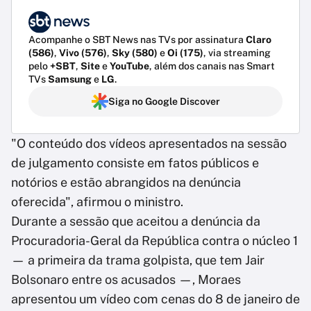
Acompanhe o SBT News nas TVs por assinatura
Claro
(586)
,
Vivo (576)
,
Sky (580)
e
Oi (175)
, via streaming
pelo
+SBT
,
Site
e
YouTube
, além dos canais nas Smart
TVs
Samsung
e
LG
.
Siga no Google Discover
"O conteúdo dos vídeos apresentados na sessão
de julgamento consiste em fatos públicos e
notórios e estão abrangidos na denúncia
oferecida", afirmou o ministro.
Durante a sessão que aceitou a denúncia da
Procuradoria-Geral da República contra o núcleo 1
— a primeira da trama golpista, que tem Jair
Bolsonaro entre os acusados —, Moraes
apresentou um vídeo com cenas do 8 de janeiro de