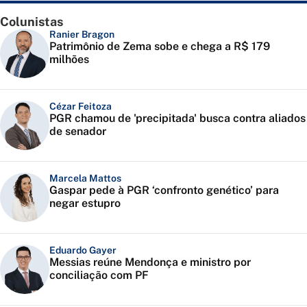
Colunistas
Ranier Bragon
Patrimônio de Zema sobe e chega a R$ 179
milhões
Cézar Feitoza
PGR chamou de 'precipitada' busca contra aliados
de senador
Marcela Mattos
Gaspar pede à PGR ‘confronto genético’ para
negar estupro
Eduardo Gayer
Messias reúne Mendonça e ministro por
conciliação com PF