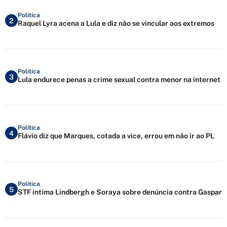
Política
2
Raquel Lyra acena a Lula e diz não se vincular aos extremos
Política
3
Lula endurece penas a crime sexual contra menor na internet
Política
4
Flávio diz que Marques, cotada a vice, errou em não ir ao PL
Política
5
STF intima Lindbergh e Soraya sobre denúncia contra Gaspar