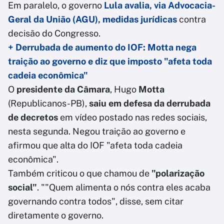
Em paralelo, o governo
Lula avalia, via Advocacia-
Geral da União (AGU), medidas jurídicas
contra
decisão do Congresso.
+ Derrubada de aumento do IOF: Motta nega
traição ao governo e diz que imposto "afeta toda
cadeia econômica"
O
presidente da Câmara
, Hugo
Motta
(Republicanos-PB),
saiu em defesa da derrubada
de decretos
em vídeo postado nas redes sociais,
nesta segunda. Negou traição ao governo e
afirmou que alta do IOF "afeta toda cadeia
econômica".
Também criticou o que chamou de
"polarização
social"
. ""Quem alimenta o nós contra eles acaba
governando contra todos", disse, sem citar
diretamente o governo.