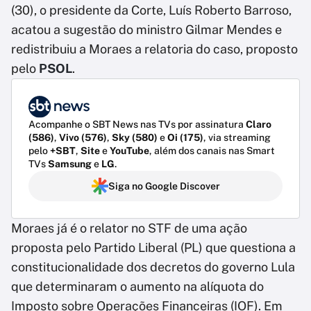
(30), o presidente da Corte, Luís Roberto Barroso,
acatou a sugestão do ministro Gilmar Mendes e
redistribuiu a Moraes a relatoria do caso, proposto
pelo
PSOL
.
Acompanhe o SBT News nas TVs por assinatura
Claro
(586)
,
Vivo (576)
,
Sky (580)
e
Oi (175)
, via streaming
pelo
+SBT
,
Site
e
YouTube
, além dos canais nas Smart
TVs
Samsung
e
LG
.
Siga no Google Discover
Moraes já é o relator no STF de uma ação
proposta pelo Partido Liberal (PL) que questiona a
constitucionalidade dos decretos do governo Lula
que determinaram o aumento na alíquota do
Imposto sobre Operações Financeiras (IOF). Em