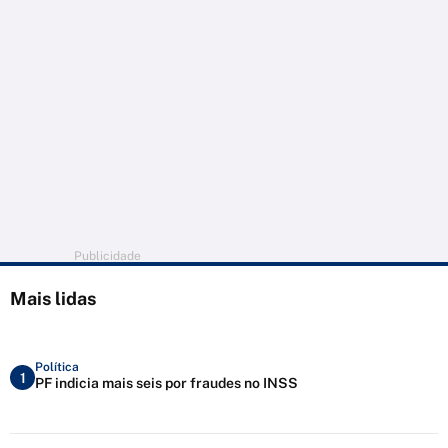
Publicidade
Mais lidas
Política
1
PF indicia mais seis por fraudes no INSS