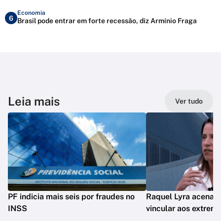
Economia
6
Brasil pode entrar em forte recessão, diz Armínio Fraga
Leia mais
Ver tudo
PF indicia mais seis por fraudes no
Raquel Lyra acena a 
INSS
vincular aos extrem