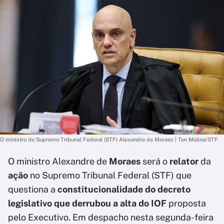
O ministro do Supremo Tribunal Federal (STF) Alexandre de Moraes | Ton Molina/STF
O ministro Alexandre de
Moraes
será o
relator
da
ação
no Supremo Tribunal Federal (STF) que
questiona a
constitucionalidade do decreto
legislativo que derrubou a alta do IOF
proposta
pelo Executivo. Em despacho nesta segunda-feira