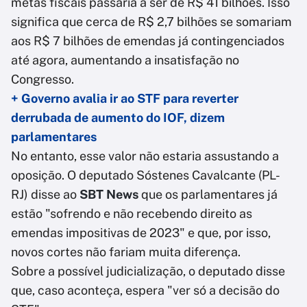
metas fiscais passaria a ser de R$ 41 bilhões. Isso
significa que cerca de R$ 2,7 bilhões se somariam
aos R$ 7 bilhões de emendas já contingenciados
até agora, aumentando a insatisfação no
Congresso.
+ Governo avalia ir ao STF para reverter
derrubada de aumento do IOF, dizem
parlamentares
No entanto, esse valor não estaria assustando a
oposição. O deputado Sóstenes Cavalcante (PL-
RJ) disse ao
SBT News
que os parlamentares já
estão "sofrendo e não recebendo direito as
emendas impositivas de 2023" e que, por isso,
novos cortes não fariam muita diferença.
Sobre a possível judicialização, o deputado disse
que, caso aconteça, espera "ver só a decisão do