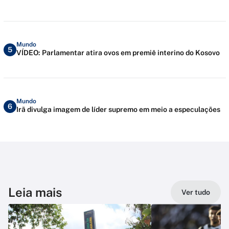
Mundo
5
VÍDEO: Parlamentar atira ovos em premiê interino do Kosovo
Mundo
6
Irã divulga imagem de líder supremo em meio a especulações
Leia mais
Ver tudo