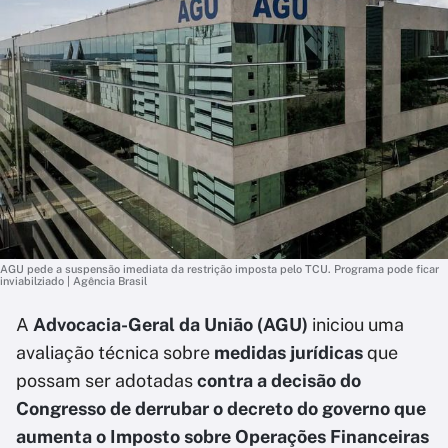
AGU pede a suspensão imediata da restrição imposta pelo TCU. Programa pode ficar
inviabilziado | Agência Brasil
A
Advocacia-Geral da União (AGU)
iniciou uma
avaliação técnica sobre
medidas jurídicas
que
possam ser adotadas
contra a decisão do
Congresso de derrubar o decreto do governo que
aumenta o Imposto sobre Operações Financeiras