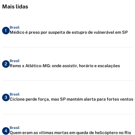
Mais lidas
Brasil
1
Médico é preso por suspeita de estupro de vulnerável em SP
Brasil
2
Remo x Atlético-MG: onde assistir, horário e escalações
Brasil
3
Ciclone perde força, mas SP mantém alerta para fortes ventos
Brasil
4
Quem eram as vítimas mortas em queda de helicóptero no Rio