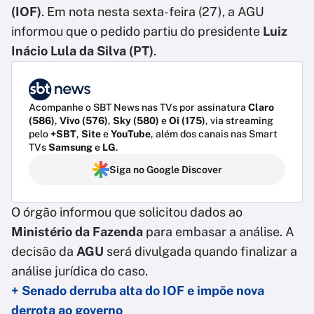
(IOF)
. Em nota nesta sexta-feira (27), a AGU
informou que o pedido partiu do presidente
Luiz
Inácio Lula da Silva (PT)
.
Acompanhe o SBT News nas TVs por assinatura
Claro
(586)
,
Vivo (576)
,
Sky (580)
e
Oi (175)
, via streaming
pelo
+SBT
,
Site
e
YouTube
, além dos canais nas Smart
TVs
Samsung
e
LG
.
Siga no Google Discover
O órgão informou que solicitou dados ao
Ministério da Fazenda
para embasar a análise. A
decisão da
AGU
será divulgada quando finalizar a
análise jurídica do caso.
+ Senado derruba alta do IOF e impõe nova
derrota ao governo