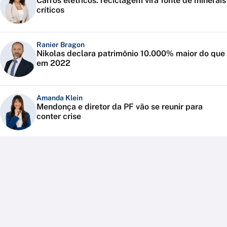
Carros elétricos: reciclagem vira fonte de minerais
críticos
Ranier Bragon
Nikolas declara patrimônio 10.000% maior do que
em 2022
Amanda Klein
Mendonça e diretor da PF vão se reunir para
conter crise