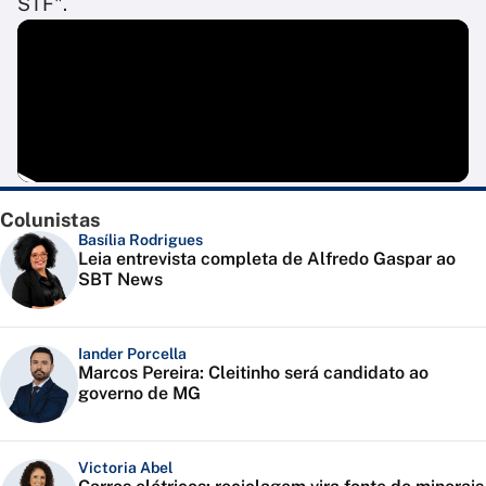
STF".
Colunistas
Basília Rodrigues
Leia entrevista completa de Alfredo Gaspar ao
SBT News
Iander Porcella
Marcos Pereira: Cleitinho será candidato ao
governo de MG
Victoria Abel