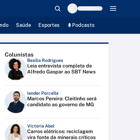
ndo
Saúde
Esportes
Podcasts
Colunistas
Basília Rodrigues
Leia entrevista completa de
Alfredo Gaspar ao SBT News
Iander Porcella
Marcos Pereira: Cleitinho será
candidato ao governo de MG
Victoria Abel
Carros elétricos: reciclagem
vira fonte de minerais críticos