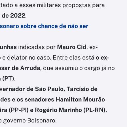
ntado a esses militares propostas para
s de 2022
.
lsonaro sobre chance de não ser
unhas
indicadas por
Mauro Cid
, ex-
e delator no caso. Entre elas está o
ex-
esar de Arruda
, que assumiu o cargo já no
a (PT)
.
ernador de São Paulo, Tarcísio de
uedes e os senadores Hamilton Mourão
ira (PP-PI) e Rogério Marinho (PL-RN),
o governo Bolsonaro.