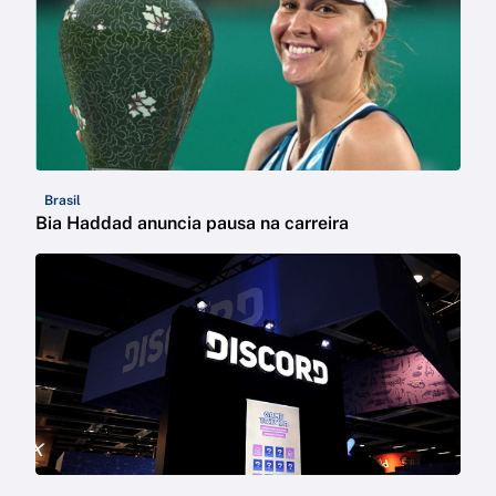
Brasil
Bia Haddad anuncia pausa na carreira