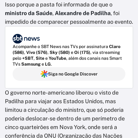
Isso porque a pasta foi informada de que o
ministro da Saúde
,
Alexandre de Padilha
, foi
impedido de comparecer pessoalmente ao evento.
Acompanhe o SBT News nas TVs por assinatura
Claro
(586)
,
Vivo (576)
,
Sky (580)
e
Oi (175)
, via streaming
pelo
+SBT
,
Site
e
YouTube
, além dos canais nas Smart
TVs
Samsung
e
LG
.
Siga no Google Discover
O governo norte-americano liberou o visto de
Padilha para viajar aos Estados Unidos, mas
limitou a circulação do ministro, que só poderia
poderia deslocar-se dentro de um perímetro de
cinco quarteirões em Nova York, onde será a
conferência da ONU (Organização das Nações