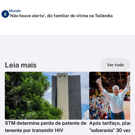
Mundo
6
'Não houve alerta', diz familiar de vítima na Tailândia
Leia mais
Ver tudo
STM determina perda de patente de
Após tarifaço, plano
tenente por transmitir HIV
"soberania" 30 veze