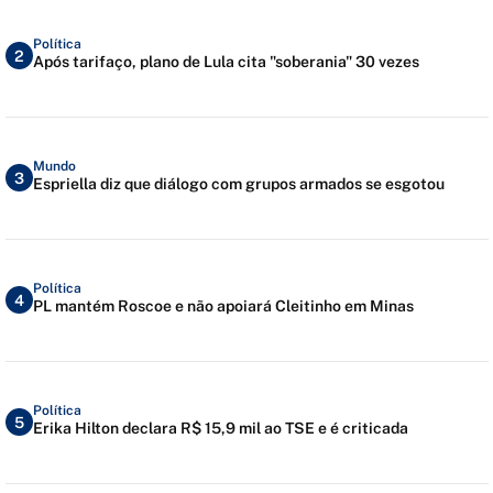
Política
2
Após tarifaço, plano de Lula cita "soberania" 30 vezes
Mundo
3
Espriella diz que diálogo com grupos armados se esgotou
Política
4
PL mantém Roscoe e não apoiará Cleitinho em Minas
Política
5
Erika Hilton declara R$ 15,9 mil ao TSE e é criticada