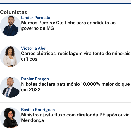
Colunistas
Iander Porcella
Marcos Pereira: Cleitinho será candidato ao
governo de MG
Victoria Abel
Carros elétricos: reciclagem vira fonte de minerais
críticos
Ranier Bragon
Nikolas declara patrimônio 10.000% maior do que
em 2022
Basília Rodrigues
Ministro ajusta fluxo com diretor da PF após ouvir
Mendonça