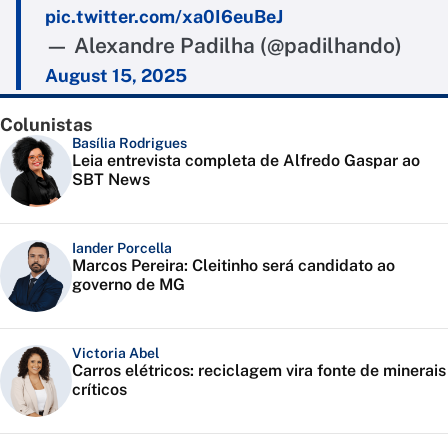
pic.twitter.com/xa0I6euBeJ
— Alexandre Padilha (@padilhando)
August 15, 2025
Colunistas
Basília Rodrigues
Leia entrevista completa de Alfredo Gaspar ao
SBT News
Iander Porcella
Marcos Pereira: Cleitinho será candidato ao
governo de MG
Victoria Abel
Carros elétricos: reciclagem vira fonte de minerais
críticos