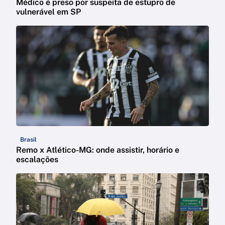
Médico é preso por suspeita de estupro de
vulnerável em SP
Brasil
Remo x Atlético-MG: onde assistir, horário e
escalações