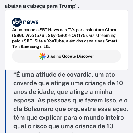
abaixa a cabeça para Trump".
Acompanhe o SBT News nas TVs por assinatura
Claro
(586)
,
Vivo (576)
,
Sky (580)
e
Oi (175)
, via streaming
pelo
+SBT
,
Site
e
YouTube
, além dos canais nas Smart
TVs
Samsung
e
LG
.
Siga no Google Discover
“É uma atitude de covardia, um ato
covarde que atinge uma criança de 10
anos de idade, que atinge a minha
esposa. As pessoas que fazem isso, e o
clã Bolsonaro que orquestra essa ação,
têm que explicar para o mundo inteiro
qual o risco que uma criança de 10