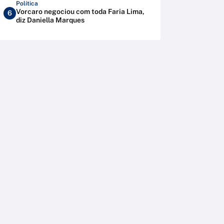
Política
Vorcaro negociou com toda Faria Lima,
6
diz Daniella Marques