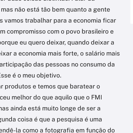
 mas não está tão bem quanto a gente
s vamos trabalhar para a economia ficar
 um compromisso com o povo brasileiro e
 porque eu quero deixar, quando deixar a
xar a economia mais forte, o salário mais
 participação das pessoas no consumo da
Esse é o meu objetivo.
ar produtos e temos que baratear o
sceu melhor do que aquilo que o FMI
mas ainda está muito longe de ser a
gunda coisa é que a pesquisa é uma
tendê-la como a fotografia em função do