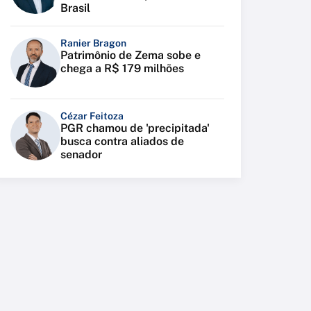
Brasil
Ranier Bragon
Patrimônio de Zema sobe e
chega a R$ 179 milhões
Cézar Feitoza
PGR chamou de 'precipitada'
busca contra aliados de
senador