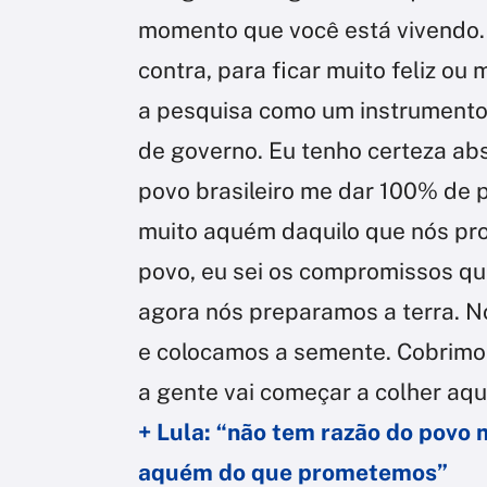
momento que você está vivendo. E
contra, para ficar muito feliz ou 
a pesquisa como um instrumento
de governo. Eu tenho certeza ab
povo brasileiro me dar 100% de 
muito aquém daquilo que nós pro
povo, eu sei os compromissos que
agora nós preparamos a terra. N
e colocamos a semente. Cobrimos
a gente vai começar a colher aqu
+ Lula: “não tem razão do povo
aquém do que prometemos”