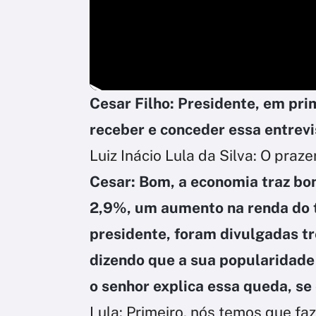
Cesar Filho: Presidente, em pri
receber e conceder essa entrevi
Luiz Inácio Lula da Silva: O praze
Cesar: Bom, a economia traz bo
2,9%, um aumento na renda do tr
presidente, foram divulgadas t
dizendo que a sua popularidade 
o senhor explica essa queda, se
Lula: Primeiro, nós temos que faz