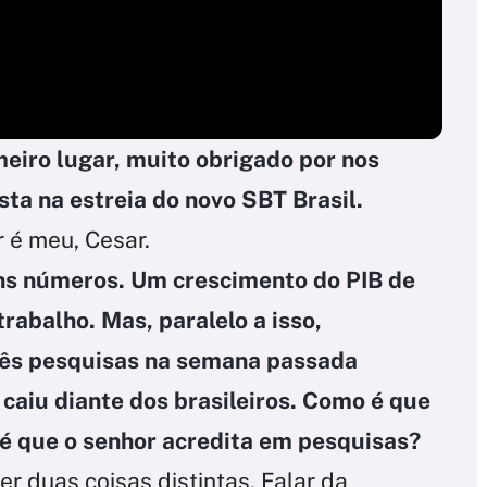
meiro lugar, muito obrigado por nos
sta na estreia do novo SBT Brasil.
r é meu, Cesar.
ns números. Um crescimento do PIB de
abalho. Mas, paralelo a isso,
rês pesquisas na semana passada
caiu diante dos brasileiros. Como é que
 é que o senhor acredita em pesquisas?
er duas coisas distintas. Falar da