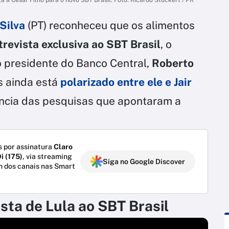
Silva
(PT) reconheceu que os alimentos
trevista exclusiva ao SBT Brasil
, o
 o presidente do Banco Central,
Roberto
ís ainda está
polarizado entre ele e
Jair
ância das pesquisas que apontaram a
 por assinatura
Claro
i (175)
, via streaming
Siga no Google Discover
m dos canais nas Smart
ista de Lula ao SBT Brasil