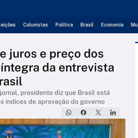
leições
Colunistas
Política
Brasil
Economia
Mu
e juros e preço dos
 íntegra da entrevista
rasil
jornal, presidente diz que Brasil está
s índices de aprovação do governo