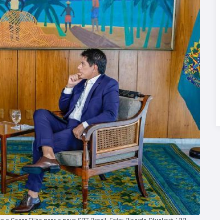
ta a Cesar Filho para o novo SBT Brasil. Foto: Ricardo Stuckert / PR