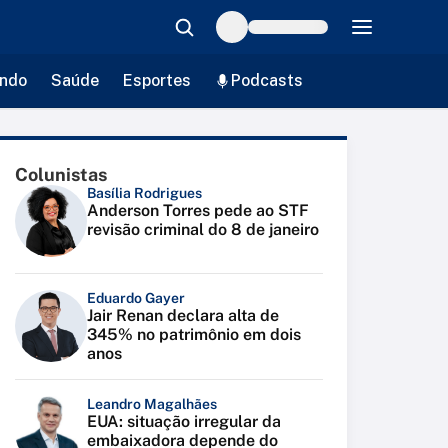
ndo
Saúde
Esportes
Podcasts
Colunistas
Basília Rodrigues
Anderson Torres pede ao STF
revisão criminal do 8 de janeiro
Eduardo Gayer
Jair Renan declara alta de
345% no patrimônio em dois
anos
Leandro Magalhães
EUA: situação irregular da
embaixadora depende do