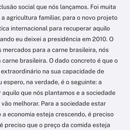
clusão social que nós lançamos. Foi muita
a agricultura familiar, para o novo projeto
ítica internacional para recuperar aquilo
quando eu deixei a presidência em 2010. O
 mercados para a carne brasileira, nós
carne brasileira. O dado concreto é que o
 extraordinário na sua capacidade de
u espero, na verdade, é o seguinte: a
r aquilo que nós plantamos e a sociedade
s vão melhorar. Para a sociedade estar
e a economia esteja crescendo, é preciso
 é preciso que o preço da comida esteja