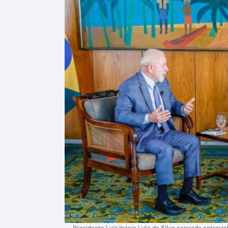
Presidente Luiz Inácio Lula da Silva concede entrevis