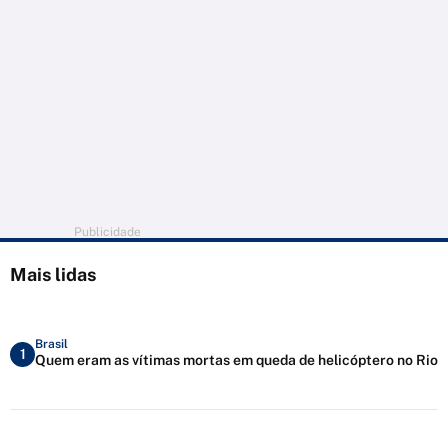
Publicidade
Mais lidas
Brasil
1
Quem eram as vítimas mortas em queda de helicóptero no Rio