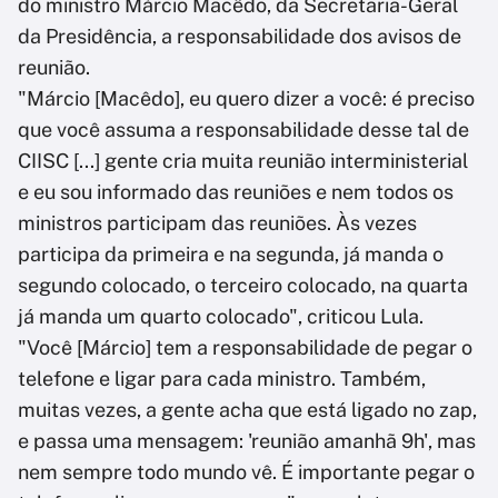
do ministro Márcio Macêdo, da Secretaria-Geral
da Presidência, a responsabilidade dos avisos de
reunião.
"Márcio [Macêdo], eu quero dizer a você: é preciso
que você assuma a responsabilidade desse tal de
CIISC [...] gente cria muita reunião interministerial
e eu sou informado das reuniões e nem todos os
ministros participam das reuniões. Às vezes
participa da primeira e na segunda, já manda o
segundo colocado, o terceiro colocado, na quarta
já manda um quarto colocado", criticou Lula.
"Você [Márcio] tem a responsabilidade de pegar o
telefone e ligar para cada ministro. Também,
muitas vezes, a gente acha que está ligado no zap,
e passa uma mensagem: 'reunião amanhã 9h', mas
nem sempre todo mundo vê. É importante pegar o