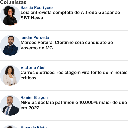
Colunistas
Basília Rodrigues
Leia entrevista completa de Alfredo Gaspar ao
SBT News
Iander Porcella
Marcos Pereira: Cleitinho será candidato ao
governo de MG
Victoria Abel
Carros elétricos: reciclagem vira fonte de minerais
críticos
Ranier Bragon
Nikolas declara patrimônio 10.000% maior do que
em 2022
Amanda Klein