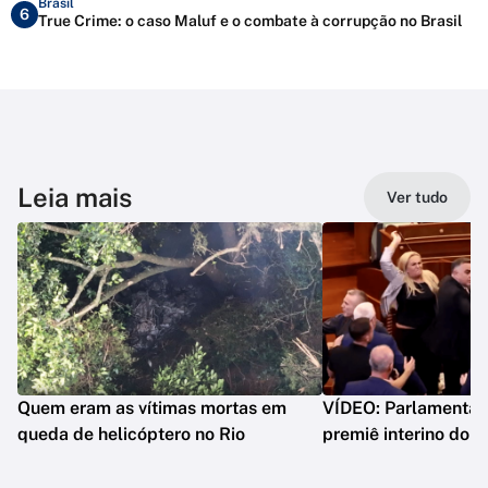
Brasil
6
True Crime: o caso Maluf e o combate à corrupção no Brasil
Leia mais
Ver tudo
Quem eram as vítimas mortas em
VÍDEO: Parlamentar 
queda de helicóptero no Rio
premiê interino do 