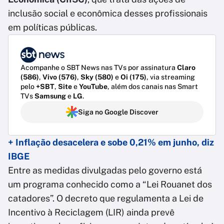
inclusão social e econômica desses profissionais
em políticas públicas.
Acompanhe o SBT News nas TVs por assinatura
Claro
(586)
,
Vivo (576)
,
Sky (580)
e
Oi (175)
, via streaming
pelo
+SBT
,
Site
e
YouTube
, além dos canais nas Smart
TVs
Samsung
e
LG
.
Siga no Google Discover
+ Inflação desacelera e sobe 0,21% em junho, diz
IBGE
Entre as medidas divulgadas pelo governo está
um programa conhecido como a “Lei Rouanet dos
catadores”. O decreto que regulamenta a Lei de
Incentivo à Reciclagem (LIR) ainda prevê