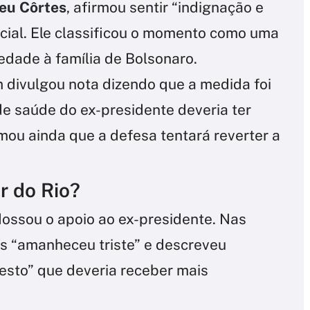
neu Côrtes
, afirmou sentir “indignação e
cial. Ele classificou o momento como uma
edade à família de Bolsonaro.
 divulgou nota dizendo que a medida foi
de saúde do ex-presidente deveria ter
mou ainda que a defesa tentará reverter a
r do Rio?
ossou o apoio ao ex-presidente. Nas
ís “amanheceu triste” e descreveu
sto” que deveria receber mais