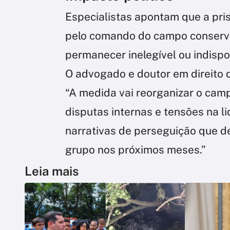
Especialistas apontam que a pri
pelo comando do campo conserv
permanecer inelegível ou indispo
O advogado e doutor em direito 
“A medida vai reorganizar o campo
disputas internas e tensões na l
narrativas de perseguição que de
grupo nos próximos meses.”
Leia mais