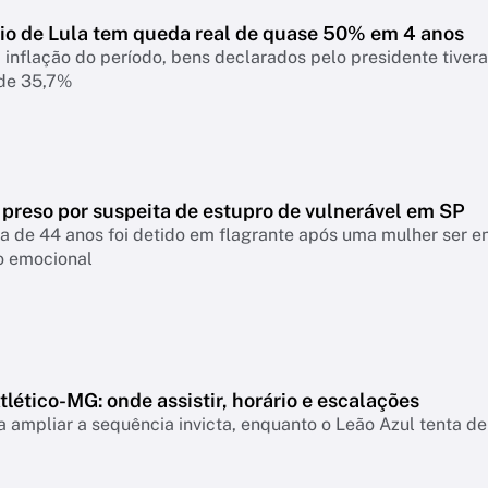
io de Lula tem queda real de quase 50% em 4 anos
 inflação do período, bens declarados pelo presidente tiver
 de 35,7%
 preso por suspeita de estupro de vulnerável em SP
a de 44 anos foi detido em flagrante após uma mulher ser 
o emocional
lético-MG: onde assistir, horário e escalações
 ampliar a sequência invicta, enquanto o Leão Azul tenta de