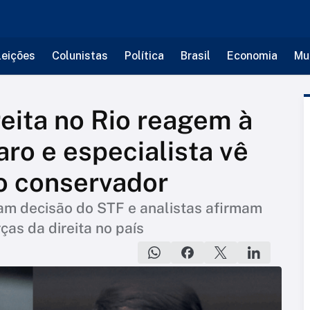
leições
Colunistas
Política
Brasil
Economia
Mu
reita no Rio reagem à
aro e especialista vê
o conservador
cam decisão do STF e analistas afirmam
ças da direita no país