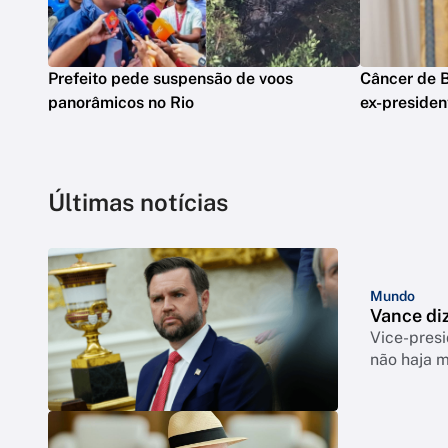
Prefeito pede suspensão de voos
Câncer de B
panorâmicos no Rio
ex-presiden
Últimas notícias
Mundo
Vance di
Vice-pres
não haja 