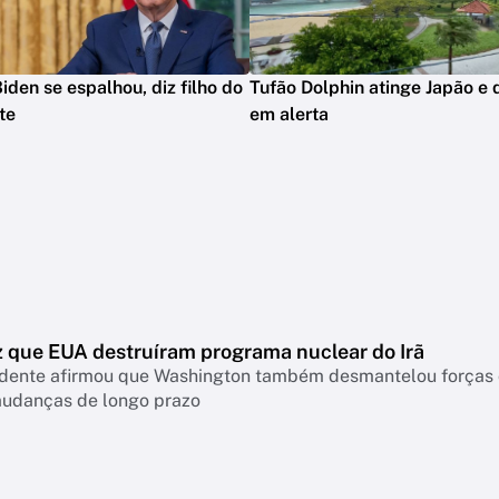
iden se espalhou, diz filho do
Tufão Dolphin atinge Japão e 
te
em alerta
z que EUA destruíram programa nuclear do Irã
idente afirmou que Washington também desmantelou forças c
mudanças de longo prazo