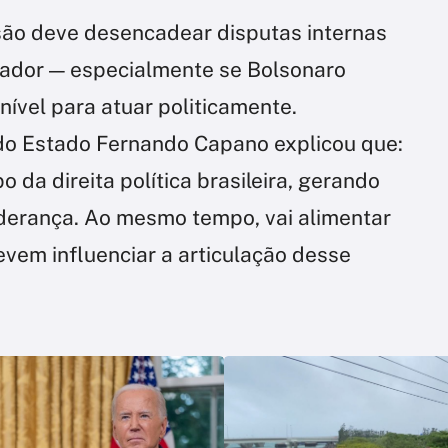
são deve desencadear disputas internas
ador — especialmente se Bolsonaro
nível para atuar politicamente.
do Estado Fernando Capano explicou que:
 da direita política brasileira, gerando
iderança. Ao mesmo tempo, vai alimentar
vem influenciar a articulação desse