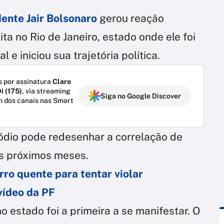
dente Jair Bolsonaro
gerou reação
ita no Rio de Janeiro, estado onde ele foi
 e iniciou sua trajetória política.
 por assinatura
Claro
i (175)
, via streaming
Siga no Google Discover
m dos canais nas Smart
sódio pode redesenhar a correlação de
s próximos meses.
rro quente para tentar violar
vídeo da PF
no estado foi a primeira a se manifestar. O