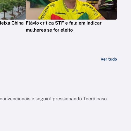
deixa China
Flávio critica STF e fala em indicar
mulheres se for eleito
Ver tudo
onvencionais e seguirá pressionando Teerã caso