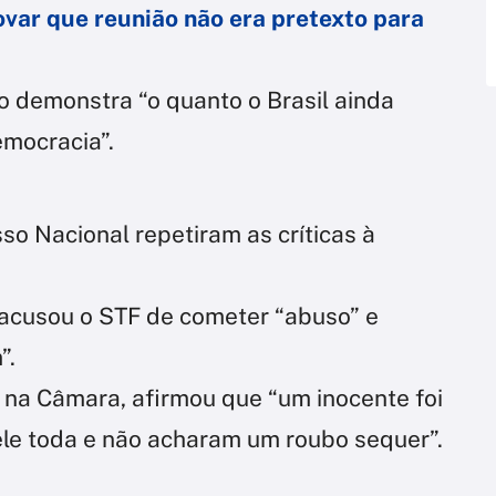
ovar que reunião não era pretexto para
o demonstra “o quanto o Brasil ainda
mocracia”.
o Nacional repetiram as críticas à
, acusou o STF de cometer “abuso” e
”.
 na Câmara, afirmou que “um inocente foi
ele toda e não acharam um roubo sequer”.