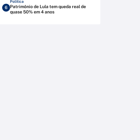
Política
Patrimônio de Lula tem queda real de
6
quase 50% em 4 anos