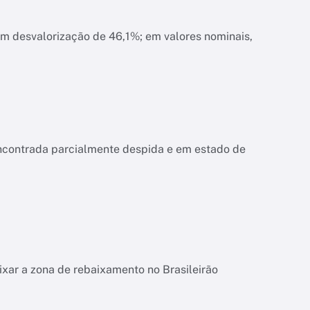
am desvalorização de 46,1%; em valores nominais,
encontrada parcialmente despida e em estado de
ixar a zona de rebaixamento no Brasileirão