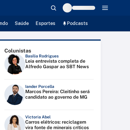
ndo
Saúde
Esportes
Podcasts
Colunistas
Basília Rodrigues
Leia entrevista completa de
Alfredo Gaspar ao SBT News
Iander Porcella
Marcos Pereira: Cleitinho será
candidato ao governo de MG
Victoria Abel
Carros elétricos: reciclagem
vira fonte de minerais críticos