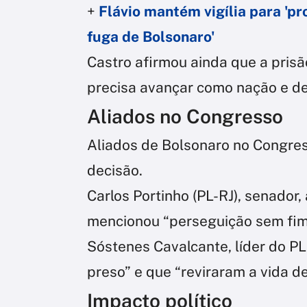
+
Flávio mantém vigília para 'pr
fuga de Bolsonaro'
Castro afirmou ainda que a prisã
precisa avançar como nação e de
Aliados no Congresso
Aliados de Bolsonaro no Congress
decisão.
Carlos Portinho (PL-RJ), senador
mencionou “perseguição sem fim
Sóstenes Cavalcante, líder do PL
preso” e que “reviraram a vida d
Impacto político