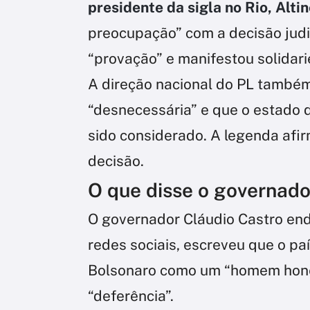
presidente da sigla no Rio, Alti
preocupação” com a decisão judi
“provação” e manifestou solidari
A direção nacional do PL também
“desnecessária” e que o estado 
sido considerado. A legenda afir
decisão.
O que disse o governado
O governador Cláudio Castro end
redes sociais, escreveu que o pa
Bolsonaro como um “homem hone
“deferência”.