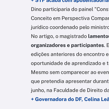
+ STF acaba com aposentadoria 
Dino participaria do painel "Con
Conceito em Perspectiva Compar
jurídico coordenado pelo minist
No artigo, o magistrado
lamentou
organizadores e participantes
. 
edições anteriores do encontro 
oportunidade de aprendizado e t
Mesmo sem comparecer ao evento
que pretendia apresentar durante
junho, na Faculdade de Direito d
+ Governadora do DF, Celina Leã