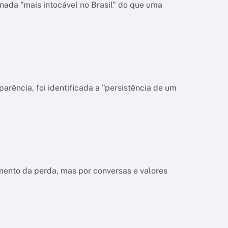
nada "mais intocável no Brasil" do que uma
rência, foi identificada a "persistência de um
ento da perda, mas por conversas e valores