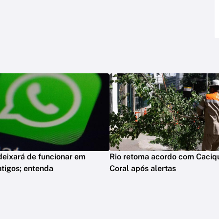
eixará de funcionar em
Rio retoma acordo com Caciq
ntigos; entenda
Coral após alertas