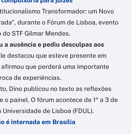
compulsória para juízes
stitucionalismo Transformador: um Novo
ada", durante o Fórum de Lisboa, evento
ro do STF Gilmar Mendes.
 a ausência e pediu desculpas aos
Ele destacou que esteve presente em
e afirmou que perderá uma importante
roca de experiências.
, Dino publicou no texto as reflexões
 o painel. O fórum acontece de 1º a 3 de
a Universidade de Lisboa (FDUL).
o é internada em Brasília