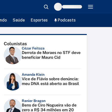
ndo
Saúde
Esportes
Podcasts
Colunistas
Cézar Feitoza
Derrota de Moraes no STF deve
beneficiar Mauro Cid
Amanda Klein
Vice de Flávio sobre denúncia:
meu DNA está aberto ao Brasil
Ranier Bragon
Bens de Ciro Nogueira vão de
zero a R$ 34 milhões em 20