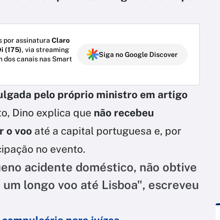
 por assinatura
Claro
i (175)
, via streaming
Siga no Google Discover
m dos canais nas Smart
ulgada pelo próprio ministro em artigo
to, Dino explica que
não recebeu
r o voo
até a capital portuguesa e, por
cipação no evento.
eno acidente doméstico, não obtive
 um longo voo até Lisboa", escreveu