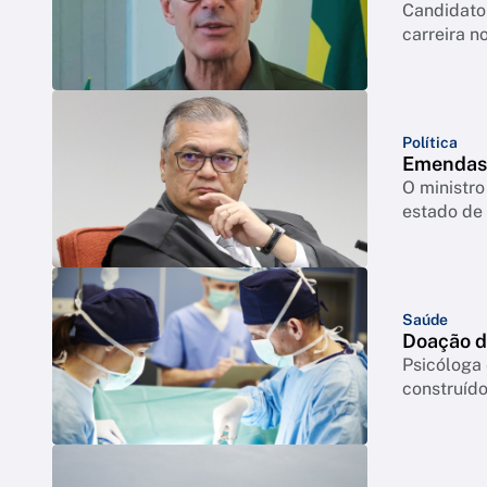
Candidato 
carreira no
Política
Emendas:
O ministro
estado de 
Saúde
Doação de
Psicóloga
construído