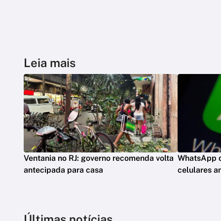
Leia mais
Ventania no RJ: governo recomenda volta
WhatsApp d
antecipada para casa
celulares a
Últimas notícias