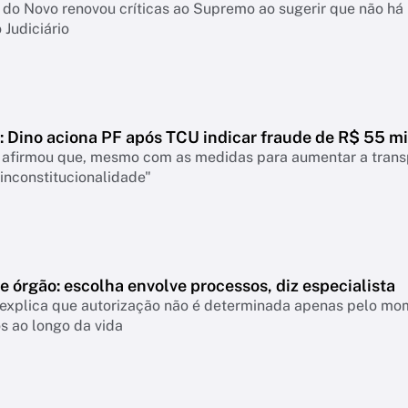
do Novo renovou críticas ao Supremo ao sugerir que não há 
 Judiciário
 Dino aciona PF após TCU indicar fraude de R$ 55 mi
 afirmou que, mesmo com as medidas para aumentar a transpa
inconstitucionalidade"
 órgão: escolha envolve processos, diz especialista
 explica que autorização não é determinada apenas pelo mom
s ao longo da vida