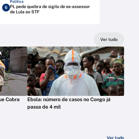
Política
PL pede quebra de sigilo de ex-assessor
6
de Lula ao STF
Ver tudo
ue Cobra
Ebola: número de casos no Congo já
passa de 4 mil
Ver tudo