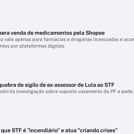
ibera venda de medicamentos pela Shopee
o vale apenas para farmácias e drogarias licenciadas e ac
tos por plataformas digitais
uebra de sigilo de ex-assessor de Lula ao STF
olicita investigação sobre suposto vazamento da PF e pede 
que STF é "incendiário" e atua "criando crises"