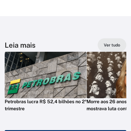
Leia mais
Ver tudo
Petrobras lucra R$ 52,4 bilhões no 2º
Morre aos 26 anos i
trimestre
mostrava luta contr