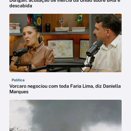
Durigan: acusação de inércia da União sobre BRB é
descabida
Política
Vorcaro negociou com toda Faria Lima, diz Daniella
Marques