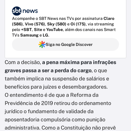
Acompanhe o SBT News nas TVs por assinatura
Claro
(586)
,
Vivo (576)
,
Sky (580)
e
Oi (175)
, via streaming
pelo
+SBT
,
Site
e
YouTube
, além dos canais nas Smart
TVs
Samsung
e
LG
.
Siga no Google Discover
Com a decisão,
a pena máxima para infrações
graves passa a ser a perda do cargo
, o que
também implica na suspensão de salários e
benefícios para juízes e desembargadores.
O entendimento é de que a Reforma da
Previdência de 2019 retirou do ordenamento
jurídico o fundamento de validade da
aposentadoria compulsória como punição
administrativa. Como a Constituição não prevê