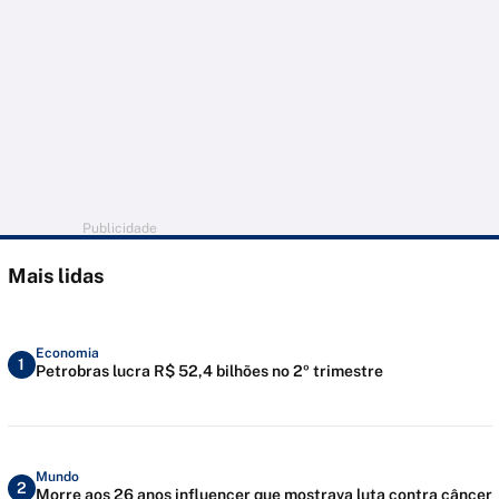
Publicidade
Mais lidas
Economia
1
Petrobras lucra R$ 52,4 bilhões no 2º trimestre
Mundo
2
Morre aos 26 anos influencer que mostrava luta contra câncer