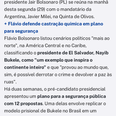
presidente Jair Bolsonaro (PL) se reúna na manhã
desta segunda (29) com o mandatário da
Argentina, Javier Milei, na Quinta de Olivos.
+ Flávio defende castração química em plano
para segurança
Flávio Bolsonaro listou cenários políticos "mais ao
norte", na América Central e no Caribe,
classificando o
presidente de El Salvador, Nayib
Bukele, como "um exemplo que inspira o
continente inteiro"
e que "provou ao mundo que,
sim, é possível derrotar o crime e devolver a paz às
ruas".
Há duas semanas, o pré-candidato presidencial
apresentou um
plano para a segurança pública
com 12 propostas
. Uma delas envolve replicar o
modelo prisional de Bukele no Brasil em um