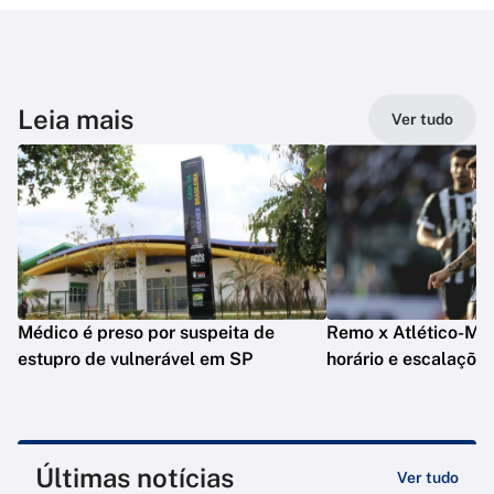
Leia mais
Ver tudo
Médico é preso por suspeita de
Remo x Atlético-MG: 
estupro de vulnerável em SP
horário e escalaçõe
Últimas notícias
Ver tudo