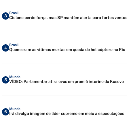
Brasil
3
Ciclone perde força, mas SP mantém alerta para fortes ventos
Brasil
4
Quem eram as vítimas mortas em queda de helicóptero no Rio
Mundo
5
VÍDEO: Parlamentar atira ovos em premiê interino do Kosovo
Mundo
6
Irã divulga imagem de líder supremo em meio a especulações