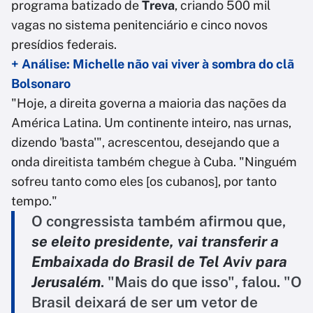
programa batizado de
Treva
, criando 500 mil
vagas no sistema penitenciário e cinco novos
presídios federais.
+ Análise: Michelle não vai viver à sombra do clã
Bolsonaro
"Hoje, a direita governa a maioria das nações da
América Latina. Um continente inteiro, nas urnas,
dizendo 'basta'", acrescentou, desejando que a
onda direitista também chegue à Cuba. "Ninguém
sofreu tanto como eles [os cubanos], por tanto
tempo."
O congressista também afirmou que,
se eleito presidente, vai transferir a
Embaixada do Brasil de Tel Aviv para
Jerusalém
. "Mais do que isso", falou. "O
Brasil deixará de ser um vetor de