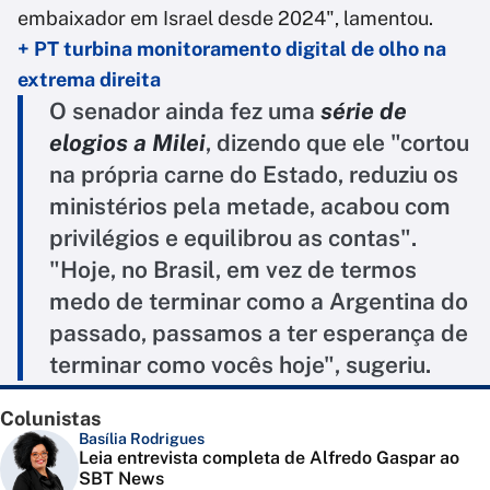
embaixador em Israel desde 2024", lamentou.
+ PT turbina monitoramento digital de olho na
extrema direita
O senador ainda fez uma
série de
elogios a Milei
, dizendo que ele "cortou
na própria carne do Estado, reduziu os
ministérios pela metade, acabou com
privilégios e equilibrou as contas".
"Hoje, no Brasil, em vez de termos
medo de terminar como a Argentina do
passado, passamos a ter esperança de
terminar como vocês hoje", sugeriu.
Colunistas
Basília Rodrigues
Leia entrevista completa de Alfredo Gaspar ao
SBT News