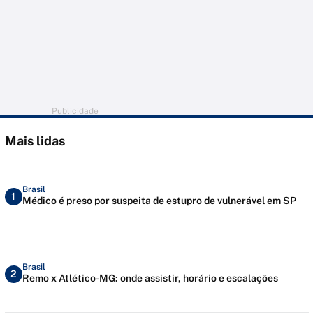
Publicidade
Mais lidas
Brasil
1
Médico é preso por suspeita de estupro de vulnerável em SP
Brasil
2
Remo x Atlético-MG: onde assistir, horário e escalações