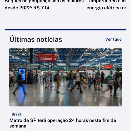
Saques na poupança são os maiores
Temporal deixa mor
desde 2022: R$ 7 bi
energia elétrica no 
Últimas notícias
Ver tudo
Brasil
Metrô de SP terá operação 24 horas neste fim de
semana