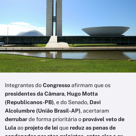
Integrantes do
Congresso
afirmam que os
presidentes da Câmara
,
Hugo Motta
(Republicanos-PB)
, e do Senado,
Davi
Alcolumbre (União Brasil-AP)
, acertaram
derrubar
de forma prioritária o
provável veto de
Lula
ao
projeto de lei
que
reduz as penas de