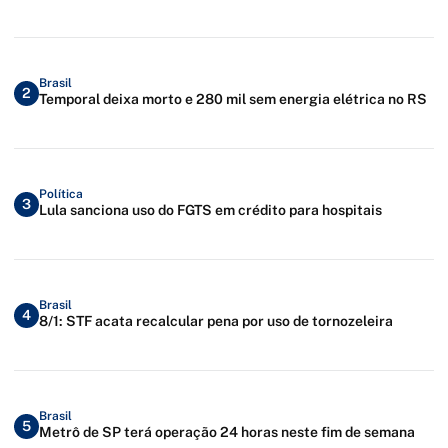
Brasil
2
Temporal deixa morto e 280 mil sem energia elétrica no RS
Política
3
Lula sanciona uso do FGTS em crédito para hospitais
Brasil
4
8/1: STF acata recalcular pena por uso de tornozeleira
Brasil
5
Metrô de SP terá operação 24 horas neste fim de semana