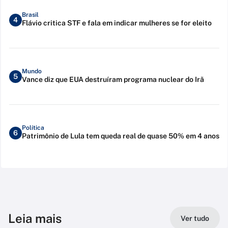
Brasil
4
Flávio critica STF e fala em indicar mulheres se for eleito
Mundo
5
Vance diz que EUA destruíram programa nuclear do Irã
Política
6
Patrimônio de Lula tem queda real de quase 50% em 4 anos
Leia mais
Ver tudo