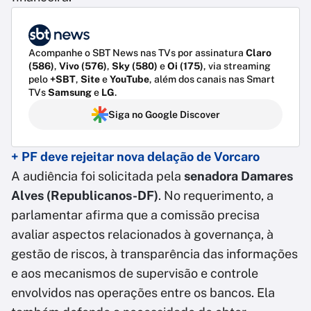
Acompanhe o SBT News nas TVs por assinatura
Claro
(586)
,
Vivo (576)
,
Sky (580)
e
Oi (175)
, via streaming
pelo
+SBT
,
Site
e
YouTube
, além dos canais nas Smart
TVs
Samsung
e
LG
.
Siga no Google Discover
+ PF deve rejeitar nova delação de Vorcaro
A audiência foi solicitada pela
senadora Damares
Alves (Republicanos-DF)
. No requerimento, a
parlamentar afirma que a comissão precisa
avaliar aspectos relacionados à governança, à
gestão de riscos, à transparência das informações
e aos mecanismos de supervisão e controle
envolvidos nas operações entre os bancos. Ela