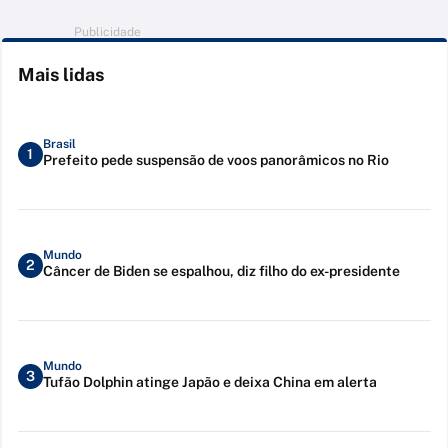
Publicidade
Mais lidas
Brasil
1
Prefeito pede suspensão de voos panorâmicos no Rio
Mundo
2
Câncer de Biden se espalhou, diz filho do ex-presidente
Mundo
3
Tufão Dolphin atinge Japão e deixa China em alerta